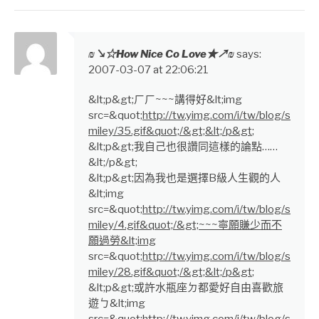
₪↘☆How Nice Co Love★↗₪
says:
2007-03-07 at 22:06:21
&lt;p&gt;ㄏㄏ~~~講得好&lt;img
src=&quot;
http://tw.yimg.com/i/tw/blog/s
miley/35.gif&quot;/&gt;&lt;/p&gt
;
&lt;p&gt;我自己也很讚同這樣的論點……
&lt;/p&gt;
&lt;p&gt;因為我也是選擇B級人生觀的人
&lt;img
src=&quot;
http://tw.yimg.com/i/tw/blog/s
miley/4.gif&quot;/&gt;~~~寧願賺少而不
願過勞&lt;img
src=&quot;
http://tw.yimg.com/i/tw/blog/s
miley/28.gif&quot;/&gt;&lt;/p&gt
;
&lt;p&gt;或許水瓶座ㄉ都愛好自由喜歡旅
遊ㄅ&lt;img