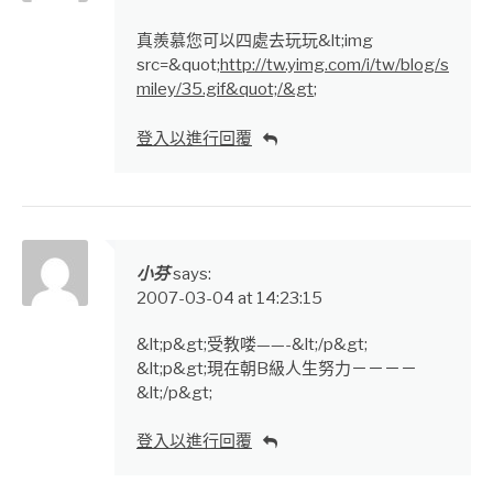
真羨慕您可以四處去玩玩&lt;img
src=&quot;
http://tw.yimg.com/i/tw/blog/s
miley/35.gif&quot;/&gt
;
登入以進行回覆
小芬
says:
2007-03-04 at 14:23:15
&lt;p&gt;受教喽——-&lt;/p&gt;
&lt;p&gt;現在朝B級人生努力－－－－
&lt;/p&gt;
登入以進行回覆