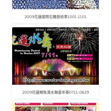
2009花蓮國際石雕藝術季1001-1101
2009花蓮鯉魚潭水舞嘉年華0711-0829