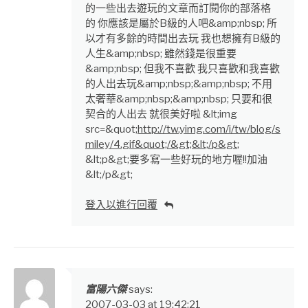
的一些出去遊玩的文章而訂閱你的部落格
的 你應該是屬於B級的人吧&amp;nbsp; 所
以才有多餘的時間出去玩 我也想擁有B級的
人生&amp;nbsp; 雖然錢是很重要
&amp;nbsp; 但我不喜歡 我只喜歡和我喜歡
的人出去玩&amp;nbsp;&amp;nbsp; 不用
太奢華&amp;nbsp;&amp;nbsp; 只要和很
契合的人出去 就很美好啦 &lt;img
src=&quot;
http://tw.yimg.com/i/tw/blog/s
miley/4.gif&quot;/&gt;&lt;/p&gt
;
&lt;p&gt;要多寫一些好玩的地方喔!!加油
&lt;/p&gt;
登入以進行回覆
富陽六傑
says:
2007-03-03 at 19:42:21