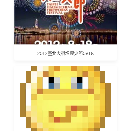
2012臺北大稻埕煙火節0818