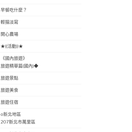
早餐吃什麼？
輕描淡寫
開心農場
★((活動))★
《國內旅遊》
旅遊精華篇(國內)◆
旅遊景點
旅遊美食
旅遊住宿
o新北地區
207新北市萬里區