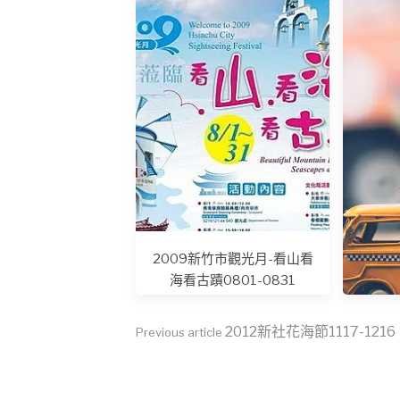
你是好
2009新竹市觀光月-看山看
海看古蹟0801-0831
Continue
2012新社花海節1117-1216
Previous article