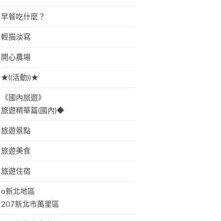
早餐吃什麼？
輕描淡寫
開心農場
★((活動))★
《國內旅遊》
旅遊精華篇(國內)◆
旅遊景點
旅遊美食
旅遊住宿
o新北地區
207新北市萬里區