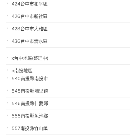
424台中市和平區
426台中市新社區
428台中市大雅區
436台中市清水區
x台中地區(整理中)
o南投地區
540南投縣南投市
545南投縣埔里鎮
546南投縣仁愛鄉
555南投縣魚池鄉
557南投縣竹山鎮