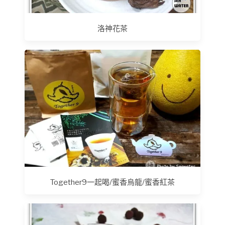
洛神花茶
Together9一起喝/蜜香烏龍/蜜香紅茶