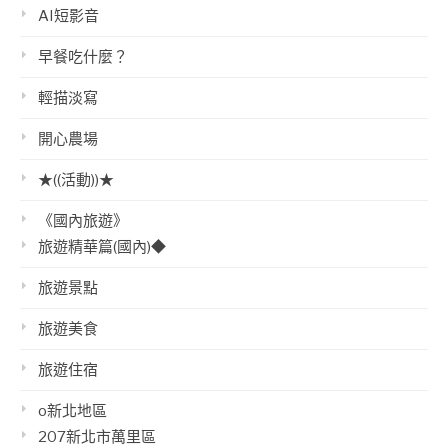
AI短影音
早餐吃什麼？
輕描淡寫
開心農場
★((活動))★
《國內旅遊》
旅遊精華篇(國內)◆
旅遊景點
旅遊美食
旅遊住宿
o新北地區
207新北市萬里區