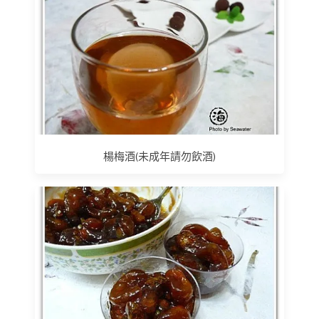
楊梅酒(未成年請勿飲酒)