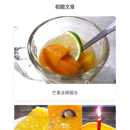
相關文章
芒果冰檸檬水