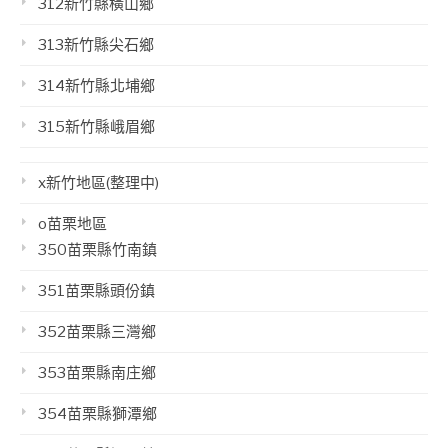
312新竹縣橫山鄉
313新竹縣尖石鄉
314新竹縣北埔鄉
315新竹縣峨眉鄉
x新竹地區(整理中)
o苗栗地區
350苗栗縣竹南鎮
351苗栗縣頭份鎮
352苗栗縣三灣鄉
353苗栗縣南庄鄉
354苗栗縣獅潭鄉