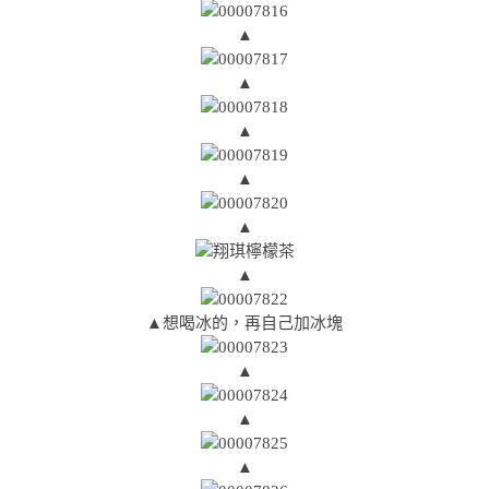
▲
▲
▲
▲
▲
▲
▲想喝冰的，再自己加冰塊
▲
▲
▲