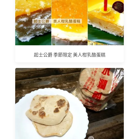
起士公爵 季節限定 美人柑乳酪蛋糕