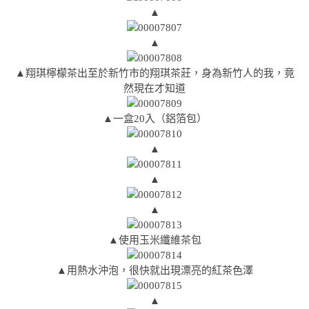
▲
▲
▲翔琪檸檬茶出至於新竹市的翔琪茶莊，身為新竹人的我，竟
然現在才知道
▲一盒20入（鋁箔包）
▲
▲
▲
▲使用玉米纖維茶包
▲用熱水沖泡，很快就出現漂亮的紅茶色澤
▲