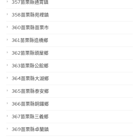
357苗栗縣通霄鎮
358苗栗縣苑裡鎮
360苗栗縣苗栗市
361苗栗縣造橋鄉
362苗栗縣頭屋鄉
363苗栗縣公館鄉
364苗栗縣大湖鄉
365苗栗縣泰安鄉
366苗栗縣銅鑼鄉
367苗栗縣三義鄉
369苗栗縣卓蘭鎮