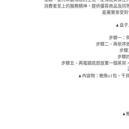
消費者至上的服務精神，提供優質商品及同
能著實享受到
▲盒子
步驟一：
步驟二、再依序
步驟
步驟
步驟五、再電鍋底部放置一個蒸架
▲內容物：鮑魚x1包、干貝
▲