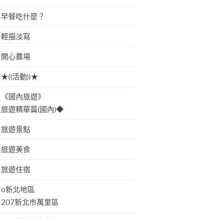
早餐吃什麼？
輕描淡寫
開心農場
★((活動))★
《國內旅遊》
旅遊精華篇(國內)◆
旅遊景點
旅遊美食
旅遊住宿
o新北地區
207新北市萬里區