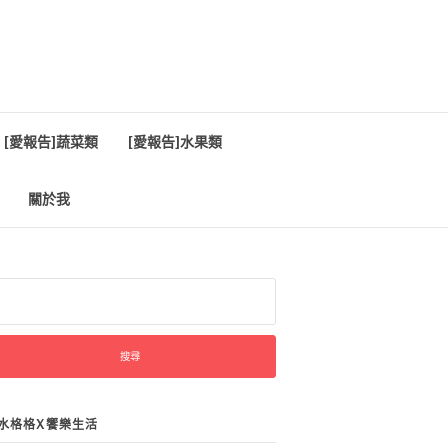
[愛報告]蔬菜類
[愛報告]水果類
關於我
:
水格格X饗樂生活