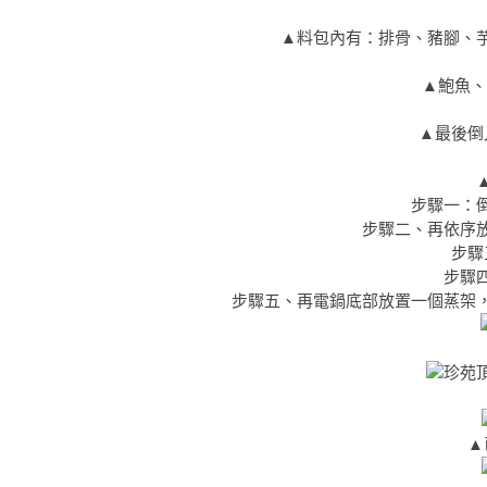
▲料包內有：排骨、豬腳、
▲鮑魚、
▲最後倒
步驟一：
步驟二、再依序
步驟
步驟
步驟五、再電鍋底部放置一個蒸架
▲