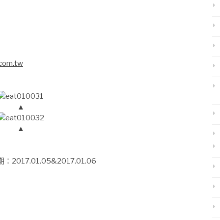
.com.tw
▲
▲
017.01.05&2017.01.06