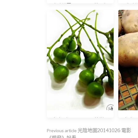
光陰地圖20141031 第一鍋
光陰地
茶摳成功
光陰日記20150729 樟樹果
光陰日記
實
Continue
光陰地圖20141026 電影
Previous article
《想飛》好看