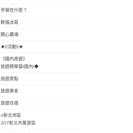
早餐吃什麼？
輕描淡寫
開心農場
★((活動))★
《國內旅遊》
旅遊精華篇(國內)◆
旅遊景點
旅遊美食
旅遊住宿
o新北地區
207新北市萬里區