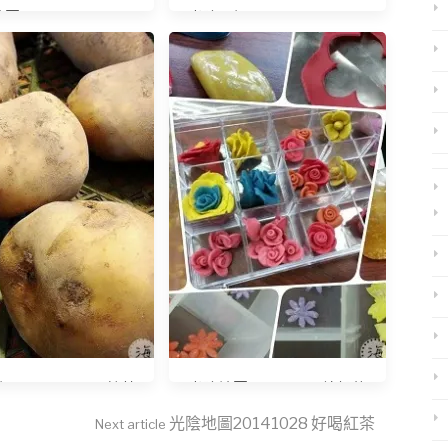
圖20140530 SPA
光陰日記20150330 黑鳳G
20151009 馬鈴薯
光陰地圖20141101 繽紛的
一天
光陰地圖20141028 好喝紅茶
Next article