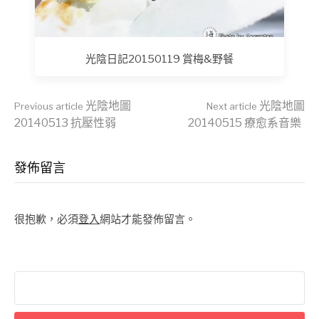
光陰日記20150119 賞梅&野餐
Continue
光陰地圖
光陰地圖
Previous article
Next article
20140513 抗壓性弱
20140515 療愈系音樂
Reading
發佈留言
很抱歉，必須
登入
網站才能發佈留言。
搜
尋
關