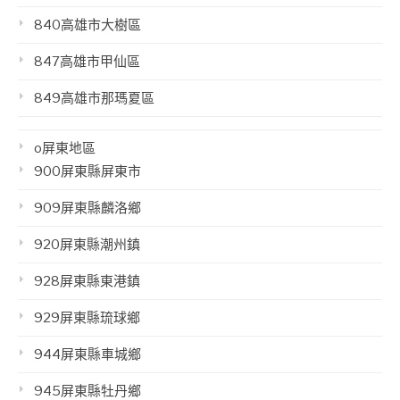
840高雄市大樹區
847高雄市甲仙區
849高雄市那瑪夏區
o屏東地區
900屏東縣屏東市
909屏東縣麟洛鄉
920屏東縣潮州鎮
928屏東縣東港鎮
929屏東縣琉球鄉
944屏東縣車城鄉
945屏東縣牡丹鄉