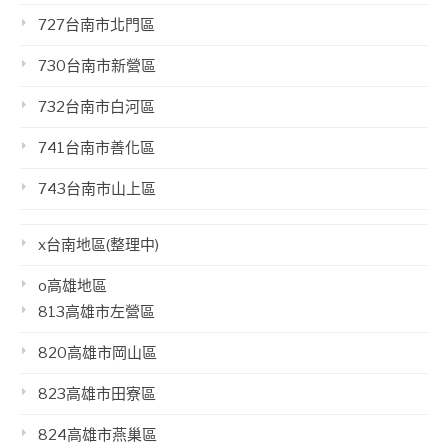
727台南市北門區
730台南市新營區
732台南市白河區
741台南市善化區
743台南市山上區
x台南地區(整理中)
o高雄地區
813高雄市左營區
820高雄市岡山區
823高雄市田寮區
824高雄市燕巢區