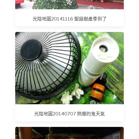
光陰地圖20141116 聖誕樹產季到了
光陰地圖20140707 熱爆的鬼天氣