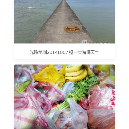
光陰地圖20141007 退一步海濶天空