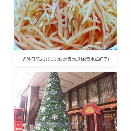
光陰日記20150928 炒青木瓜絲(青木瓜紅了)