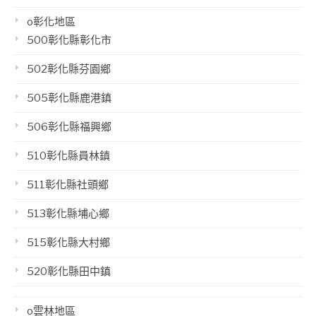
o彰化地區
500彰化縣彰化市
502彰化縣芬園鄉
505彰化縣鹿港鎮
506彰化縣福興鄉
510彰化縣員林鎮
511彰化縣社頭鄉
513彰化縣埔心鄉
515彰化縣大村鄉
520彰化縣田中鎮
o雲林地區