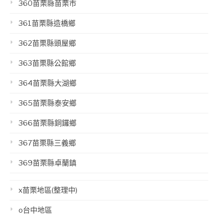
360苗栗縣苗栗市
361苗栗縣造橋鄉
362苗栗縣頭屋鄉
363苗栗縣公館鄉
364苗栗縣大湖鄉
365苗栗縣泰安鄉
366苗栗縣銅鑼鄉
367苗栗縣三義鄉
369苗栗縣卓蘭鎮
x苗栗地區(整理中)
o台中地區