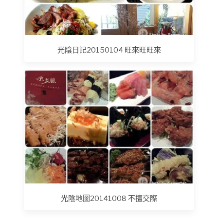
光陰日記20150104 旺來旺旺來
光陰地圖20141008 不擅交際