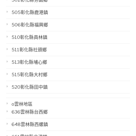
505彰化縣鹿港鎮
506彰化縣福興鄉
510彰化縣員林鎮
511彰化縣社頭鄉
513彰化縣埔心鄉
515彰化縣大村鄉
520彰化縣田中鎮
o雲林地區
636雲林縣台西鄉
648雲林縣西螺鎮