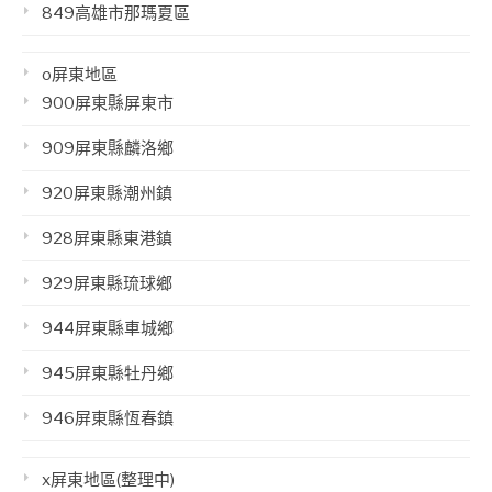
849高雄市那瑪夏區
o屏東地區
900屏東縣屏東市
909屏東縣麟洛鄉
920屏東縣潮州鎮
928屏東縣東港鎮
929屏東縣琉球鄉
944屏東縣車城鄉
945屏東縣牡丹鄉
946屏東縣恆春鎮
x屏東地區(整理中)