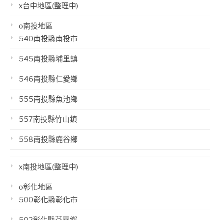
x台中地區(整理中)
o南投地區
540南投縣南投市
545南投縣埔里鎮
546南投縣仁愛鄉
555南投縣魚池鄉
557南投縣竹山鎮
558南投縣鹿谷鄉
x南投地區(整理中)
o彰化地區
500彰化縣彰化市
502彰化縣芬園鄉