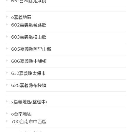
651雲林縣北港鎮
o嘉義地區
602嘉義縣番路鄉
603嘉義縣梅山鄉
605嘉義縣阿里山鄉
606嘉義縣中埔鄉
612嘉義縣太保市
625嘉義縣布袋鎮
x嘉義地區(整理中)
o台南地區
700台南市中西區