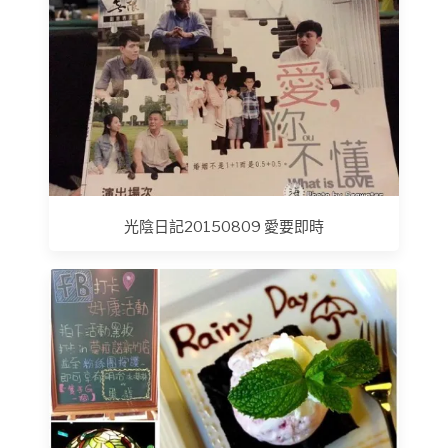
光陰日記20150809 愛要即時