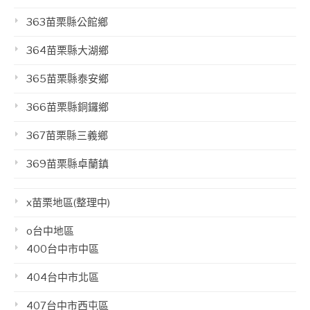
363苗栗縣公館鄉
364苗栗縣大湖鄉
365苗栗縣泰安鄉
366苗栗縣銅鑼鄉
367苗栗縣三義鄉
369苗栗縣卓蘭鎮
x苗栗地區(整理中)
o台中地區
400台中市中區
404台中市北區
407台中市西屯區