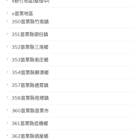
x新竹地區(整理中)
o苗栗地區
350苗栗縣竹南鎮
351苗栗縣頭份鎮
352苗栗縣三灣鄉
353苗栗縣南庄鄉
354苗栗縣獅潭鄉
357苗栗縣通霄鎮
358苗栗縣苑裡鎮
360苗栗縣苗栗市
361苗栗縣造橋鄉
362苗栗縣頭屋鄉