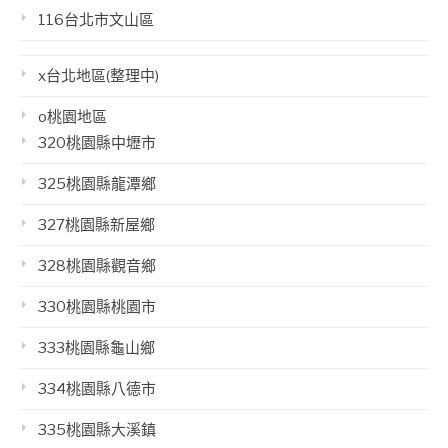
116台北市文山區
x台北地區(整理中)
o桃園地區
320桃園縣中壢市
325桃園縣龍潭鄉
327桃園縣新屋鄉
328桃園縣觀音鄉
330桃園縣桃園市
333桃園縣龜山鄉
334桃園縣八德市
335桃園縣大溪鎮