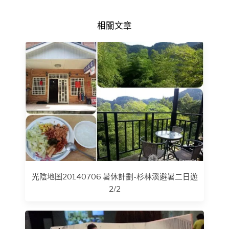
相關文章
光陰地圖20140706 暑休計劃-杉林溪避暑二日遊
2/2