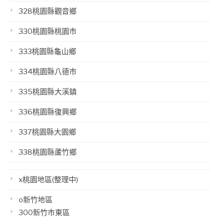
328桃園縣觀音鄉
330桃園縣桃園市
333桃園縣龜山鄉
334桃園縣八德市
335桃園縣大溪鎮
336桃園縣復興鄉
337桃園縣大園鄉
338桃園縣蘆竹鄉
x桃園地區(整理中)
o新竹地區
300新竹市東區