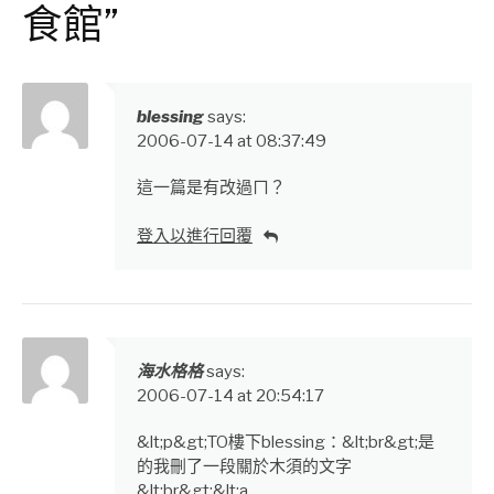
食館”
blessing
says:
2006-07-14 at 08:37:49
這一篇是有改過ㄇ？
登入以進行回覆
海水格格
says:
2006-07-14 at 20:54:17
&lt;p&gt;TO樓下blessing：&lt;br&gt;是
的我刪了一段關於木須的文字
&lt;br&gt;&lt;a