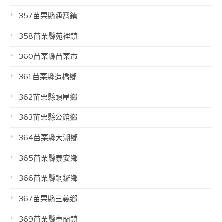
357苗栗縣通霄鎮
358苗栗縣苑裡鎮
360苗栗縣苗栗市
361苗栗縣造橋鄉
362苗栗縣頭屋鄉
363苗栗縣公館鄉
364苗栗縣大湖鄉
365苗栗縣泰安鄉
366苗栗縣銅鑼鄉
367苗栗縣三義鄉
369苗栗縣卓蘭鎮