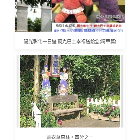
陽光彰化一日遊 觀光巴士幸福送給您(精華篇)
薰衣草森林。四分之一