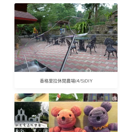
香格里拉休閒農場(4/5)DIY