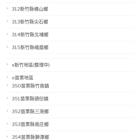
312新竹縣橫山鄉
313新竹縣尖石鄉
314新竹縣北埔鄉
315新竹縣峨眉鄉
x新竹地區(整理中)
o苗栗地區
350苗栗縣竹南鎮
351苗栗縣頭份鎮
352苗栗縣三灣鄉
353苗栗縣南庄鄉
354苗栗縣獅潭鄉