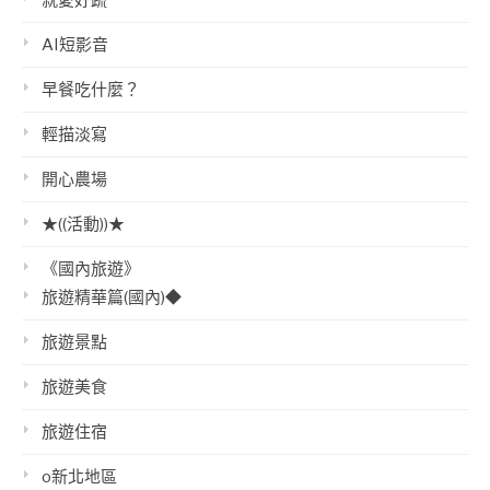
就愛好蔬
AI短影音
早餐吃什麼？
輕描淡寫
開心農場
★((活動))★
《國內旅遊》
旅遊精華篇(國內)◆
旅遊景點
旅遊美食
旅遊住宿
o新北地區