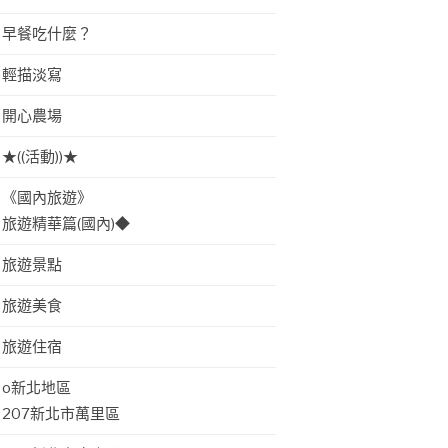
早餐吃什麼？
輕描淡寫
開心農場
★((活動))★
《國內旅遊》
旅遊精華篇(國內)◆
旅遊景點
旅遊美食
旅遊住宿
o新北地區
207新北市萬里區