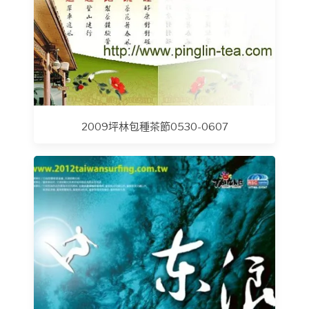
2009坪林包種茶節0530-0607