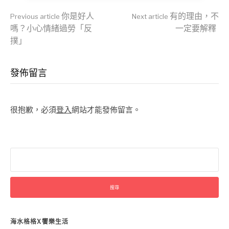
Continue
你是好人
有的理由，不
Previous article
Next article
嗎？小心情緒過勞「反
一定要解釋
撲」
Reading
發佈留言
很抱歉，必須
登入
網站才能發佈留言。
搜
尋
關
鍵
字:
海水格格X饗樂生活