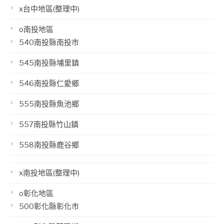
x台中地區(整理中)
o南投地區
540南投縣南投市
545南投縣埔里鎮
546南投縣仁愛鄉
555南投縣魚池鄉
557南投縣竹山鎮
558南投縣鹿谷鄉
x南投地區(整理中)
o彰化地區
500彰化縣彰化市