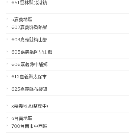
651雲林縣北港鎮
o嘉義地區
602嘉義縣番路鄉
603嘉義縣梅山鄉
605嘉義縣阿里山鄉
606嘉義縣中埔鄉
612嘉義縣太保市
625嘉義縣布袋鎮
x嘉義地區(整理中)
o台南地區
700台南市中西區