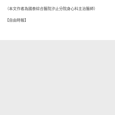
（本文作者為國泰綜合醫院汐止分院身心科主治醫師）
【自由時報】