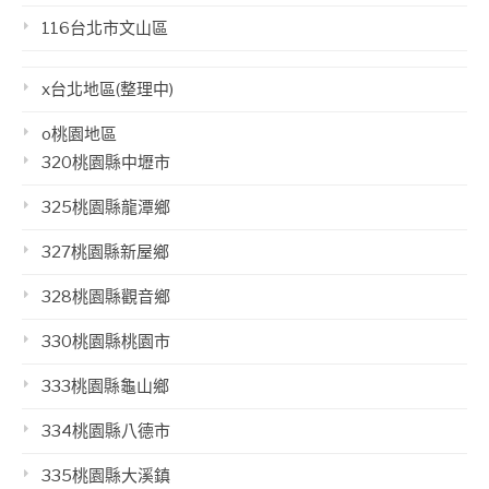
116台北市文山區
x台北地區(整理中)
o桃園地區
320桃園縣中壢市
325桃園縣龍潭鄉
327桃園縣新屋鄉
328桃園縣觀音鄉
330桃園縣桃園市
333桃園縣龜山鄉
334桃園縣八德市
335桃園縣大溪鎮