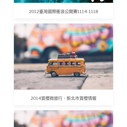
2012臺灣國際衝浪公開賽1114-1118
2014賞櫻微旅行．新北市賞櫻情報