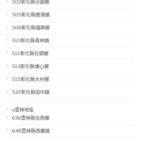
502彰化縣芬園鄉
505彰化縣鹿港鎮
506彰化縣福興鄉
510彰化縣員林鎮
511彰化縣社頭鄉
513彰化縣埔心鄉
515彰化縣大村鄉
520彰化縣田中鎮
o雲林地區
636雲林縣台西鄉
648雲林縣西螺鎮