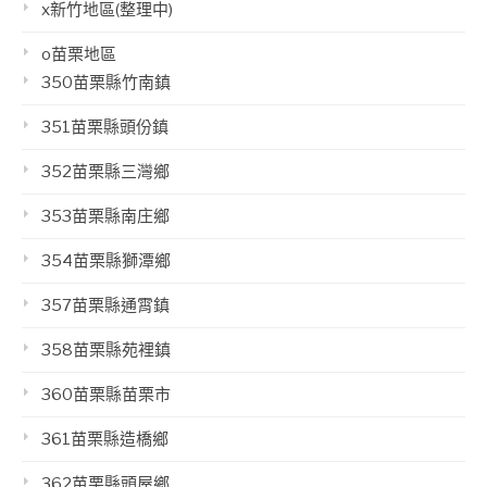
x新竹地區(整理中)
o苗栗地區
350苗栗縣竹南鎮
351苗栗縣頭份鎮
352苗栗縣三灣鄉
353苗栗縣南庄鄉
354苗栗縣獅潭鄉
357苗栗縣通霄鎮
358苗栗縣苑裡鎮
360苗栗縣苗栗市
361苗栗縣造橋鄉
362苗栗縣頭屋鄉