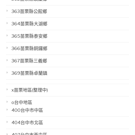
363苗栗縣公館鄉
364苗栗縣大湖鄉
365苗栗縣泰安鄉
366苗栗縣銅鑼鄉
367苗栗縣三義鄉
369苗栗縣卓蘭鎮
x苗栗地區(整理中)
o台中地區
400台中市中區
404台中市北區
407台中市西屯區