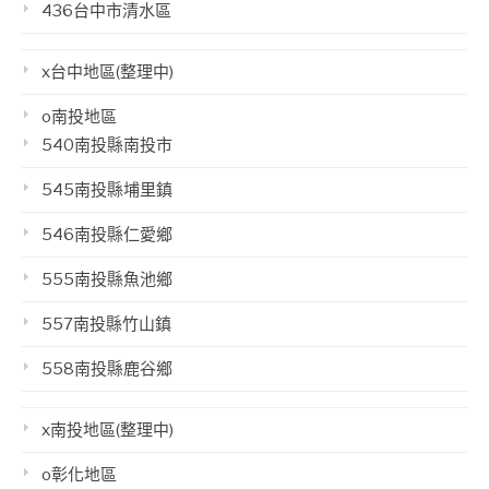
436台中市清水區
x台中地區(整理中)
o南投地區
540南投縣南投市
545南投縣埔里鎮
546南投縣仁愛鄉
555南投縣魚池鄉
557南投縣竹山鎮
558南投縣鹿谷鄉
x南投地區(整理中)
o彰化地區