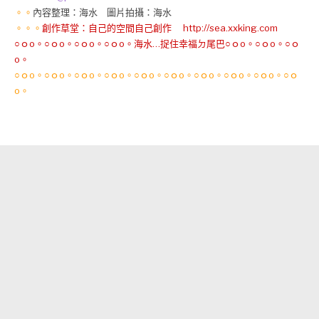
。。
內容整理：海水 圖片拍攝：海水
。。。
創作草堂：自己的空間自己創作 http://sea.xxking.com
○ｏo。○ｏo。○ｏo。○ｏo。海水…捉住幸福ㄉ尾巴○ｏo。○ｏo。○ｏ
o。
○ｏo。○ｏo。○ｏo。○ｏo。○ｏo。○ｏo。○ｏo。○ｏo。○ｏo。○ｏ
o。