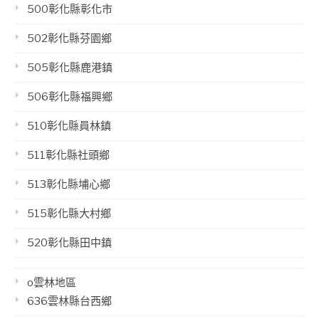
500彰化縣彰化市
502彰化縣芬園鄉
505彰化縣鹿港鎮
506彰化縣福興鄉
510彰化縣員林鎮
511彰化縣社頭鄉
513彰化縣埔心鄉
515彰化縣大村鄉
520彰化縣田中鎮
o雲林地區
636雲林縣台西鄉