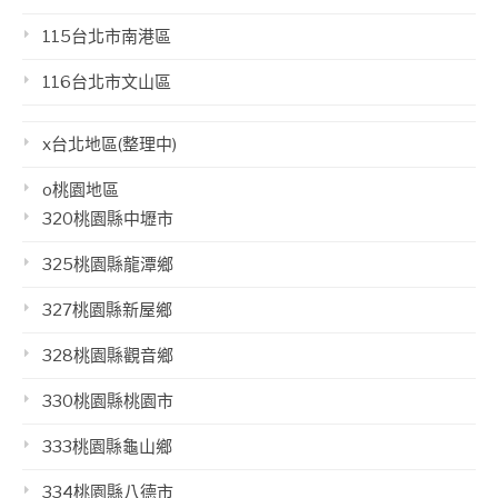
115台北市南港區
116台北市文山區
x台北地區(整理中)
o桃園地區
320桃園縣中壢市
325桃園縣龍潭鄉
327桃園縣新屋鄉
328桃園縣觀音鄉
330桃園縣桃園市
333桃園縣龜山鄉
334桃園縣八德市