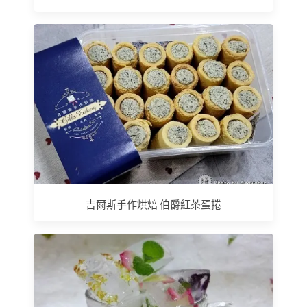
吉爾斯手作烘焙 伯爵紅茶蛋捲