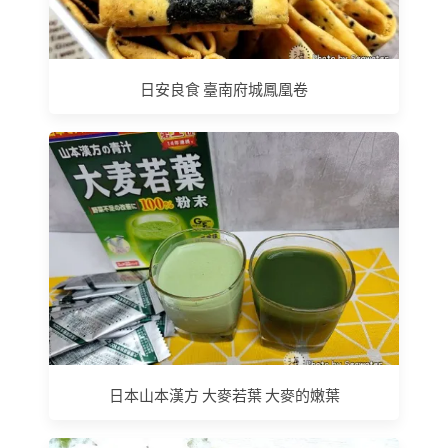
日安良食 臺南府城鳳凰卷
日本山本漢方 大麥若葉 大麥的嫩葉