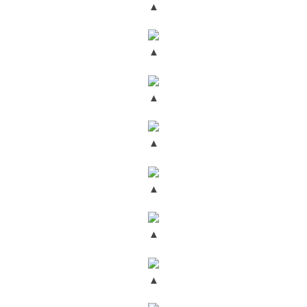
▲
▲
▲
▲
▲
▲
▲