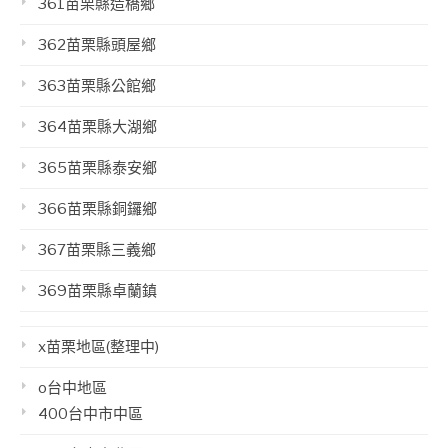
361苗栗縣造橋鄉
362苗栗縣頭屋鄉
363苗栗縣公館鄉
364苗栗縣大湖鄉
365苗栗縣泰安鄉
366苗栗縣銅鑼鄉
367苗栗縣三義鄉
369苗栗縣卓蘭鎮
x苗栗地區(整理中)
o台中地區
400台中市中區