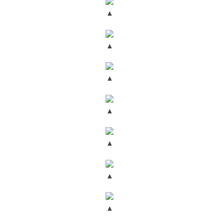
▲
▲
▲
▲
▲
▲
▲