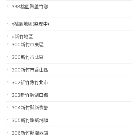
338桃園縣蘆竹鄉
x桃園地區(整理中)
o新竹地區
300新竹市東區
300新竹市北區
300新竹市香山區
302新竹縣竹北市
303新竹縣湖口鄉
304新竹縣新豐鄉
305新竹縣新埔鎮
306新竹縣關西鎮