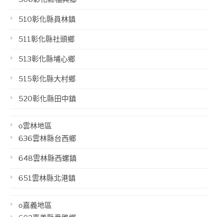
510彰化縣員林鎮
511彰化縣社頭鄉
513彰化縣埔心鄉
515彰化縣大村鄉
520彰化縣田中鎮
o雲林地區
636雲林縣台西鄉
648雲林縣西螺鎮
651雲林縣北港鎮
o嘉義地區