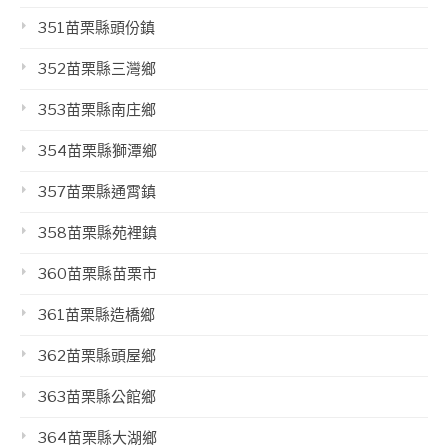
351苗栗縣頭份鎮
352苗栗縣三灣鄉
353苗栗縣南庄鄉
354苗栗縣獅潭鄉
357苗栗縣通霄鎮
358苗栗縣苑裡鎮
360苗栗縣苗栗市
361苗栗縣造橋鄉
362苗栗縣頭屋鄉
363苗栗縣公館鄉
364苗栗縣大湖鄉