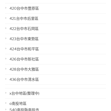
420台中市豐原區
421台中市后里區
422台中市石岡區
423台中市東勢區
424台中市和平區
426台中市新社區
428台中市大雅區
436台中市清水區
x台中地區(整理中)
o南投地區
540南投縣南投市