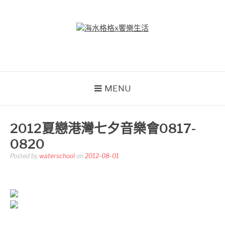
Skip
to
content
海水格格X饗樂生活
吃喝玩樂到處趴趴造
MENU
2012夏戀港灣七夕音樂會0817-
0820
Posted by
waterschool
on
2012-08-01