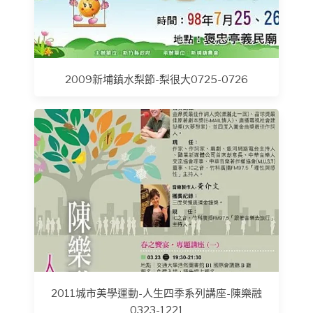
2009新埔鎮水梨節-梨很大0725-0726
2011城市美學運動-人生四季系列講座-陳樂融
0323-1221