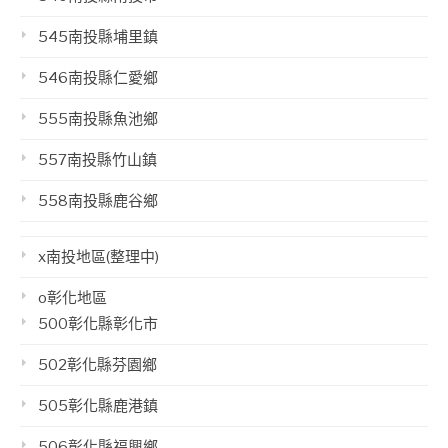
545南投縣埔里鎮
546南投縣仁愛鄉
555南投縣魚池鄉
557南投縣竹山鎮
558南投縣鹿谷鄉
x南投地區(整理中)
o彰化地區
500彰化縣彰化市
502彰化縣芬園鄉
505彰化縣鹿港鎮
506彰化縣福興鄉