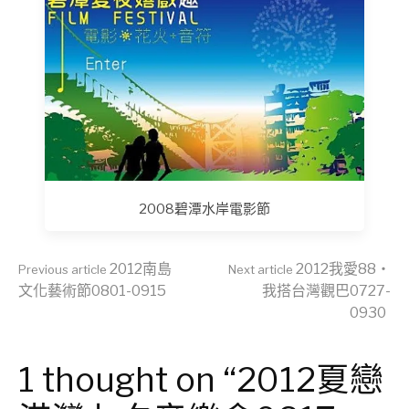
2008碧潭水岸電影節
Continue
2012南島
2012我愛88‧
Previous article
Next article
文化藝術節0801-0915
我搭台灣觀巴0727-
0930
Reading
1 thought on “2012夏戀