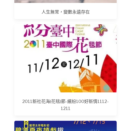
人生無常，變數永遠存在
2011新社花海(花毯)節-繽紛100好新情1112-
1211