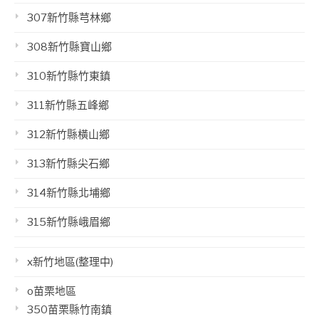
307新竹縣芎林鄉
308新竹縣寶山鄉
310新竹縣竹東鎮
311新竹縣五峰鄉
312新竹縣橫山鄉
313新竹縣尖石鄉
314新竹縣北埔鄉
315新竹縣峨眉鄉
x新竹地區(整理中)
o苗栗地區
350苗栗縣竹南鎮