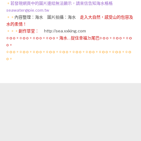
。
若發現網頁中的圖片連結無法顯示，請來信告知海水格格
seawater@pie.com.tw
。。
內容整理：海水 圖片拍攝：海水
走入大自然，感受山的包容及
水的柔情！
。。。
創作草堂：
http://sea.xxking.com
○ｏo。○ｏo。○ｏo。○ｏo。海水…捉住幸福ㄉ尾巴○ｏo。○ｏo。○ｏ
o。
○ｏo。○ｏo。○ｏo。○ｏo。○ｏo。○ｏo。○ｏo。○ｏo。○ｏo。○ｏ
o。