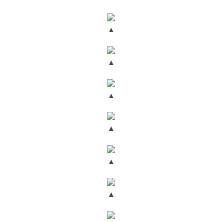
▲
▲
▲
▲
▲
▲