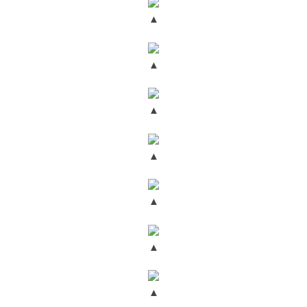
▲
▲
▲
▲
▲
▲
▲