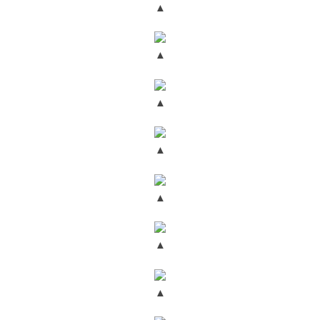
▲
▲
▲
▲
▲
▲
▲