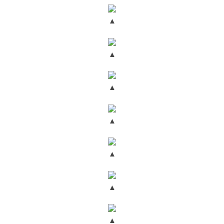
▲
▲
▲
▲
▲
▲
▲