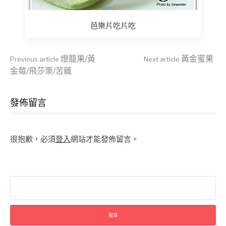
芭樂片吃片吃
Continue
燈籠果/黃
黃金蜜果
Previous article
Next article
金莓/飛莎栗/苦蘵
Reading
發佈留言
很抱歉，必須
登入
網站才能發佈留言。
搜
尋
關
鍵
字: