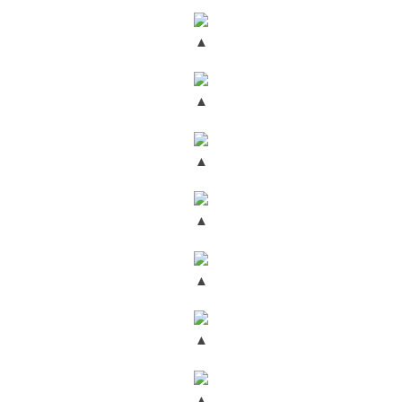
▲
▲
▲
▲
▲
▲
▲