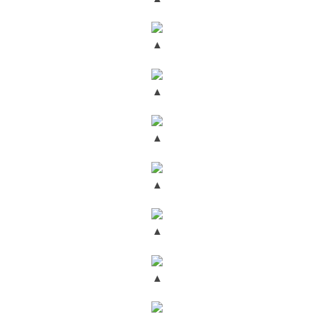
▲
▲
▲
▲
▲
▲