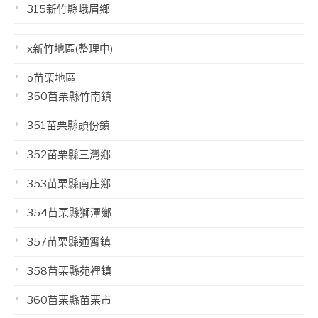
315新竹縣峨眉鄉
x新竹地區(整理中)
o苗栗地區
350苗栗縣竹南鎮
351苗栗縣頭份鎮
352苗栗縣三灣鄉
353苗栗縣南庄鄉
354苗栗縣獅潭鄉
357苗栗縣通霄鎮
358苗栗縣苑裡鎮
360苗栗縣苗栗市