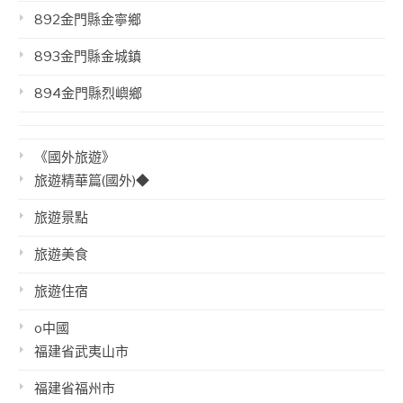
892金門縣金寧鄉
893金門縣金城鎮
894金門縣烈嶼鄉
《國外旅遊》
旅遊精華篇(國外)◆
旅遊景點
旅遊美食
旅遊住宿
o中國
福建省武夷山市
福建省福州市