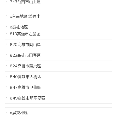
743台南市山上區
x台南地區(整理中)
o高雄地區
813高雄市左營區
820高雄市岡山區
823高雄市田寮區
824高雄市燕巢區
840高雄市大樹區
847高雄市甲仙區
849高雄市那瑪夏區
o屏東地區