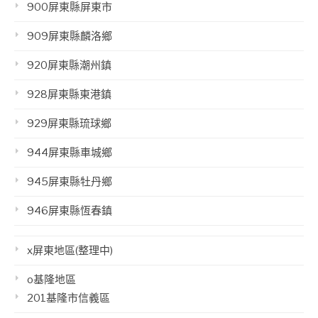
900屏東縣屏東市
909屏東縣麟洛鄉
920屏東縣潮州鎮
928屏東縣東港鎮
929屏東縣琉球鄉
944屏東縣車城鄉
945屏東縣牡丹鄉
946屏東縣恆春鎮
x屏東地區(整理中)
o基隆地區
201基隆市信義區