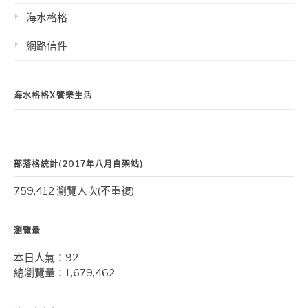
海水格格
網路信件
海水格格X饗樂生活
部落格統計(2017年八月自架站)
759,412 瀏覽人次(不重複)
瀏覽量
本日人氣：92
總瀏覽量：1,679,462