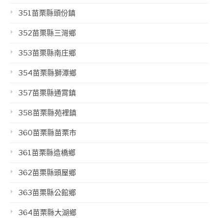
351苗栗縣頭份鎮
352苗栗縣三灣鄉
353苗栗縣南庄鄉
354苗栗縣獅潭鄉
357苗栗縣通霄鎮
358苗栗縣苑裡鎮
360苗栗縣苗栗市
361苗栗縣造橋鄉
362苗栗縣頭屋鄉
363苗栗縣公館鄉
364苗栗縣大湖鄉