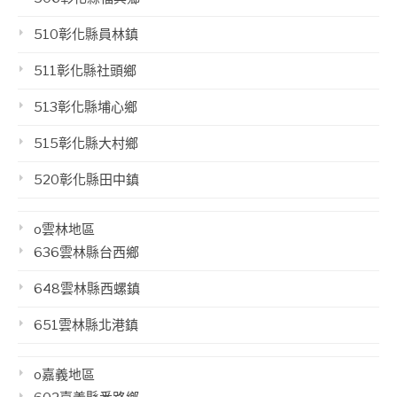
510彰化縣員林鎮
511彰化縣社頭鄉
513彰化縣埔心鄉
515彰化縣大村鄉
520彰化縣田中鎮
o雲林地區
636雲林縣台西鄉
648雲林縣西螺鎮
651雲林縣北港鎮
o嘉義地區