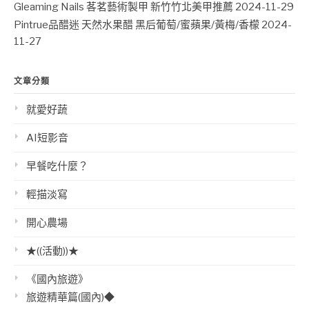
Gleaming Nails 茖茗藝術製甲 新竹竹北美甲推薦
2024-11-29
Pintrue品醋迷 天然水果醋 黑后葡萄/蜜蘋果/黃梅/香檬
2024-
11-27
文章分類
就愛好蔬
AI短影音
早餐吃什麼？
輕描淡寫
開心農場
★((活動))★
《國內旅遊》
旅遊精華篇(國內)◆