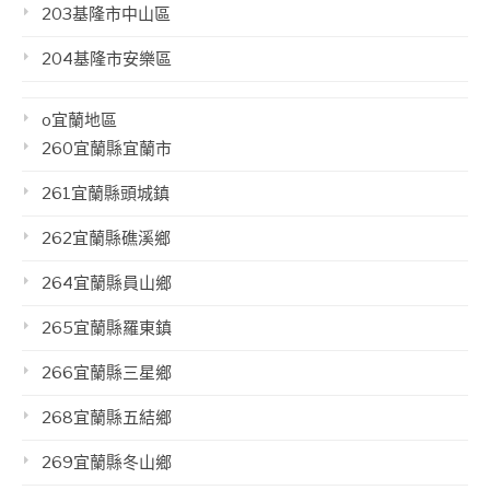
203基隆市中山區
204基隆市安樂區
o宜蘭地區
260宜蘭縣宜蘭市
261宜蘭縣頭城鎮
262宜蘭縣礁溪鄉
264宜蘭縣員山鄉
265宜蘭縣羅東鎮
266宜蘭縣三星鄉
268宜蘭縣五結鄉
269宜蘭縣冬山鄉