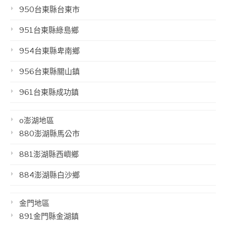
950台東縣台東市
951台東縣綠島鄉
954台東縣卑南鄉
956台東縣關山鎮
961台東縣成功鎮
o澎湖地區
880澎湖縣馬公市
881澎湖縣西嶼鄉
884澎湖縣白沙鄉
金門地區
891金門縣金湖鎮