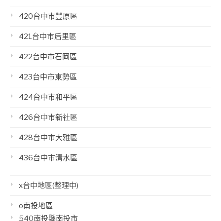
420台中市豐原區
421台中市后里區
422台中市石岡區
423台中市東勢區
424台中市和平區
426台中市新社區
428台中市大雅區
436台中市清水區
x台中地區(整理中)
o南投地區
540南投縣南投市