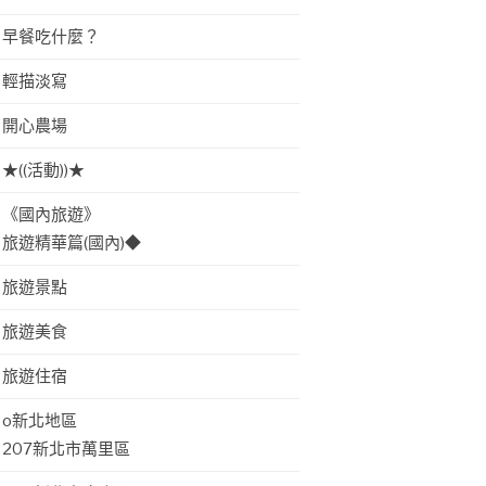
早餐吃什麼？
輕描淡寫
開心農場
★((活動))★
《國內旅遊》
旅遊精華篇(國內)◆
旅遊景點
旅遊美食
旅遊住宿
o新北地區
207新北市萬里區