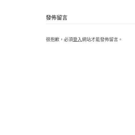
Continue
Reading
發佈留言
很抱歉，必須
登入
網站才能發佈留言。