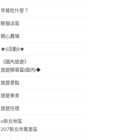
早餐吃什麼？
輕描淡寫
開心農場
★((活動))★
《國內旅遊》
旅遊精華篇(國內)◆
旅遊景點
旅遊美食
旅遊住宿
o新北地區
207新北市萬里區