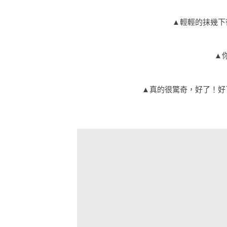
▲輕輕的抹幾下
▲
▲真的很驚奇，好了！好