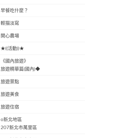
早餐吃什麼？
輕描淡寫
開心農場
★((活動))★
《國內旅遊》
旅遊精華篇(國內)◆
旅遊景點
旅遊美食
旅遊住宿
o新北地區
207新北市萬里區