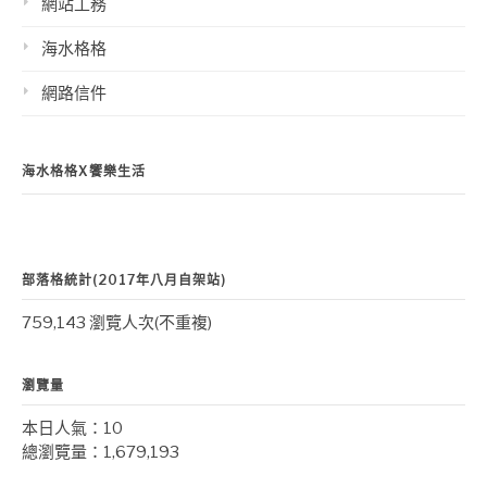
網站工務
海水格格
網路信件
海水格格X饗樂生活
部落格統計(2017年八月自架站)
759,143 瀏覽人次(不重複)
瀏覽量
本日人氣：10
總瀏覽量：1,679,193