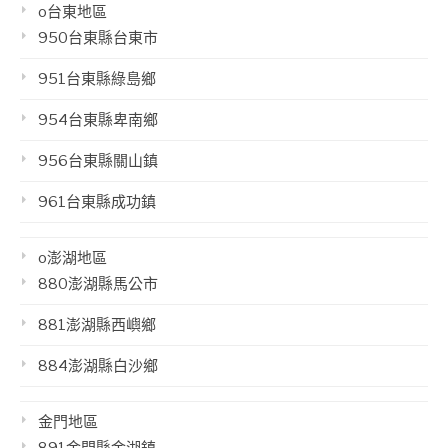
o台東地區
950台東縣台東市
951台東縣綠島鄉
954台東縣卑南鄉
956台東縣關山鎮
961台東縣成功鎮
o澎湖地區
880澎湖縣馬公市
881澎湖縣西嶼鄉
884澎湖縣白沙鄉
金門地區