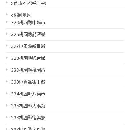
x台北地區(整理中)
o桃園地區
320桃園縣中壢市
325桃園縣龍潭鄉
327桃園縣新屋鄉
328桃園縣觀音鄉
330桃園縣桃園市
333桃園縣龜山鄉
334桃園縣八德市
335桃園縣大溪鎮
336桃園縣復興鄉
337桃園縣大園鄉