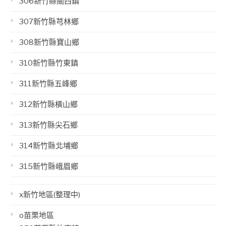
306新竹縣關西鎮
307新竹縣芎林鄉
308新竹縣寶山鄉
310新竹縣竹東鎮
311新竹縣五峰鄉
312新竹縣橫山鄉
313新竹縣尖石鄉
314新竹縣北埔鄉
315新竹縣峨眉鄉
x新竹地區(整理中)
o苗栗地區