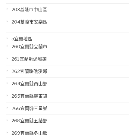
203基隆市中山區
204基隆市安樂區
o宜蘭地區
260宜蘭縣宜蘭市
261宜蘭縣頭城鎮
262宜蘭縣礁溪鄉
264宜蘭縣員山鄉
265宜蘭縣羅東鎮
266宜蘭縣三星鄉
268宜蘭縣五結鄉
269宜蘭縣冬山鄉