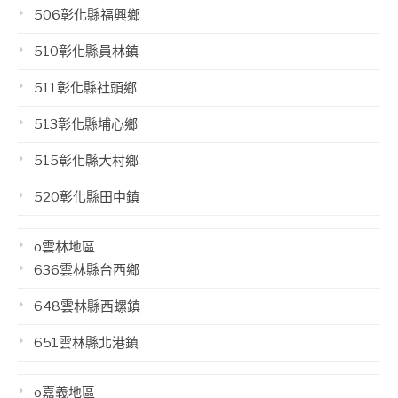
506彰化縣福興鄉
510彰化縣員林鎮
511彰化縣社頭鄉
513彰化縣埔心鄉
515彰化縣大村鄉
520彰化縣田中鎮
o雲林地區
636雲林縣台西鄉
648雲林縣西螺鎮
651雲林縣北港鎮
o嘉義地區