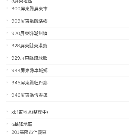
o屏東地區
900屏東縣屏東市
909屏東縣麟洛鄉
920屏東縣潮州鎮
928屏東縣東港鎮
929屏東縣琉球鄉
944屏東縣車城鄉
945屏東縣牡丹鄉
946屏東縣恆春鎮
x屏東地區(整理中)
o基隆地區
201基隆市信義區