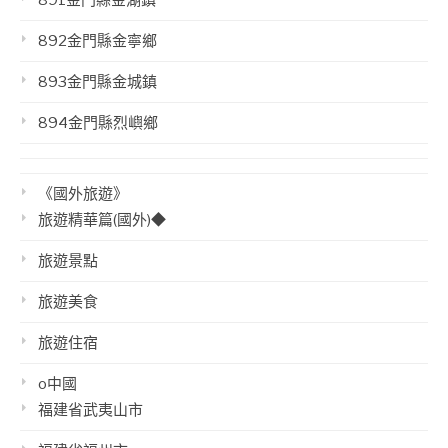
891金門縣金湖鎮
892金門縣金寧鄉
893金門縣金城鎮
894金門縣烈嶼鄉
《國外旅遊》
旅遊精華篇(國外)◆
旅遊景點
旅遊美食
旅遊住宿
o中國
福建省武夷山市