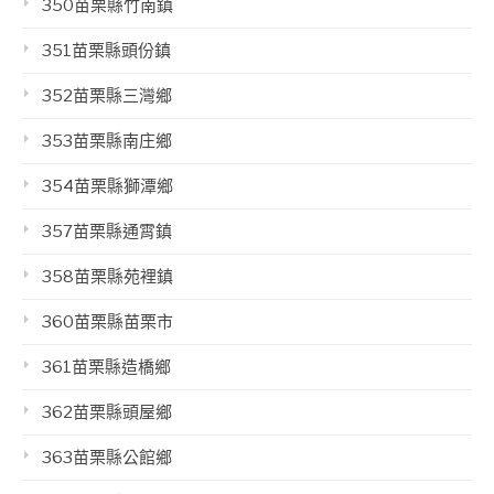
350苗栗縣竹南鎮
351苗栗縣頭份鎮
352苗栗縣三灣鄉
353苗栗縣南庄鄉
354苗栗縣獅潭鄉
357苗栗縣通霄鎮
358苗栗縣苑裡鎮
360苗栗縣苗栗市
361苗栗縣造橋鄉
362苗栗縣頭屋鄉
363苗栗縣公館鄉