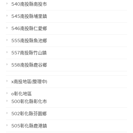
540南投縣南投市
545南投縣埔里鎮
546南投縣仁愛鄉
555南投縣魚池鄉
557南投縣竹山鎮
558南投縣鹿谷鄉
x南投地區(整理中)
o彰化地區
500彰化縣彰化市
502彰化縣芬園鄉
505彰化縣鹿港鎮