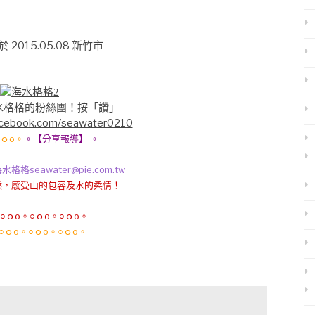
 2015.05.08 新竹市
水格格的粉絲團！按「讚」
acebook.com/seawater0210
○ｏo。
。【分享報導】 。
awater@pie.com.tw
，感受山的包容及水的柔情！
○ｏo。○ｏo。○ｏo。
○ｏo。○ｏo。○ｏo。