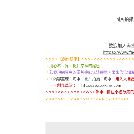
圖片拍攝於
歡迎加入海
https://www.f
○ｏo。【創作草堂】○ｏo。○ｏo。○ｏo。○ｏo。
。
用心看世界，捉住幸福的尾巴！
。
若發現網頁中的圖片連結無法顯示，請來信告知海水格格se
。。
內容整理：海水 圖片拍攝：海水
走入大自然
。。。
創作草堂：
http://sea.xxking.com
○ｏo。○ｏo。○ｏo。○ｏo。海水…捉住幸福ㄉ尾巴
○ｏo。○ｏo。○ｏo。○ｏo。○ｏo。○ｏo。○ｏo。