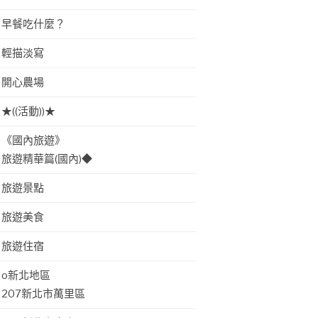
早餐吃什麼？
輕描淡寫
開心農場
★((活動))★
《國內旅遊》
旅遊精華篇(國內)◆
旅遊景點
旅遊美食
旅遊住宿
o新北地區
207新北市萬里區