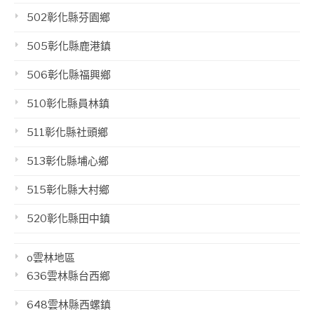
502彰化縣芬園鄉
505彰化縣鹿港鎮
506彰化縣福興鄉
510彰化縣員林鎮
511彰化縣社頭鄉
513彰化縣埔心鄉
515彰化縣大村鄉
520彰化縣田中鎮
o雲林地區
636雲林縣台西鄉
648雲林縣西螺鎮