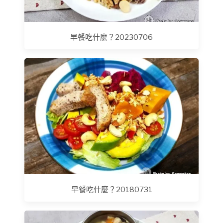
早餐吃什麼？20230706
早餐吃什麼？20180731