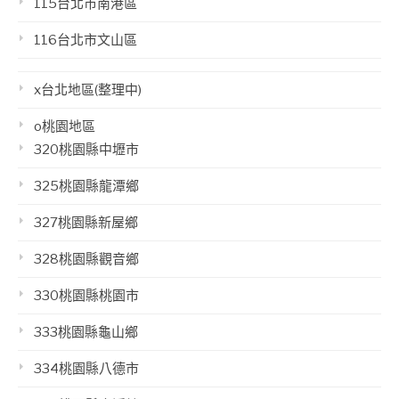
115台北市南港區
116台北市文山區
x台北地區(整理中)
o桃園地區
320桃園縣中壢市
325桃園縣龍潭鄉
327桃園縣新屋鄉
328桃園縣觀音鄉
330桃園縣桃園市
333桃園縣龜山鄉
334桃園縣八德市