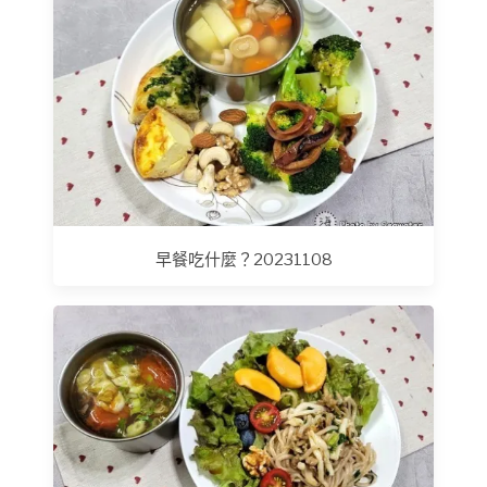
早餐吃什麼？20231108