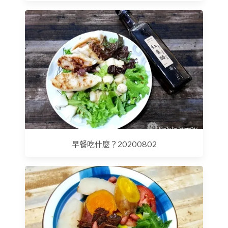
早餐吃什麼？20200802