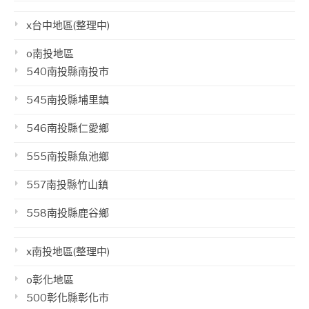
x台中地區(整理中)
o南投地區
540南投縣南投市
545南投縣埔里鎮
546南投縣仁愛鄉
555南投縣魚池鄉
557南投縣竹山鎮
558南投縣鹿谷鄉
x南投地區(整理中)
o彰化地區
500彰化縣彰化市