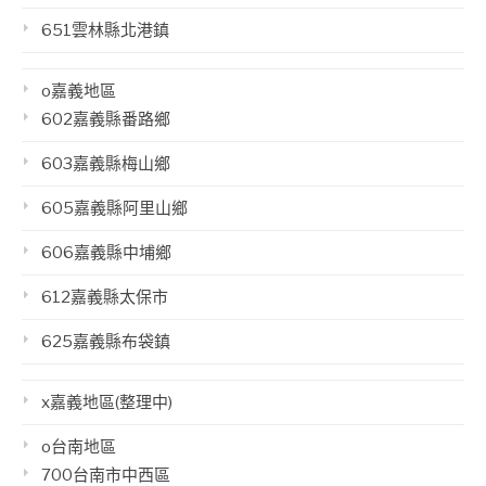
651雲林縣北港鎮
o嘉義地區
602嘉義縣番路鄉
603嘉義縣梅山鄉
605嘉義縣阿里山鄉
606嘉義縣中埔鄉
612嘉義縣太保市
625嘉義縣布袋鎮
x嘉義地區(整理中)
o台南地區
700台南市中西區