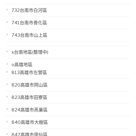
732台南市白河區
741台南市善化區
743台南市山上區
x台南地區(整理中)
o高雄地區
813高雄市左營區
820高雄市岡山區
823高雄市田寮區
824高雄市燕巢區
840高雄市大樹區
847高雄市甲仙區