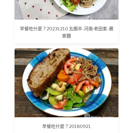
早餐吃什麼？20231210 五圈半-河南·老田家-蕎
麥麵
早餐吃什麼？20180921