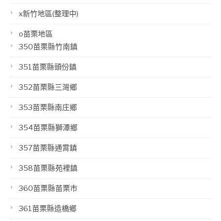
x新竹地區(整理中)
o苗栗地區
350苗栗縣竹南鎮
351苗栗縣頭份鎮
352苗栗縣三灣鄉
353苗栗縣南庄鄉
354苗栗縣獅潭鄉
357苗栗縣通霄鎮
358苗栗縣苑裡鎮
360苗栗縣苗栗市
361苗栗縣造橋鄉