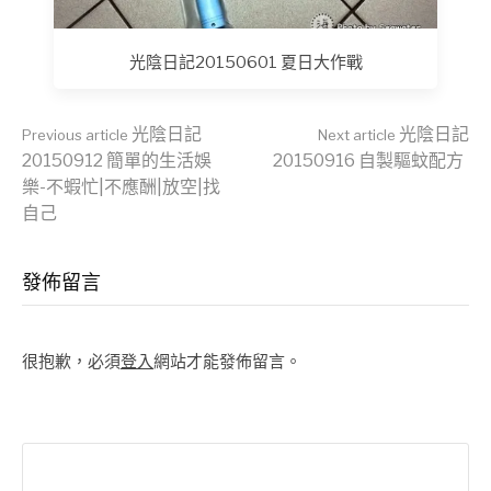
光陰日記20150601 夏日大作戰
Continue
光陰日記
光陰日記
Previous article
Next article
20150912 簡單的生活娛
20150916 自製驅蚊配方
樂-不蝦忙|不應酬|放空|找
Reading
自己
發佈留言
很抱歉，必須
登入
網站才能發佈留言。
搜
尋