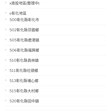
x南投地區(整理中)
o彰化地區
500彰化縣彰化市
502彰化縣芬園鄉
505彰化縣鹿港鎮
506彰化縣福興鄉
510彰化縣員林鎮
511彰化縣社頭鄉
513彰化縣埔心鄉
515彰化縣大村鄉
520彰化縣田中鎮