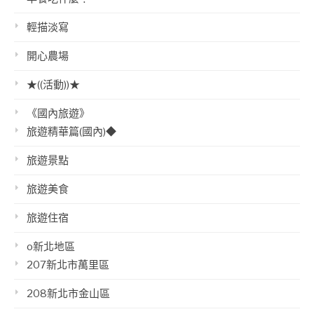
輕描淡寫
開心農場
★((活動))★
《國內旅遊》
旅遊精華篇(國內)◆
旅遊景點
旅遊美食
旅遊住宿
o新北地區
207新北市萬里區
208新北市金山區