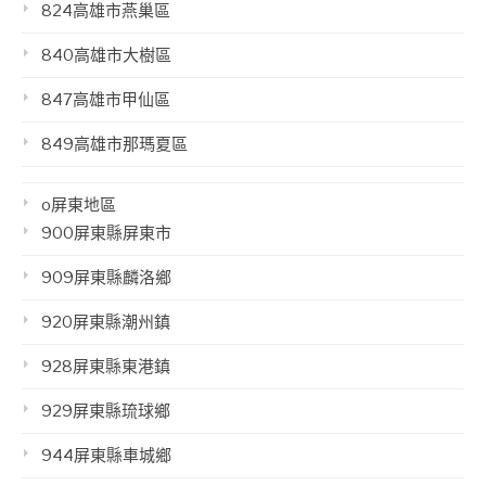
824高雄市燕巢區
840高雄市大樹區
847高雄市甲仙區
849高雄市那瑪夏區
o屏東地區
900屏東縣屏東市
909屏東縣麟洛鄉
920屏東縣潮州鎮
928屏東縣東港鎮
929屏東縣琉球鄉
944屏東縣車城鄉