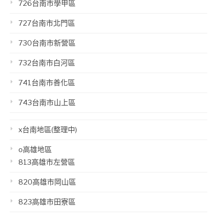
726台南市學甲區
727台南市北門區
730台南市新營區
732台南市白河區
741台南市善化區
743台南市山上區
x台南地區(整理中)
o高雄地區
813高雄市左營區
820高雄市岡山區
823高雄市田寮區