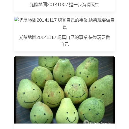
光陰地圖20141007 退一步海濶天空
光陰地圖20141117 認真自己的事業,快樂玩耍做
自己