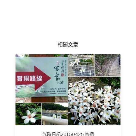
相關文章
光陰日記20150425 賞桐