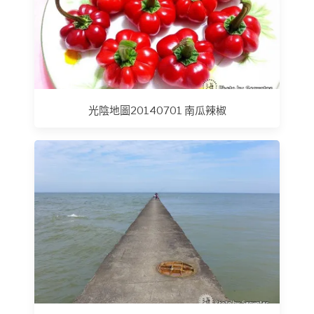
光陰地圖20140701 南瓜辣椒