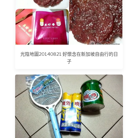
光陰地圖20140821 好懷念在新加坡自由行的日
子