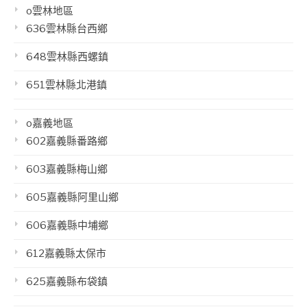
o雲林地區
636雲林縣台西鄉
648雲林縣西螺鎮
651雲林縣北港鎮
o嘉義地區
602嘉義縣番路鄉
603嘉義縣梅山鄉
605嘉義縣阿里山鄉
606嘉義縣中埔鄉
612嘉義縣太保市
625嘉義縣布袋鎮