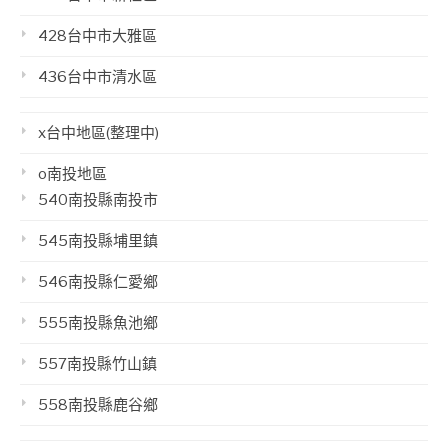
428台中市大雅區
436台中市清水區
x台中地區(整理中)
o南投地區
540南投縣南投市
545南投縣埔里鎮
546南投縣仁愛鄉
555南投縣魚池鄉
557南投縣竹山鎮
558南投縣鹿谷鄉