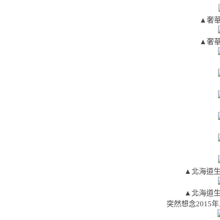
▲奢華
▲
奢華
▲北海道生
▲北海道生
突然想念201