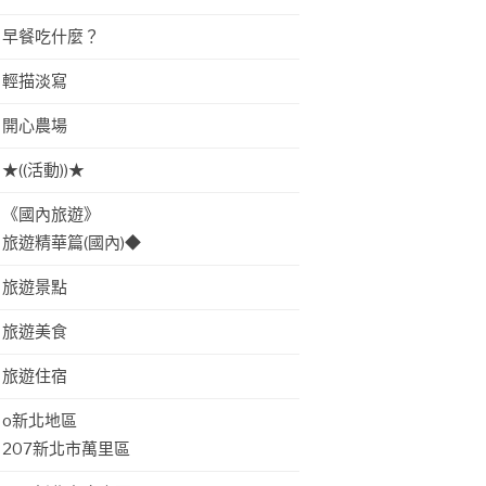
早餐吃什麼？
輕描淡寫
開心農場
★((活動))★
《國內旅遊》
旅遊精華篇(國內)◆
旅遊景點
旅遊美食
旅遊住宿
o新北地區
207新北市萬里區