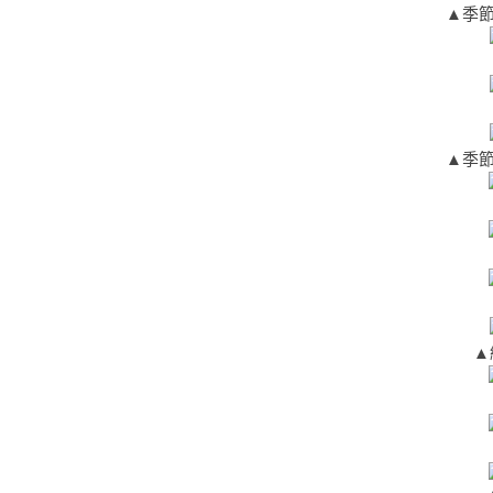
▲季節
▲季節
▲