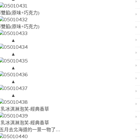
雙餡(原味+巧克力)
雙餡(原味+巧克力)
▲
▲
▲
▲
▲
乳冰淇淋泡芙-經典香草
乳冰淇淋泡芙-經典香草
5年五月去北海道的一景一物了…