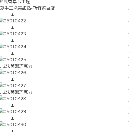
經典香草卡士達
▲
▲
▲
▲
法式法芙娜巧克力
▲
法式法芙娜巧克力
▲
▲
▲