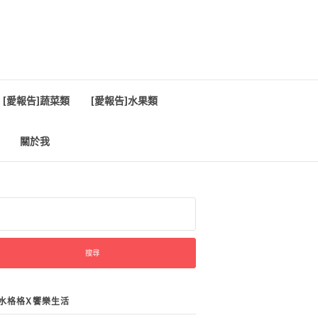
[愛報告]蔬菜類
[愛報告]水果類
關於我
:
水格格X饗樂生活