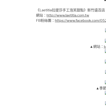
《Laetitia拉提莎手工泡芙甜點》新竹遠百店
網站：
http://www.laetitia.com.tw
FB粉絲團：
https://www.facebook.com/0520
▲網站：
h
▲季節