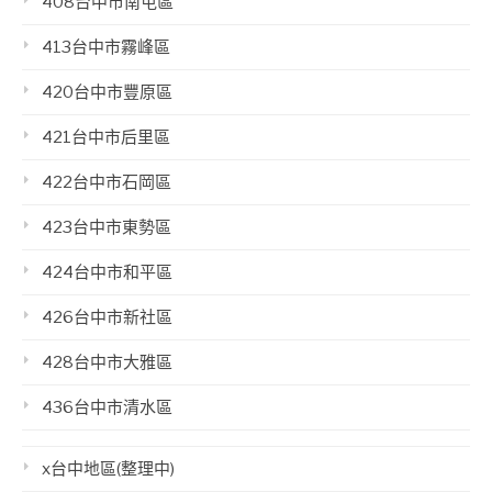
408台中市南屯區
413台中市霧峰區
420台中市豐原區
421台中市后里區
422台中市石岡區
423台中市東勢區
424台中市和平區
426台中市新社區
428台中市大雅區
436台中市清水區
x台中地區(整理中)