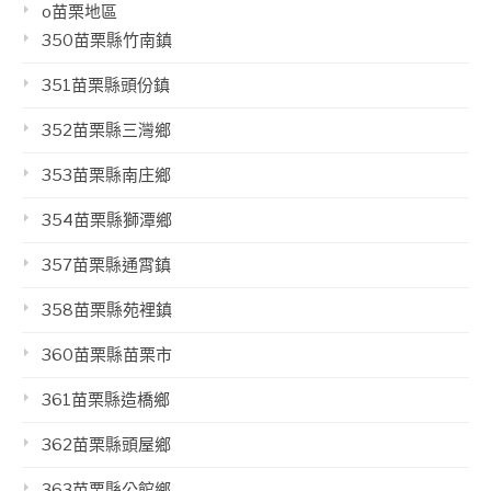
o苗栗地區
350苗栗縣竹南鎮
351苗栗縣頭份鎮
352苗栗縣三灣鄉
353苗栗縣南庄鄉
354苗栗縣獅潭鄉
357苗栗縣通霄鎮
358苗栗縣苑裡鎮
360苗栗縣苗栗市
361苗栗縣造橋鄉
362苗栗縣頭屋鄉
363苗栗縣公館鄉