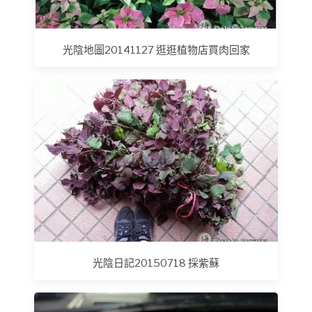
光陰地圖20141127 逛逛植物店買肉回家
光陰日記20150718 採紫蘇