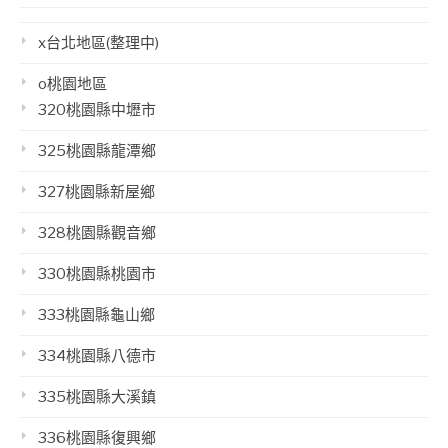
x台北地區(整理中)
o桃園地區
320桃園縣中壢市
325桃園縣龍潭鄉
327桃園縣新屋鄉
328桃園縣觀音鄉
330桃園縣桃園市
333桃園縣龜山鄉
334桃園縣八德市
335桃園縣大溪鎮
336桃園縣復興鄉