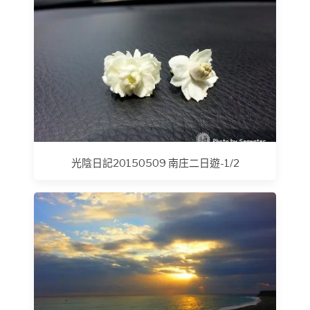
光陰日記20150509 南庄二日遊-1/2