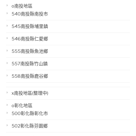
o南投地區
540南投縣南投市
545南投縣埔里鎮
546南投縣仁愛鄉
555南投縣魚池鄉
557南投縣竹山鎮
558南投縣鹿谷鄉
x南投地區(整理中)
o彰化地區
500彰化縣彰化市
502彰化縣芬園鄉