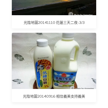
光陰地圖20141110 花蓮三天二夜-3/3
光陰地圖20140916 相信義美支持義美