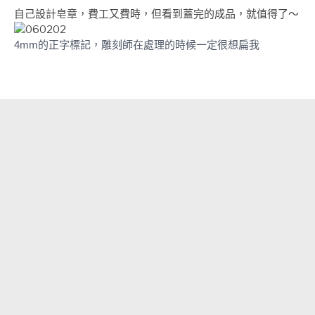
自己設計皂章，費工又費時，但看到蓋完的成品，就值得了～
4mm的正字標記，雕刻師在處理的時候一定很想扁我