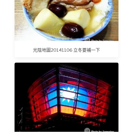
光陰地圖20141106 立冬要補一下