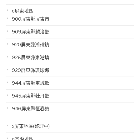
o屏東地區
900屏東縣屏東市
909屏東縣麟洛鄉
920屏東縣潮州鎮
928屏東縣東港鎮
929屏東縣琉球鄉
944屏東縣車城鄉
945屏東縣牡丹鄉
946屏東縣恆春鎮
x屏東地區(整理中)
o基隆地區