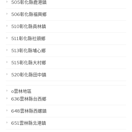
505彰化縣鹿港鎮
506彰化縣福興鄉
510彰化縣員林鎮
511彰化縣社頭鄉
513彰化縣埔心鄉
515彰化縣大村鄉
520彰化縣田中鎮
o雲林地區
636雲林縣台西鄉
648雲林縣西螺鎮
651雲林縣北港鎮