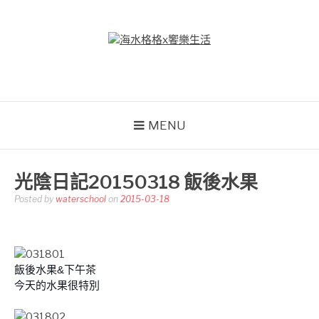
Skip
to
content
海水格格X饗樂生活
吃喝玩樂到處趴趴造
MENU
光陰日記20150318 飯後水果
Posted by
waterschool
on
2015-03-18
飯後水果&下午茶
今天的水果很特別