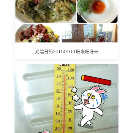
光陰日記20150104 旺來旺旺來