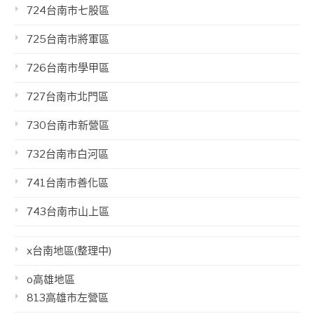
724台南市七股區
725台南市將軍區
726台南市學甲區
727台南市北門區
730台南市新營區
732台南市白河區
741台南市善化區
743台南市山上區
x台南地區(整理中)
o高雄地區
813高雄市左營區