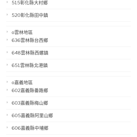
515彰化縣大村鄉
520彰化縣田中鎮
o雲林地區
636雲林縣台西鄉
648雲林縣西螺鎮
651雲林縣北港鎮
o嘉義地區
602嘉義縣番路鄉
603嘉義縣梅山鄉
605嘉義縣阿里山鄉
606嘉義縣中埔鄉