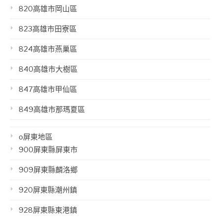
820高雄市岡山區
823高雄市田寮區
824高雄市燕巢區
840高雄市大樹區
847高雄市甲仙區
849高雄市那瑪夏區
o屏東地區
900屏東縣屏東市
909屏東縣麟洛鄉
920屏東縣潮州鎮
928屏東縣東港鎮