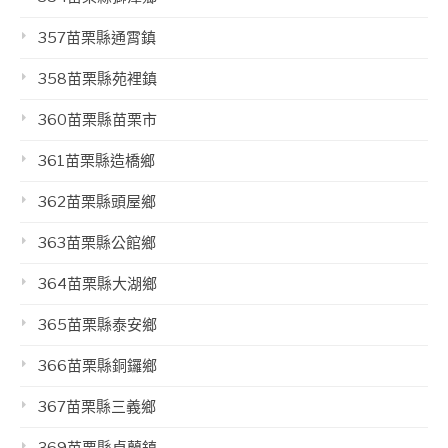
357苗栗縣通霄鎮
358苗栗縣苑裡鎮
360苗栗縣苗栗市
361苗栗縣造橋鄉
362苗栗縣頭屋鄉
363苗栗縣公館鄉
364苗栗縣大湖鄉
365苗栗縣泰安鄉
366苗栗縣銅鑼鄉
367苗栗縣三義鄉
369苗栗縣卓蘭鎮