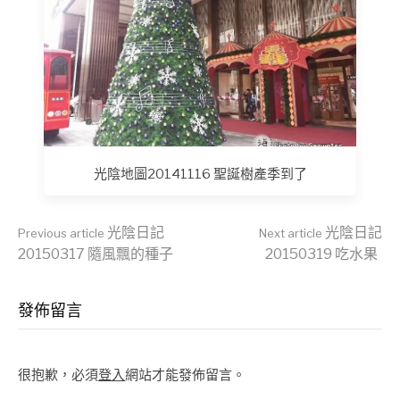
光陰地圖20141116 聖誕樹產季到了
Continue
光陰日記
光陰日記
Previous article
Next article
20150317 隨風飄的種子
20150319 吃水果
Reading
發佈留言
很抱歉，必須
登入
網站才能發佈留言。