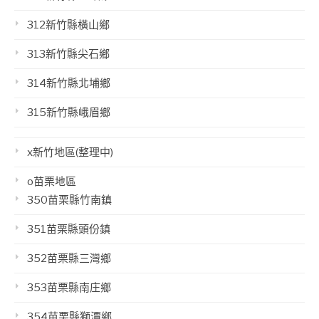
312新竹縣橫山鄉
313新竹縣尖石鄉
314新竹縣北埔鄉
315新竹縣峨眉鄉
x新竹地區(整理中)
o苗栗地區
350苗栗縣竹南鎮
351苗栗縣頭份鎮
352苗栗縣三灣鄉
353苗栗縣南庄鄉
354苗栗縣獅潭鄉