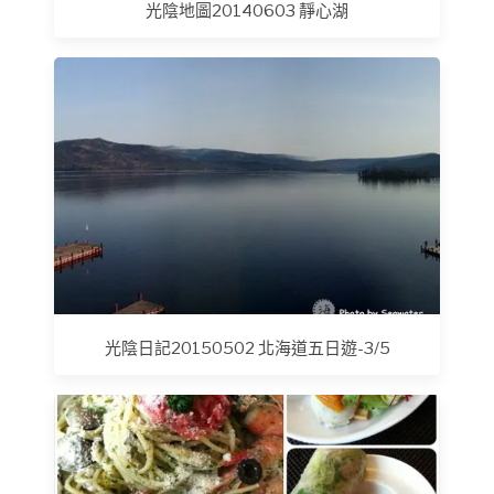
光陰地圖20140603 靜心湖
光陰日記20150502 北海道五日遊-3/5