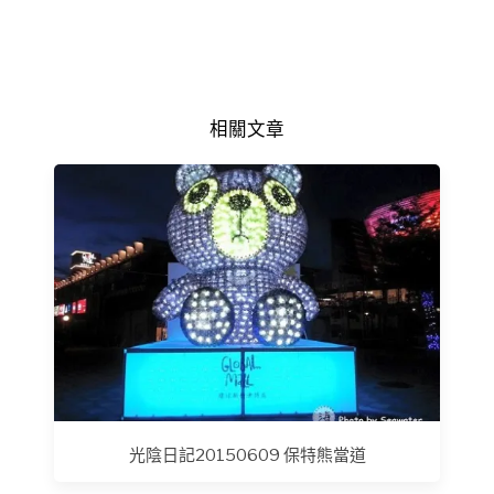
相關文章
光陰日記20150609 保特熊當道