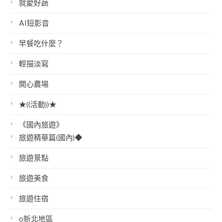
就愛好蔬
AI短影音
早餐吃什麼？
輕描淡寫
開心農場
★((活動))★
《國內旅遊》
旅遊精華篇(國內)◆
旅遊景點
旅遊美食
旅遊住宿
o新北地區