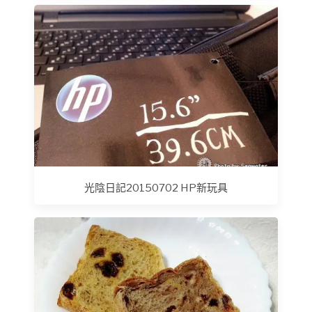
光陰日記20150702 HP新玩具