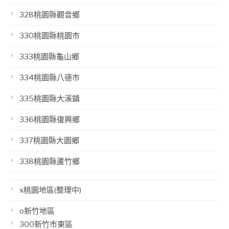
328桃園縣觀音鄉
330桃園縣桃園市
333桃園縣龜山鄉
334桃園縣八德市
335桃園縣大溪鎮
336桃園縣復興鄉
337桃園縣大園鄉
338桃園縣蘆竹鄉
x桃園地區(整理中)
o新竹地區
300新竹市東區