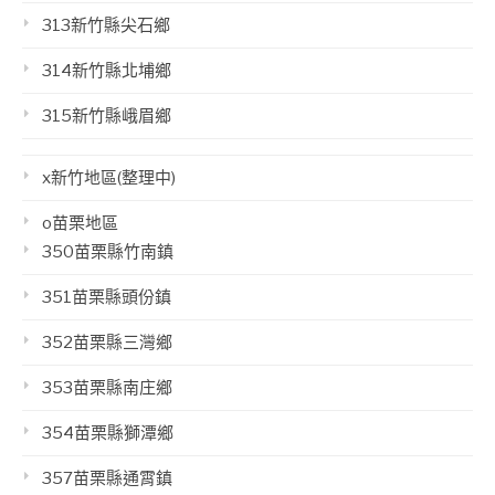
313新竹縣尖石鄉
314新竹縣北埔鄉
315新竹縣峨眉鄉
x新竹地區(整理中)
o苗栗地區
350苗栗縣竹南鎮
351苗栗縣頭份鎮
352苗栗縣三灣鄉
353苗栗縣南庄鄉
354苗栗縣獅潭鄉
357苗栗縣通霄鎮