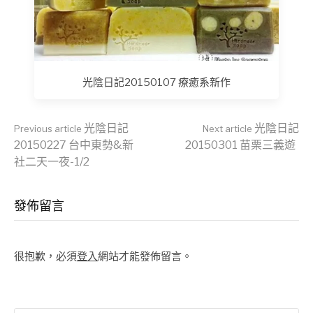
光陰日記20150107 療癒系新作
Continue
光陰日記
光陰日記
Previous article
Next article
20150227 台中東勢&新
20150301 苗栗三義遊
社二天一夜-1/2
Reading
發佈留言
很抱歉，必須
登入
網站才能發佈留言。