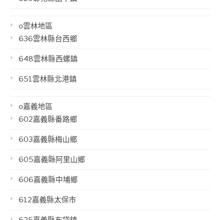
o雲林地區
636雲林縣台西鄉
648雲林縣西螺鎮
651雲林縣北港鎮
o嘉義地區
602嘉義縣番路鄉
603嘉義縣梅山鄉
605嘉義縣阿里山鄉
606嘉義縣中埔鄉
612嘉義縣太保市
625嘉義縣布袋鎮