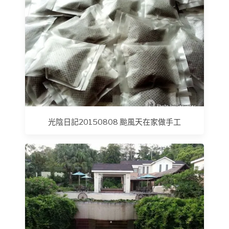
光陰日記20150808 颱風天在家做手工