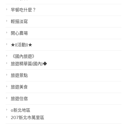
早餐吃什麼？
輕描淡寫
開心農場
★((活動))★
《國內旅遊》
旅遊精華篇(國內)◆
旅遊景點
旅遊美食
旅遊住宿
o新北地區
207新北市萬里區