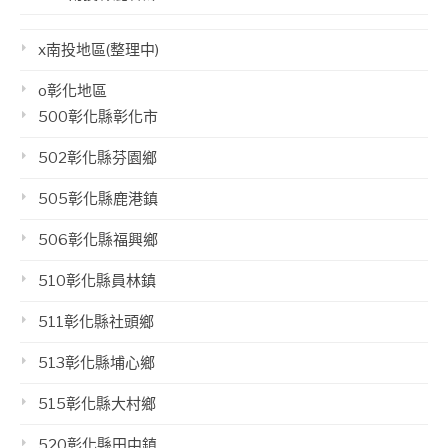
x南投地區(整理中)
o彰化地區
500彰化縣彰化市
502彰化縣芬園鄉
505彰化縣鹿港鎮
506彰化縣福興鄉
510彰化縣員林鎮
511彰化縣社頭鄉
513彰化縣埔心鄉
515彰化縣大村鄉
520彰化縣田中鎮