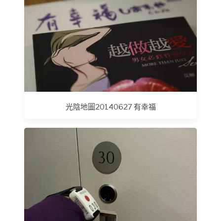
光陰地圖20140627 有幸福