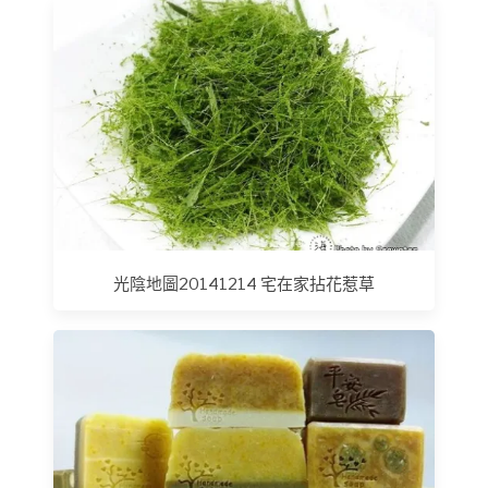
光陰地圖20141214 宅在家拈花惹草