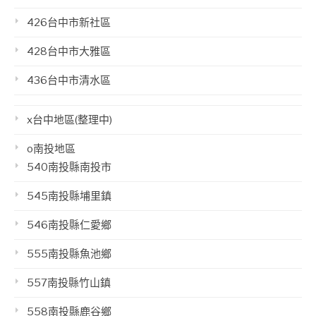
426台中市新社區
428台中市大雅區
436台中市清水區
x台中地區(整理中)
o南投地區
540南投縣南投市
545南投縣埔里鎮
546南投縣仁愛鄉
555南投縣魚池鄉
557南投縣竹山鎮
558南投縣鹿谷鄉