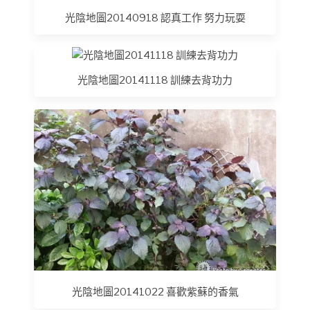
光陰地圖20140918 認真工作 努力玩耍
光陰地圖20141118 訓練去背功力
光陰地圖20141022 喜歡紫蘇的香氣