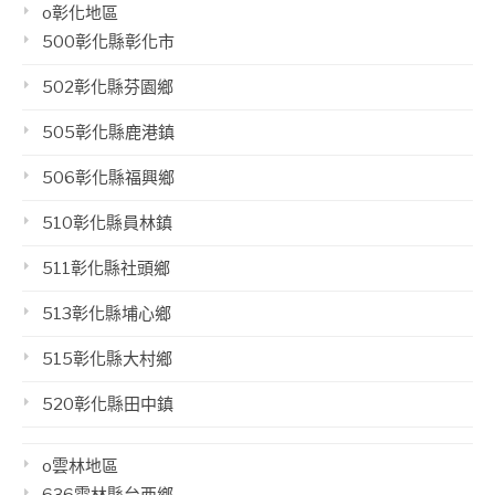
o彰化地區
500彰化縣彰化市
502彰化縣芬園鄉
505彰化縣鹿港鎮
506彰化縣福興鄉
510彰化縣員林鎮
511彰化縣社頭鄉
513彰化縣埔心鄉
515彰化縣大村鄉
520彰化縣田中鎮
o雲林地區