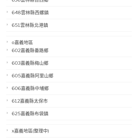
636雲林縣台西鄉
648雲林縣西螺鎮
651雲林縣北港鎮
o嘉義地區
602嘉義縣番路鄉
603嘉義縣梅山鄉
605嘉義縣阿里山鄉
606嘉義縣中埔鄉
612嘉義縣太保市
625嘉義縣布袋鎮
x嘉義地區(整理中)