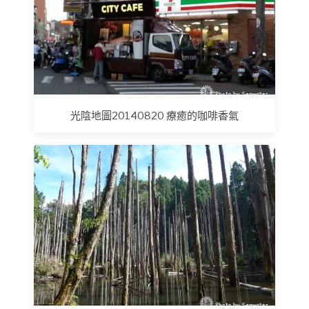
光陰地圖20140820 療癒的咖啡香氣