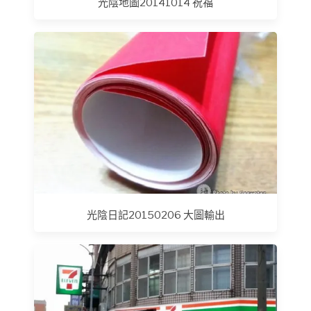
光陰地圖20141014 祝福
光陰日記20150206 大圖輸出