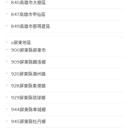
840高雄市大樹區
847高雄市甲仙區
849高雄市那瑪夏區
o屏東地區
900屏東縣屏東市
909屏東縣麟洛鄉
920屏東縣潮州鎮
928屏東縣東港鎮
929屏東縣琉球鄉
944屏東縣車城鄉
945屏東縣牡丹鄉