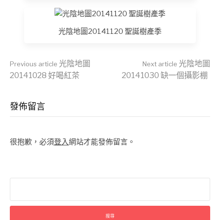
光陰地圖20141120 聖誕樹產季
Continue
光陰地圖
光陰地圖
Previous article
Next article
20141028 好喝紅茶
20141030 缺一個攝影棚
Reading
發佈留言
很抱歉，必須
登入
網站才能發佈留言。
搜
尋
關
鍵