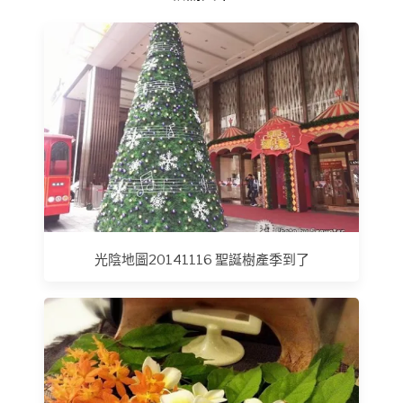
光陰地圖20141116 聖誕樹產季到了