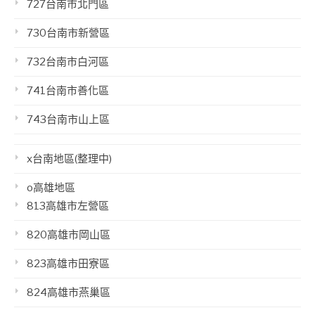
727台南市北門區
730台南市新營區
732台南市白河區
741台南市善化區
743台南市山上區
x台南地區(整理中)
o高雄地區
813高雄市左營區
820高雄市岡山區
823高雄市田寮區
824高雄市燕巢區