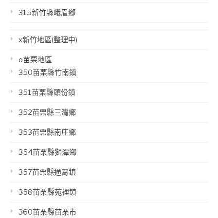
315新竹縣峨眉鄉
x新竹地區(整理中)
o苗栗地區
350苗栗縣竹南鎮
351苗栗縣頭份鎮
352苗栗縣三灣鄉
353苗栗縣南庄鄉
354苗栗縣獅潭鄉
357苗栗縣通霄鎮
358苗栗縣苑裡鎮
360苗栗縣苗栗市