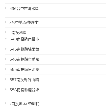
436台中市清水區
x台中地區(整理中)
o南投地區
540南投縣南投市
545南投縣埔里鎮
546南投縣仁愛鄉
555南投縣魚池鄉
557南投縣竹山鎮
558南投縣鹿谷鄉
x南投地區(整理中)