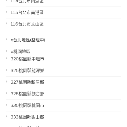
114台北市內湖區
115台北市南港區
116台北市文山區
x台北地區(整理中)
o桃園地區
320桃園縣中壢市
325桃園縣龍潭鄉
327桃園縣新屋鄉
328桃園縣觀音鄉
330桃園縣桃園市
333桃園縣龜山鄉