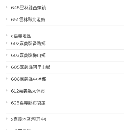
648雲林縣西螺鎮
651雲林縣北港鎮
o嘉義地區
602嘉義縣番路鄉
603嘉義縣梅山鄉
605嘉義縣阿里山鄉
606嘉義縣中埔鄉
612嘉義縣太保市
625嘉義縣布袋鎮
x嘉義地區(整理中)