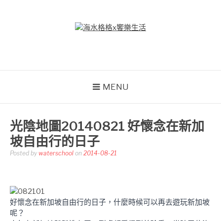
Skip
to
content
海水格格X饗樂生活
吃喝玩樂到處趴趴造
MENU
光陰地圖20140821 好懷念在新加
坡自由行的日子
Posted by
waterschool
on
2014-08-21
好懷念在新加坡自由行的日子，什麼時候可以再去遊玩新加坡
呢？