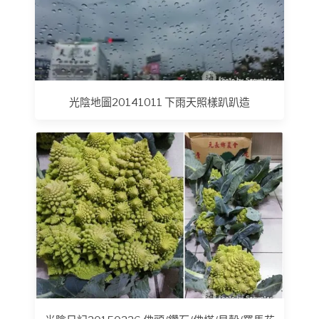
光陰地圖20141011 下雨天照樣趴趴造