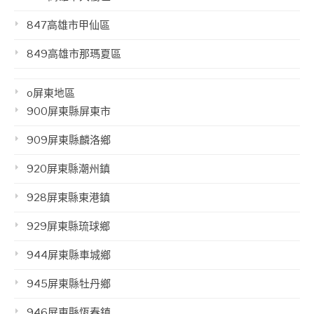
847高雄市甲仙區
849高雄市那瑪夏區
o屏東地區
900屏東縣屏東市
909屏東縣麟洛鄉
920屏東縣潮州鎮
928屏東縣東港鎮
929屏東縣琉球鄉
944屏東縣車城鄉
945屏東縣牡丹鄉
946屏東縣恆春鎮