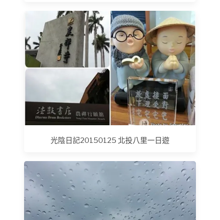
光陰日記20150125 北投八里一日遊