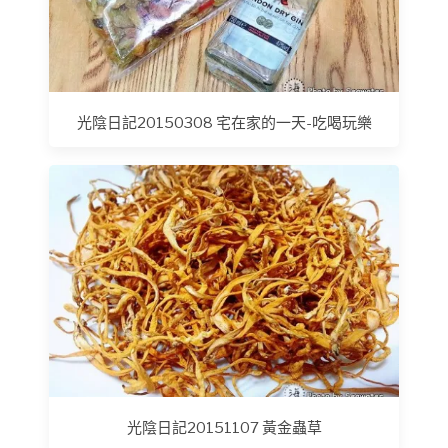
光陰日記20150308 宅在家的一天-吃喝玩樂
光陰日記20151107 黃金蟲草‬