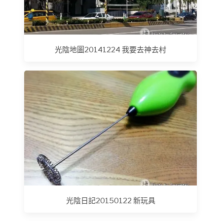
光陰地圖20141224 我要去神去村
光陰日記20150122 新玩具