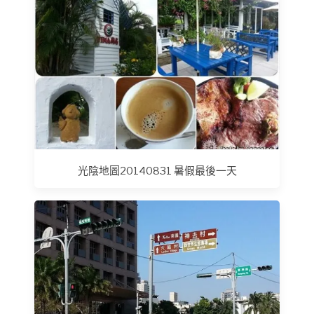
光陰地圖20140831 暑假最後一天