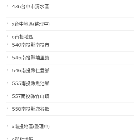
436台中市清水區
x台中地區(整理中)
o南投地區
540南投縣南投市
545南投縣埔里鎮
546南投縣仁愛鄉
555南投縣魚池鄉
557南投縣竹山鎮
558南投縣鹿谷鄉
x南投地區(整理中)
o彰化地區