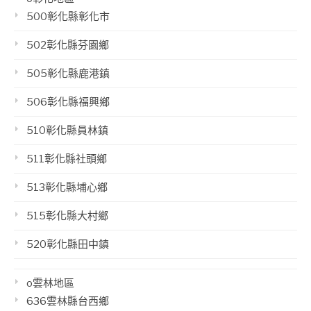
500彰化縣彰化市
502彰化縣芬園鄉
505彰化縣鹿港鎮
506彰化縣福興鄉
510彰化縣員林鎮
511彰化縣社頭鄉
513彰化縣埔心鄉
515彰化縣大村鄉
520彰化縣田中鎮
o雲林地區
636雲林縣台西鄉