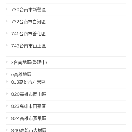
730台南市新營區
732台南市白河區
741台南市善化區
743台南市山上區
x台南地區(整理中)
o高雄地區
813高雄市左營區
820高雄市岡山區
823高雄市田寮區
824高雄市燕巢區
840高雄市大樹區