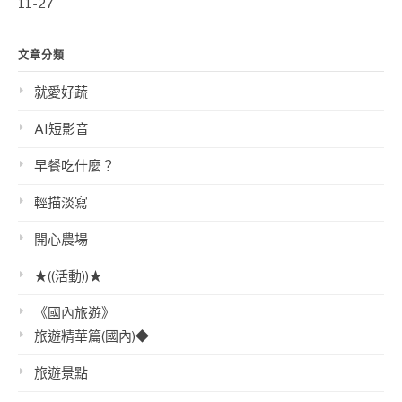
11-27
文章分類
就愛好蔬
AI短影音
早餐吃什麼？
輕描淡寫
開心農場
★((活動))★
《國內旅遊》
旅遊精華篇(國內)◆
旅遊景點