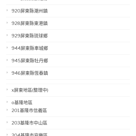
920屏東縣潮州鎮
928屏東縣東港鎮
929屏東縣琉球鄉
944屏東縣車城鄉
945屏東縣牡丹鄉
946屏東縣恆春鎮
x屏東地區(整理中)
o基隆地區
201基隆市信義區
203基隆市中山區
204基隆市安樂區