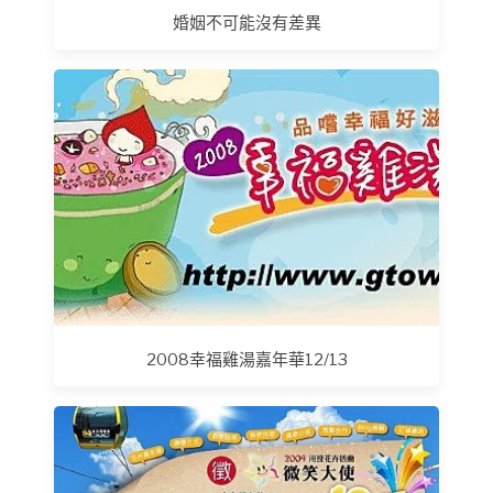
婚姻不可能沒有差異
2008幸福雞湯嘉年華12/13