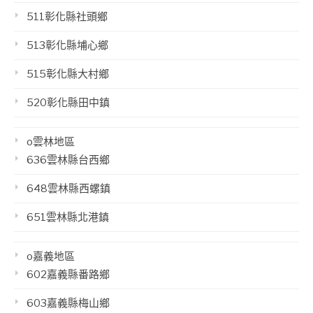
511彰化縣社頭鄉
513彰化縣埔心鄉
515彰化縣大村鄉
520彰化縣田中鎮
o雲林地區
636雲林縣台西鄉
648雲林縣西螺鎮
651雲林縣北港鎮
o嘉義地區
602嘉義縣番路鄉
603嘉義縣梅山鄉