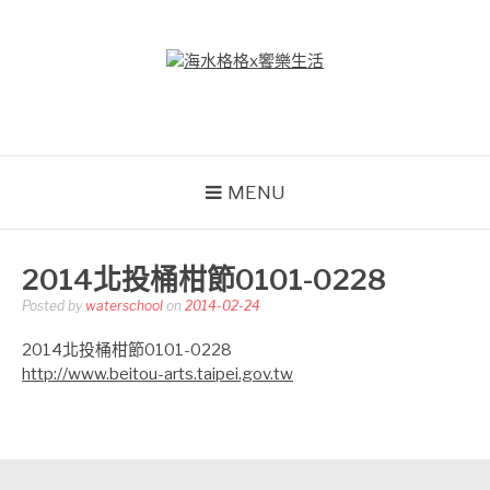
Skip
to
content
海水格格X饗樂生活
吃喝玩樂到處趴趴造
MENU
2014北投桶柑節0101-0228
Posted by
waterschool
on
2014-02-24
2014北投桶柑節0101-0228
http://www.beitou-arts.taipei.gov.tw