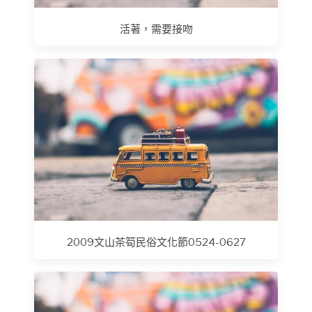
活著，需要接吻
2009文山茶筍民俗文化節0524-0627