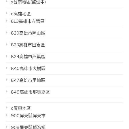
x台南地區(整理中)
o高雄地區
813高雄市左營區
820高雄市岡山區
823高雄市田寮區
824高雄市燕巢區
840高雄市大樹區
847高雄市甲仙區
849高雄市那瑪夏區
o屏東地區
900屏東縣屏東市
909屏東縣麟洛鄉