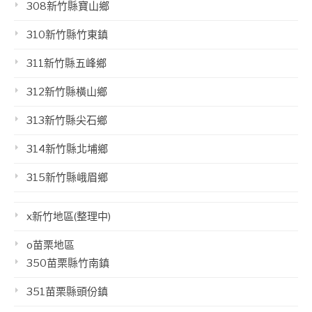
308新竹縣寶山鄉
310新竹縣竹東鎮
311新竹縣五峰鄉
312新竹縣橫山鄉
313新竹縣尖石鄉
314新竹縣北埔鄉
315新竹縣峨眉鄉
x新竹地區(整理中)
o苗栗地區
350苗栗縣竹南鎮
351苗栗縣頭份鎮