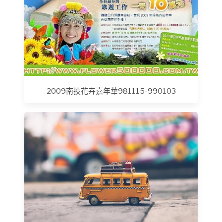
2009南投花卉嘉年華981115-990103