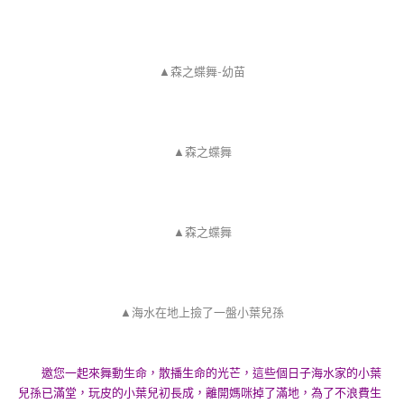
▲森之蝶舞-幼苗
▲森之蝶舞
▲森之蝶舞
▲海水在地上撿了一盤小葉兒孫
邀您一起來舞動生命，散播生命的光芒，這些個日子海水家的小葉
兒孫已滿堂，玩皮的小葉兒初長成，離開媽咪掉了滿地，為了不浪費生