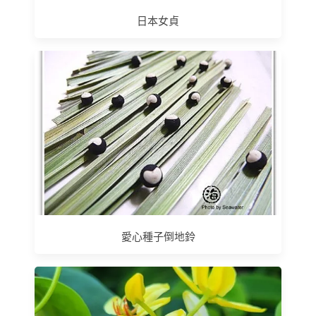
日本女貞
愛心種子倒地鈴