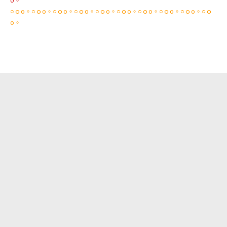
o。
○ｏo。○ｏo。○ｏo。○ｏo。○ｏo。○ｏo。○ｏo。○ｏo。○ｏo。○ｏ
o。