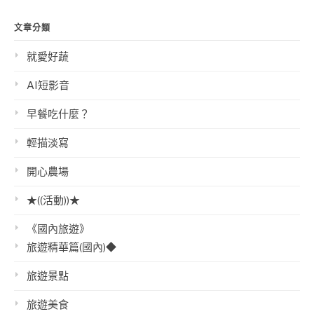
文章分類
就愛好蔬
AI短影音
早餐吃什麼？
輕描淡寫
開心農場
★((活動))★
《國內旅遊》
旅遊精華篇(國內)◆
旅遊景點
旅遊美食