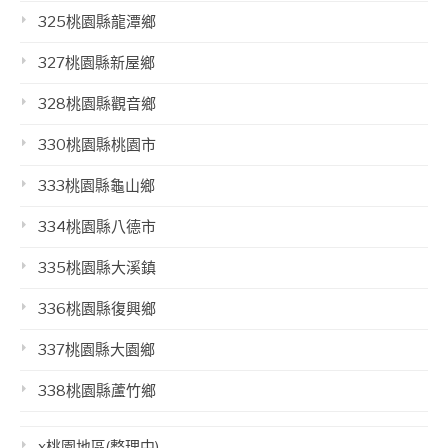
325桃園縣龍潭鄉
327桃園縣新屋鄉
328桃園縣觀音鄉
330桃園縣桃園市
333桃園縣龜山鄉
334桃園縣八德市
335桃園縣大溪鎮
336桃園縣復興鄉
337桃園縣大園鄉
338桃園縣蘆竹鄉
x桃園地區(整理中)