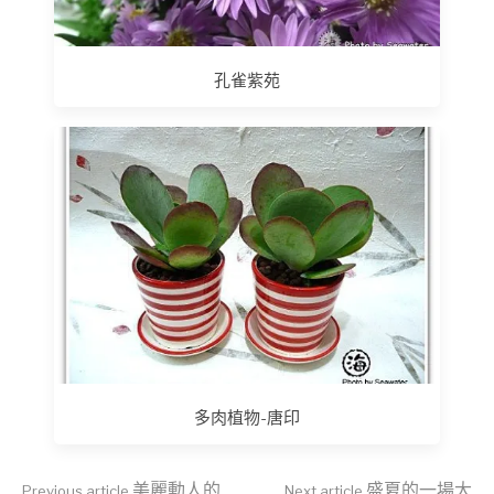
孔雀紫苑
多肉植物-唐印
美麗動人的
盛夏的一場大
Previous article
Next article