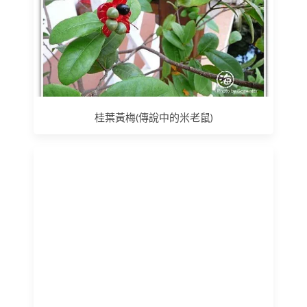
桂葉黃梅(傳說中的米老鼠)