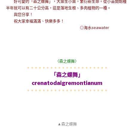
好可愛的「森之蝶舞」，大葉生小葉，繁衍新生命。從小苗開始種
半年就可以有二十公分高，這是落地生根、多肉植物的一種。
與您分享！
祝大家幸福滿滿、快樂多多！
◎海水seawater
〈森之蝶舞
〉
。。。。。。。。。。。。。。。。。。。。。
「森之蝶舞」
crenatodaigremontianum
。。。。。。。。。。。。。。。。。。。。。
▲森之蝶舞