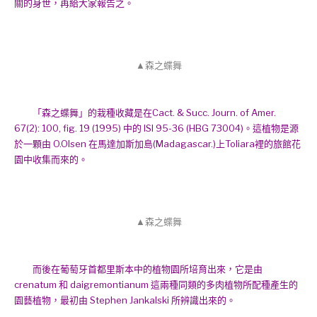
關的身世，再給大家報告之。
▲森之蝶舞
「森之蝶舞」的栽種收藏是在Cact. & Succ. Journ. of Amer.
67(2): 100, fig. 19 (1995) 中的 ISI 95-36 (HBG 73004)。這植物是源
於一顆由 O.Olsen 在馬達加斯加島(Madagascar.)上Toliara裡的旅館花
園中收集而來的。
▲森之蝶舞
而後在葡萄牙首都里斯本中的植物園所培育出來，它是由
crenatum 和 daigremontianum 這兩種同類的多肉植物所配種產生的
園藝植物，最初由 Stephen Jankalski 所辨識出來的。