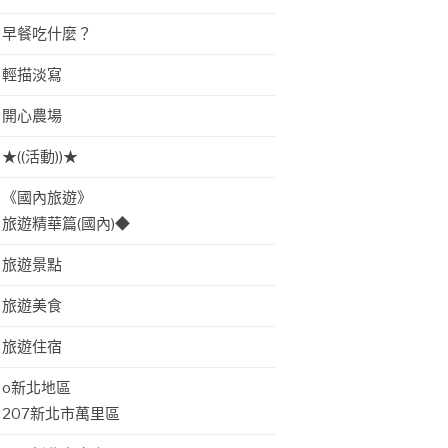
早餐吃什麼？
輕描淡寫
開心農場
★((活動))★
《國內旅遊》
旅遊精華篇(國內)◆
旅遊景點
旅遊美食
旅遊住宿
o新北地區
207新北市萬里區