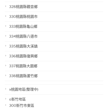
328桃園縣觀音鄉
330桃園縣桃園市
333桃園縣龜山鄉
334桃園縣八德市
335桃園縣大溪鎮
336桃園縣復興鄉
337桃園縣大園鄉
338桃園縣蘆竹鄉
x桃園地區(整理中)
o新竹地區
300新竹市東區