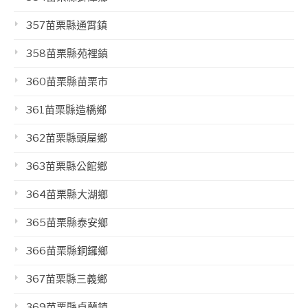
357苗栗縣通霄鎮
358苗栗縣苑裡鎮
360苗栗縣苗栗市
361苗栗縣造橋鄉
362苗栗縣頭屋鄉
363苗栗縣公館鄉
364苗栗縣大湖鄉
365苗栗縣泰安鄉
366苗栗縣銅鑼鄉
367苗栗縣三義鄉
369苗栗縣卓蘭鎮