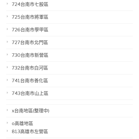
724台南市七股區
725台南市將軍區
726台南市學甲區
727台南市北門區
730台南市新營區
732台南市白河區
741台南市善化區
743台南市山上區
x台南地區(整理中)
o高雄地區
813高雄市左營區