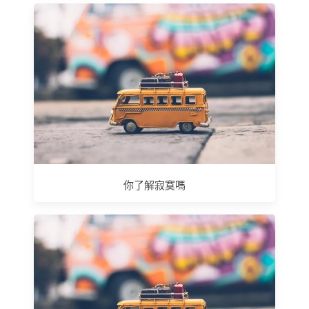
你了解寂寞嗎