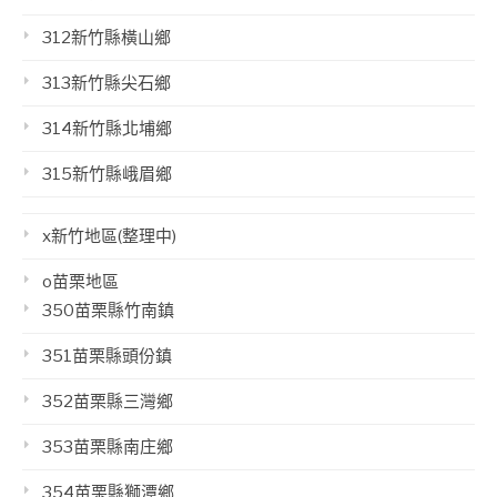
312新竹縣橫山鄉
313新竹縣尖石鄉
314新竹縣北埔鄉
315新竹縣峨眉鄉
x新竹地區(整理中)
o苗栗地區
350苗栗縣竹南鎮
351苗栗縣頭份鎮
352苗栗縣三灣鄉
353苗栗縣南庄鄉
354苗栗縣獅潭鄉