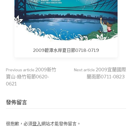
2009碧潭水岸夏日節0718-0719
Continue
2009新竹
2009宜蘭國際
Previous article
Next article
寶山-綠竹筍節0620-
蘭雨節0711-0823
0621
Reading
發佈留言
很抱歉，必須
登入
網站才能發佈留言。