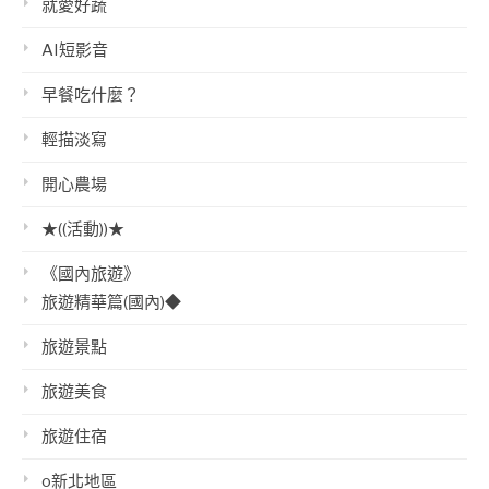
就愛好蔬
AI短影音
早餐吃什麼？
輕描淡寫
開心農場
★((活動))★
《國內旅遊》
旅遊精華篇(國內)◆
旅遊景點
旅遊美食
旅遊住宿
o新北地區