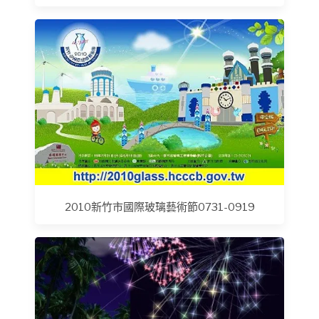
2010新竹市國際玻璃藝術節0731-0919