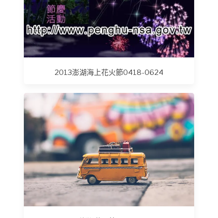
2013澎湖海上花火節0418-0624