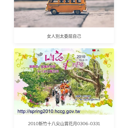
女人別太委屈自己
2010新竹十八尖山賞花月0306-0331