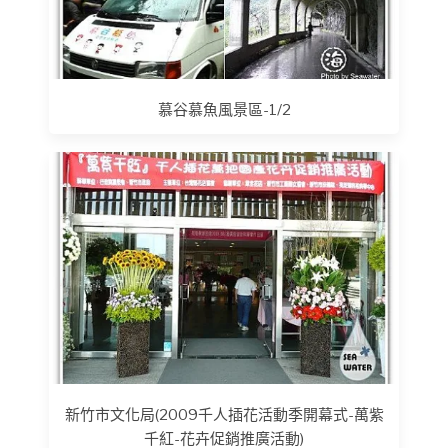
慕谷慕魚風景區-1/2
新竹市文化局(2009千人插花活動季開幕式-萬紫
千紅-花卉促銷推廣活動)