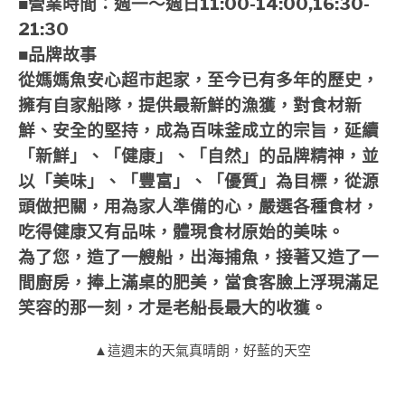
■營業時間：週一～週日11:00-14:00,16:30-
21:30
■品牌故事
從媽媽魚安心超市起家，至今已有多年的歷史，
擁有自家船隊，提供最新鮮的漁獲，對食材新
鮮、安全的堅持，成為百味釜成立的宗旨，延續
「新鮮」、「健康」、「自然」的品牌精神，並
以「美味」、「豐富」、「優質」為目標，從源
頭做把關，用為家人準備的心，嚴選各種食材，
吃得健康又有品味，體現食材原始的美味。
為了您，造了一艘船，出海捕魚，接著又造了一
間廚房，捧上滿桌的肥美，當食客臉上浮現滿足
笑容的那一刻，才是老船長最大的收獲。
▲這週末的天氣真晴朗，好藍的天空