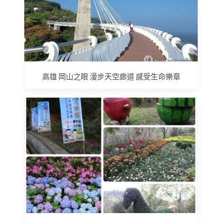
高雄 岡山之眼 漫步天空廊道 感受生命樂章