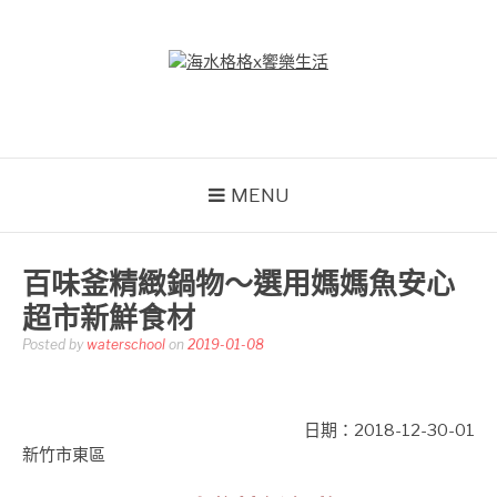
Skip
to
content
海水格格X饗樂生活
吃喝玩樂到處趴趴造
MENU
百味釜精緻鍋物～選用媽媽魚安心
超市新鮮食材
Posted by
waterschool
on
2019-01-08
日期：2018-12-30-01
新竹市東區