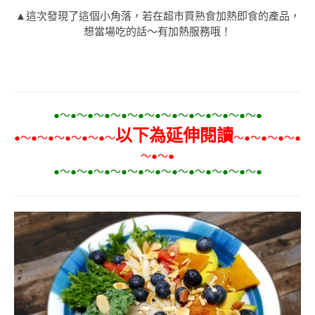
▲這次發現了這個小角落，若在超市買熟食加熱即食的產品，
想當場吃的話～有加熱服務哦！
●～●～●～●～●～●～●～●～●～●～●～●～●
以下為延伸閱讀
●～●～●～●～●～●～
～●～●～●～●
～●～●
●～●～●～●～●～●～●～●～●～●～●～●～●