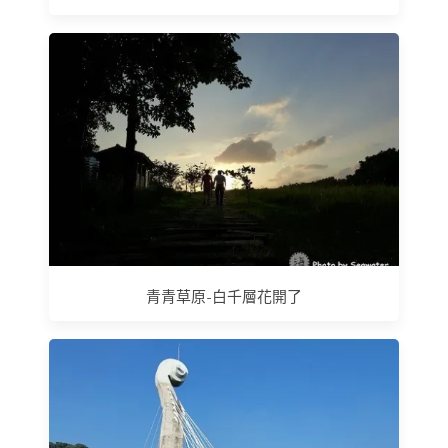
青青草原-白千層花開了