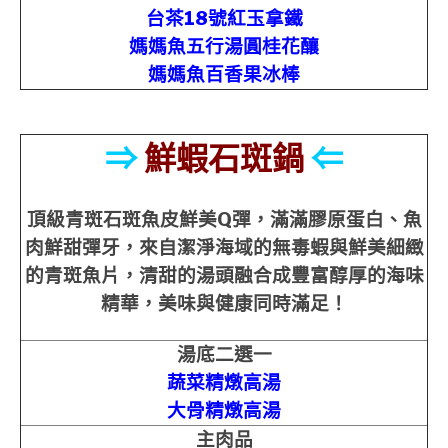
台茶18號紅玉拿鐵
媽媽魚五行湯圓桂花釀
媽媽魚百香果冰棒
⇒
鮮蝦石斑鍋
⇐
頂級青斑石斑魚皮鮮美Q彈，滿滿膠原蛋白、魚
肉鮮甜彈牙，來自潔淨海域的無毒蝦與鮮美細緻
的青斑魚片，清甜的湯頭融合成豐富醇厚的海味
精華，美味與健康同時滿足！
湯底二選一
蔬菜精燉高湯
大骨精燉高湯
主肉品