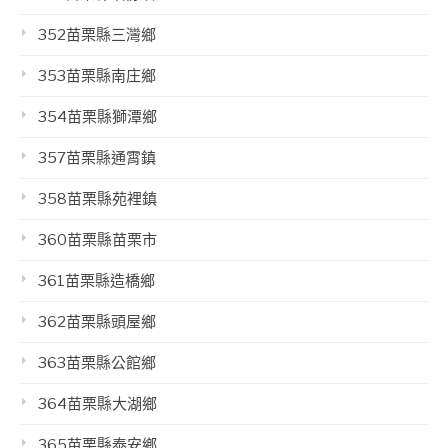
352苗栗縣三灣鄉
353苗栗縣南庄鄉
354苗栗縣獅潭鄉
357苗栗縣通霄鎮
358苗栗縣苑裡鎮
360苗栗縣苗栗市
361苗栗縣造橋鄉
362苗栗縣頭屋鄉
363苗栗縣公館鄉
364苗栗縣大湖鄉
365苗栗縣泰安鄉