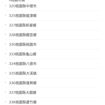
o桃園地區
320桃園縣中壢市
325桃園縣龍潭鄉
327桃園縣新屋鄉
328桃園縣觀音鄉
330桃園縣桃園市
333桃園縣龜山鄉
334桃園縣八德市
335桃園縣大溪鎮
336桃園縣復興鄉
337桃園縣大園鄉
338桃園縣蘆竹鄉