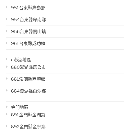
951台東縣綠島鄉
954台東縣卑南鄉
956台東縣關山鎮
961台東縣成功鎮
o澎湖地區
880澎湖縣馬公市
881澎湖縣西嶼鄉
884澎湖縣白沙鄉
金門地區
891金門縣金湖鎮
892金門縣金寧鄉