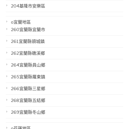
204基隆市安樂區
o宜蘭地區
260宜蘭縣宜蘭市
261宜蘭縣頭城鎮
262宜蘭縣礁溪鄉
264宜蘭縣員山鄉
265宜蘭縣羅東鎮
266宜蘭縣三星鄉
268宜蘭縣五結鄉
269宜蘭縣冬山鄉
o花蓮地區