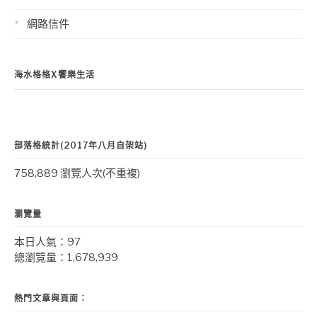
網路信件
海水格格X饗樂生活
部落格統計(2017年八月自架站)
758,889 瀏覽人次(不重複)
瀏覽量
本日人氣：97
總瀏覽量：1,678,939
熱門文章與頁面︰