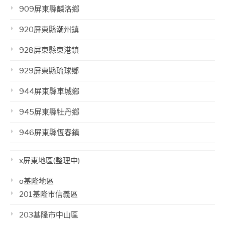
909屏東縣麟洛鄉
920屏東縣潮州鎮
928屏東縣東港鎮
929屏東縣琉球鄉
944屏東縣車城鄉
945屏東縣牡丹鄉
946屏東縣恆春鎮
x屏東地區(整理中)
o基隆地區
201基隆市信義區
203基隆市中山區