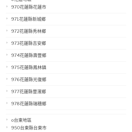
970花蓮縣花蓮市
971花蓮縣新城鄉
972花蓮縣秀林鄉
973花蓮縣吉安鄉
974花蓮縣壽豐鄉
975花蓮縣鳳林鎮
976花蓮縣光復鄉
977花蓮縣豐濱鄉
978花蓮縣瑞穗鄉
o台東地區
950台東縣台東市