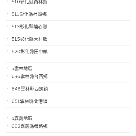
510彰化縣員林鎮
511彰化縣社頭鄉
513彰化縣埔心鄉
515彰化縣大村鄉
520彰化縣田中鎮
o雲林地區
636雲林縣台西鄉
648雲林縣西螺鎮
651雲林縣北港鎮
o嘉義地區
602嘉義縣番路鄉