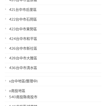
420台中市豐原區
421台中市后里區
422台中市石岡區
423台中市東勢區
424台中市和平區
426台中市新社區
428台中市大雅區
436台中市清水區
x台中地區(整理中)
o南投地區
540南投縣南投市