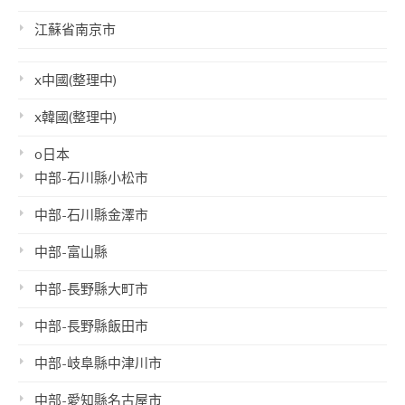
江蘇省南京市
x中國(整理中)
x韓國(整理中)
o日本
中部-石川縣小松市
中部-石川縣金澤市
中部-富山縣
中部-長野縣大町市
中部-長野縣飯田市
中部-岐阜縣中津川市
中部-愛知縣名古屋市