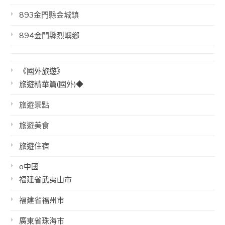
893金門縣金城鎮
894金門縣烈嶼鄉
《國外旅遊》
旅遊精華篇(國外)◆
旅遊景點
旅遊美食
旅遊住宿
o中國
福建省武夷山市
福建省福州市
廣東省珠海市