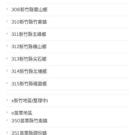
308新竹縣寶山鄉
310新竹縣竹東鎮
311新竹縣五峰鄉
312新竹縣橫山鄉
313新竹縣尖石鄉
314新竹縣北埔鄉
315新竹縣峨眉鄉
x新竹地區(整理中)
o苗栗地區
350苗栗縣竹南鎮
351苗栗縣頭份鎮