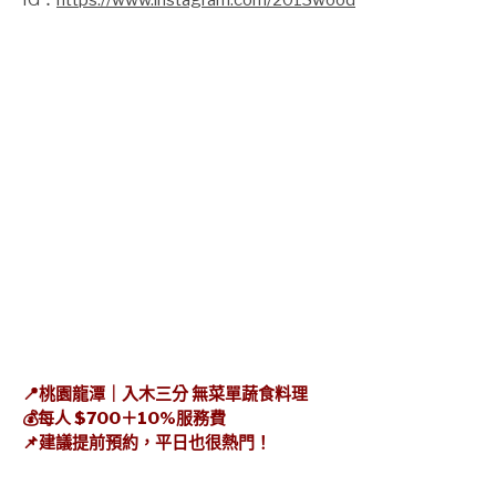
IG：
https://www.instagram.com/2013wood
📍桃園龍潭｜入木三分 無菜單蔬食料理
💰每人 $700＋10%服務費
📌建議提前預約，平日也很熱門！