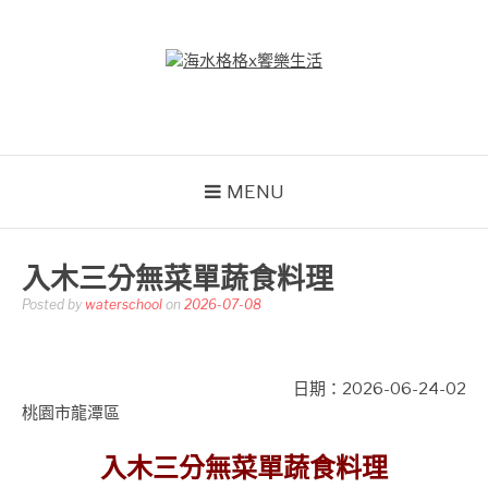
Skip
to
content
海水格格X饗樂生活
吃喝玩樂到處趴趴造
MENU
入木三分無菜單蔬食料理
Posted by
waterschool
on
2026-07-08
日期：2026-06-24-02
桃園市龍潭區
入木三分無菜單蔬食料理