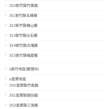
310新竹縣竹東鎮
311新竹縣五峰鄉
312新竹縣橫山鄉
313新竹縣尖石鄉
314新竹縣北埔鄉
315新竹縣峨眉鄉
x新竹地區(整理中)
o苗栗地區
350苗栗縣竹南鎮
351苗栗縣頭份鎮
352苗栗縣三灣鄉