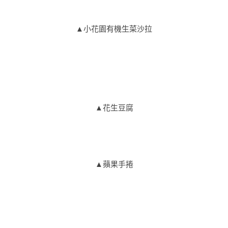
▲小花園有機生菜沙拉
▲花生豆腐
▲蘋果手捲