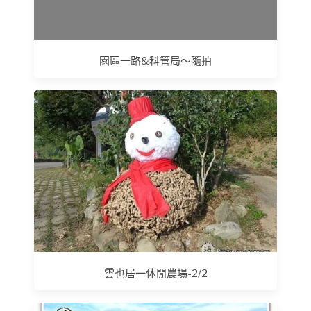
園區一路&科管局～隨拍
雲也居一休閒農場-2/2