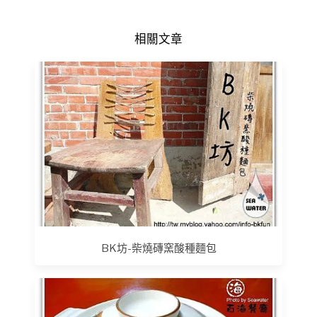
相關文章
BK坊-柴燒磚窯酸種麵包