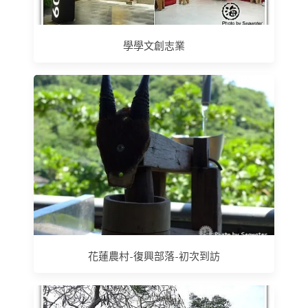
學學文創志業
花蓮農村-復興部落-初次到訪