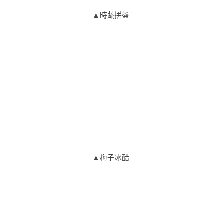
▲時蔬拼盤
▲梅子冰醋