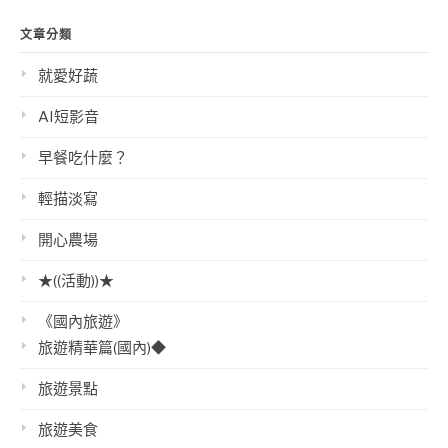
文章分類
就愛好蔬
AI短影音
早餐吃什麼？
輕描淡寫
開心農場
★((活動))★
《國內旅遊》
旅遊精華篇(國內)◆
旅遊景點
旅遊美食