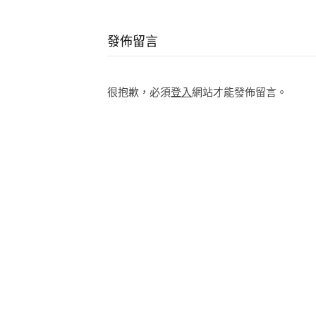
Continue
Reading
發佈留言
很抱歉，必須
登入
網站才能發佈留言。