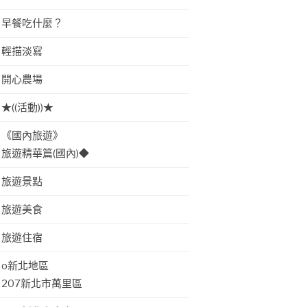
早餐吃什麼？
輕描淡寫
開心農場
★((活動))★
《國內旅遊》
旅遊精華篇(國內)◆
旅遊景點
旅遊美食
旅遊住宿
o新北地區
207新北市萬里區