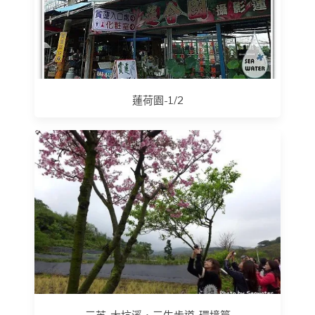
蓮荷園-1/2