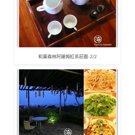
和菓森林阿薩姆紅茶莊園-2/2