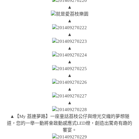
▲
▲
▲
▲
▲
▲
▲
▲
▲【My 荔連夢路】一座童話荔枝公仔與燈光交織的夢想隧
道，您的一舉一動將會啟動感應式LED燈，創造出驚奇有趣的
饗宴。