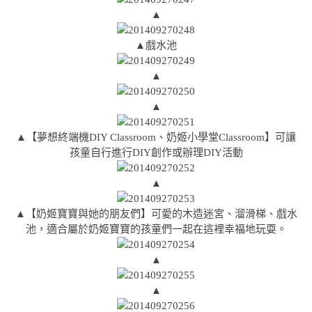
▲
▲戲水池
▲
▲
▲【夢想終端機DIY Classroom、奶姬小學堂Classroom】可讓
孩童自行進行DIY創作或辦理DIY活動
▲
▲【奶姬寶寶與她的朋友們】可愛的木造迷宮、溜滑梯、戲水
池，適合屬於奶姬寶寶的孩童們一起在這裡幸福地玩耍。
▲
▲