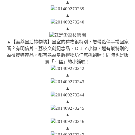
▲
▲
▲
▲【荔荔皇后禮物坊】皇室的禮物很特別，想帶點伴手禮回家
嗎？有明信片、荔枝文創紀念品、ＤＩＹ小物，還有最特別的
荔枝農特產品，都有荔荔皇后禮物坊任您挑選喔！同時也是販
賣「幸福」的小舖喔！
▲
▲
▲
▲
▲