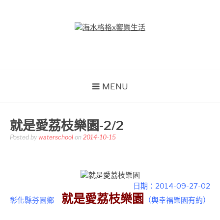
Skip
to
content
海水格格X饗樂生活
吃喝玩樂到處趴趴造
MENU
就是愛荔枝樂園-2/2
Posted by
waterschool
on
2014-10-15
日期：2014-09-27-02
就是愛荔枝樂園
彰化縣芬園鄉
（
與幸福樂園有約
）