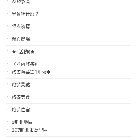
AI短影音
早餐吃什麼？
輕描淡寫
開心農場
★((活動))★
《國內旅遊》
旅遊精華篇(國內)◆
旅遊景點
旅遊美食
旅遊住宿
o新北地區
207新北市萬里區