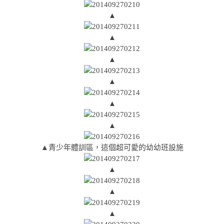
▲
▲
▲
▲
▲
▲
▲青少年體訓區，這個超可愛的幼幼班設施
▲
▲
▲