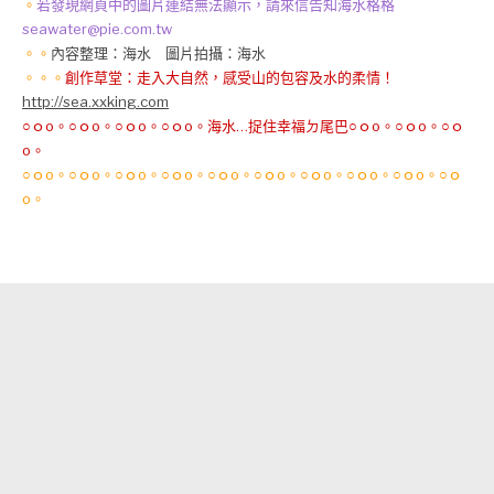
。
若發現網頁中的圖片連結無法顯示，請來信告知海水格格
seawater@pie.com.tw
。。
內容整理：海水 圖片拍攝：海水
。。。
創作草堂：走入大自然，感受山的包容及水的柔情！
http://sea.xxking.com
○ｏo。○ｏo。○ｏo。○ｏo。海水…捉住幸福ㄉ尾巴○ｏo。○ｏo。○ｏ
o。
○ｏo。○ｏo。○ｏo。○ｏo。○ｏo。○ｏo。○ｏo。○ｏo。○ｏo。○ｏ
o。