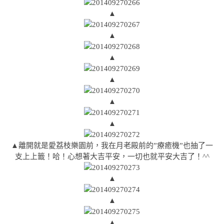
▲
▲
▲
▲
▲
▲
▲離開就是愛荔枝樂園前，我在月老殿前的”療癒機”也抽了一
支上上籤！哈！心想著大吉平安，一切也就平安大吉了！^^
▲
▲
▲