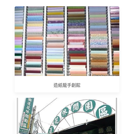
造紙龍手創館