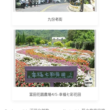
九份老街
富田花園農場4/5-幸福七彩花田