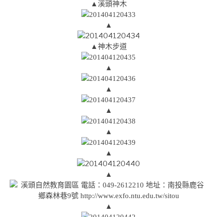
▲溪頭神木
▲
▲神木步道
▲
▲
▲
▲
▲
▲
▲