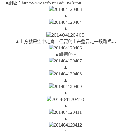
■
網址：
http://www.exfo.ntu.edu.tw/sitou
▲
▲
▲上方就是空中走廊，但要爬上去還要走一段路呢…
▲繼續爬～
▲
▲
▲
▲
▲