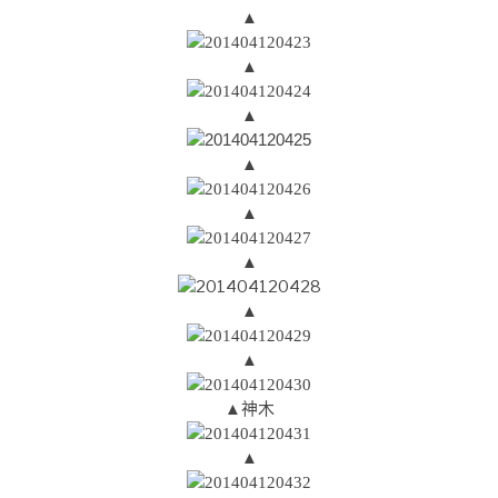
▲
▲
▲
▲
▲
▲
▲
▲
▲神木
▲