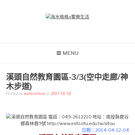
Skip
to
content
海水格格X饗樂生活
吃喝玩樂到處趴趴造
MENU
溪頭自然教育園區-3/3(空中走廊/神
木步道)
Posted by
waterschool
on
2017-01-02
日期：2014-04-12-04