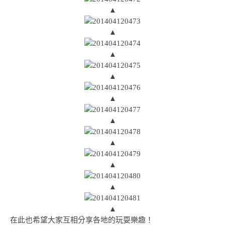
▲
▲
▲
▲
▲
▲
▲
▲
▲
▲
在此也希望大家互相分享各地的玩耍樂趣！