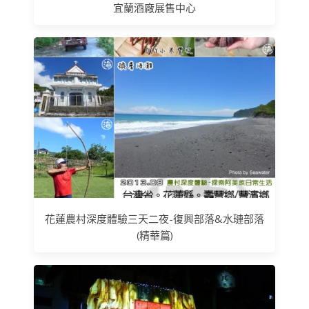
宜蘭酒廠展售中心
花蓮農村深度體驗三天二夜-復興部落&水璉部落
(精華篇)