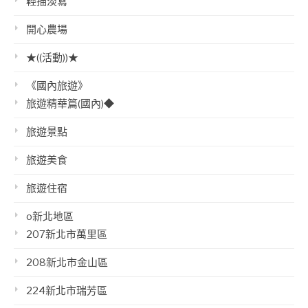
輕描淡寫
開心農場
★((活動))★
《國內旅遊》
旅遊精華篇(國內)◆
旅遊景點
旅遊美食
旅遊住宿
o新北地區
207新北市萬里區
208新北市金山區
224新北市瑞芳區