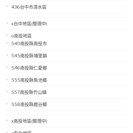
436台中市清水區
x台中地區(整理中)
o南投地區
540南投縣南投市
545南投縣埔里鎮
546南投縣仁愛鄉
555南投縣魚池鄉
557南投縣竹山鎮
558南投縣鹿谷鄉
x南投地區(整理中)