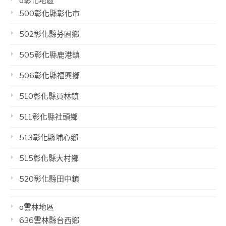
o彰化地區
500彰化縣彰化市
502彰化縣芬園鄉
505彰化縣鹿港鎮
506彰化縣福興鄉
510彰化縣員林鎮
511彰化縣社頭鄉
513彰化縣埔心鄉
515彰化縣大村鄉
520彰化縣田中鎮
o雲林地區
636雲林縣台西鄉