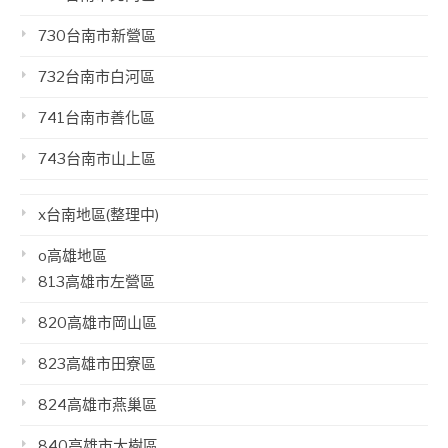
730台南市新營區
732台南市白河區
741台南市善化區
743台南市山上區
x台南地區(整理中)
o高雄地區
813高雄市左營區
820高雄市岡山區
823高雄市田寮區
824高雄市燕巢區
840高雄市大樹區