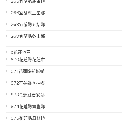
265宜蘭縣羅東鎮
266宜蘭縣三星鄉
268宜蘭縣五結鄉
269宜蘭縣冬山鄉
o花蓮地區
970花蓮縣花蓮市
971花蓮縣新城鄉
972花蓮縣秀林鄉
973花蓮縣吉安鄉
974花蓮縣壽豐鄉
975花蓮縣鳳林鎮