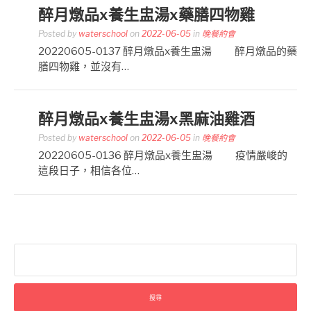
醉月燉品x養生盅湯x藥膳四物雞
Posted by
waterschool
on
2022-06-05
in
晚餐約會
20220605-0137 醉月燉品x養生盅湯 醉月燉品的藥
膳四物雞，並沒有…
醉月燉品x養生盅湯x黑麻油雞酒
Posted by
waterschool
on
2022-06-05
in
晚餐約會
20220605-0136 醉月燉品x養生盅湯 疫情嚴峻的
這段日子，相信各位…
搜
尋
關
鍵