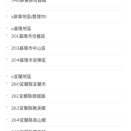
946屏東縣恆春鎮
x屏東地區(整理中)
o基隆地區
201基隆市信義區
203基隆市中山區
204基隆市安樂區
o宜蘭地區
260宜蘭縣宜蘭市
261宜蘭縣頭城鎮
262宜蘭縣礁溪鄉
264宜蘭縣員山鄉