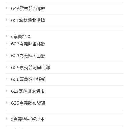
648雲林縣西螺鎮
651雲林縣北港鎮
o嘉義地區
602嘉義縣番路鄉
603嘉義縣梅山鄉
605嘉義縣阿里山鄉
606嘉義縣中埔鄉
612嘉義縣太保市
625嘉義縣布袋鎮
x嘉義地區(整理中)