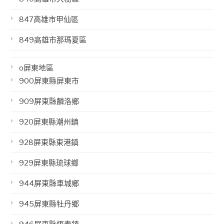
847高雄市甲仙區
849高雄市那瑪夏區
o屏東地區
900屏東縣屏東市
909屏東縣麟洛鄉
920屏東縣潮州鎮
928屏東縣東港鎮
929屏東縣琉球鄉
944屏東縣車城鄉
945屏東縣牡丹鄉