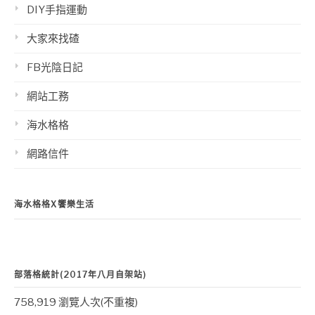
DIY手指運動
大家來找碴
FB光陰日記
網站工務
海水格格
網路信件
海水格格X饗樂生活
部落格統計(2017年八月自架站)
758,919 瀏覽人次(不重複)