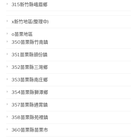
315新竹縣峨眉鄉
x新竹地區(整理中)
o苗栗地區
350苗栗縣竹南鎮
351苗栗縣頭份鎮
352苗栗縣三灣鄉
353苗栗縣南庄鄉
354苗栗縣獅潭鄉
357苗栗縣通霄鎮
358苗栗縣苑裡鎮
360苗栗縣苗栗市