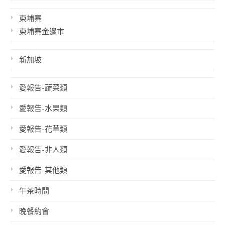
柬埔寨
柬埔寨金邊市
新加坡
愛報告-蔬菜類
愛報告-水果類
愛報告-花草類
愛報告-非人類
愛報告-其他類
午茶時間
晚餐約會