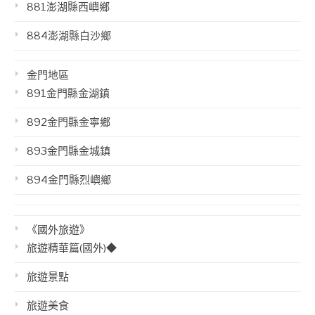
881澎湖縣西嶼鄉
884澎湖縣白沙鄉
金門地區
891金門縣金湖鎮
892金門縣金寧鄉
893金門縣金城鎮
894金門縣烈嶼鄉
《國外旅遊》
旅遊精華篇(國外)◆
旅遊景點
旅遊美食