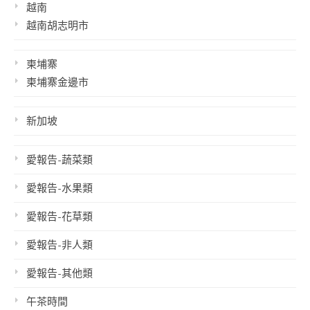
越南
越南胡志明市
柬埔寨
柬埔寨金邊市
新加坡
愛報告-蔬菜類
愛報告-水果類
愛報告-花草類
愛報告-非人類
愛報告-其他類
午茶時間