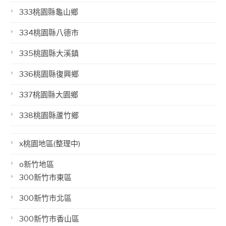
333桃園縣龜山鄉
334桃園縣八德市
335桃園縣大溪鎮
336桃園縣復興鄉
337桃園縣大園鄉
338桃園縣蘆竹鄉
x桃園地區(整理中)
o新竹地區
300新竹市東區
300新竹市北區
300新竹市香山區