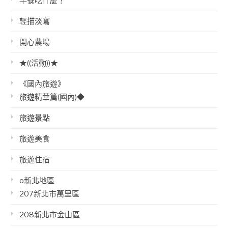
早餐吃什麼？
輕描淡寫
開心農場
★((活動))★
《國內旅遊》
旅遊精華篇(國內)◆
旅遊景點
旅遊美食
旅遊住宿
o新北地區
207新北市萬里區
208新北市金山區