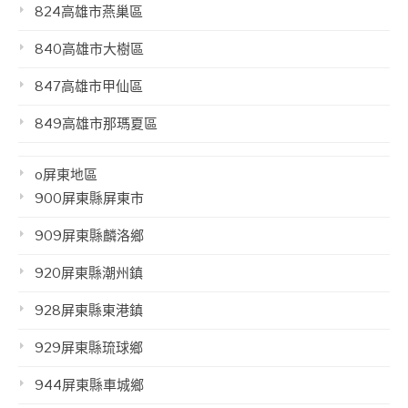
824高雄市燕巢區
840高雄市大樹區
847高雄市甲仙區
849高雄市那瑪夏區
o屏東地區
900屏東縣屏東市
909屏東縣麟洛鄉
920屏東縣潮州鎮
928屏東縣東港鎮
929屏東縣琉球鄉
944屏東縣車城鄉