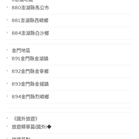
880澎湖縣馬公市
881澎湖縣西嶼鄉
884澎湖縣白沙鄉
金門地區
891金門縣金湖鎮
892金門縣金寧鄉
893金門縣金城鎮
894金門縣烈嶼鄉
《國外旅遊》
旅遊精華篇(國外)◆