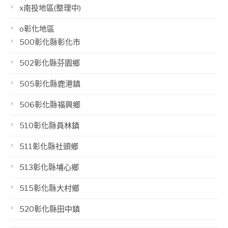
x南投地區(整理中)
o彰化地區
500彰化縣彰化市
502彰化縣芬園鄉
505彰化縣鹿港鎮
506彰化縣福興鄉
510彰化縣員林鎮
511彰化縣社頭鄉
513彰化縣埔心鄉
515彰化縣大村鄉
520彰化縣田中鎮