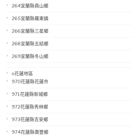
264宜蘭縣員山鄉
265宜蘭縣羅東鎮
266宜蘭縣三星鄉
268宜蘭縣五結鄉
269宜蘭縣冬山鄉
o花蓮地區
970花蓮縣花蓮市
971花蓮縣新城鄉
972花蓮縣秀林鄉
973花蓮縣吉安鄉
974花蓮縣壽豐鄉