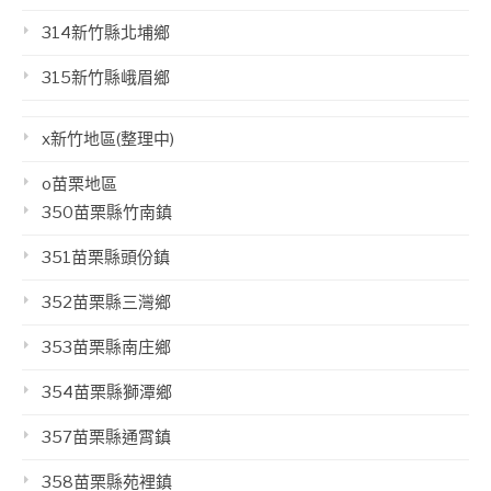
314新竹縣北埔鄉
315新竹縣峨眉鄉
x新竹地區(整理中)
o苗栗地區
350苗栗縣竹南鎮
351苗栗縣頭份鎮
352苗栗縣三灣鄉
353苗栗縣南庄鄉
354苗栗縣獅潭鄉
357苗栗縣通霄鎮
358苗栗縣苑裡鎮