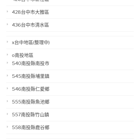
428台中市大雅區
436台中市清水區
x台中地區(整理中)
o南投地區
540南投縣南投市
545南投縣埔里鎮
546南投縣仁愛鄉
555南投縣魚池鄉
557南投縣竹山鎮
558南投縣鹿谷鄉