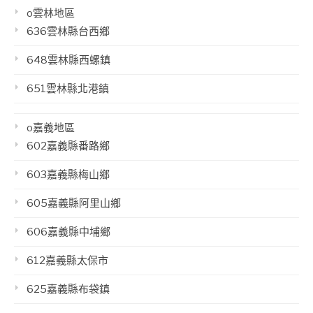
o雲林地區
636雲林縣台西鄉
648雲林縣西螺鎮
651雲林縣北港鎮
o嘉義地區
602嘉義縣番路鄉
603嘉義縣梅山鄉
605嘉義縣阿里山鄉
606嘉義縣中埔鄉
612嘉義縣太保市
625嘉義縣布袋鎮