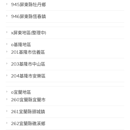
945屏東縣牡丹鄉
946屏東縣恆春鎮
x屏東地區(整理中)
o基隆地區
201基隆市信義區
203基隆市中山區
204基隆市安樂區
o宜蘭地區
260宜蘭縣宜蘭市
261宜蘭縣頭城鎮
262宜蘭縣礁溪鄉