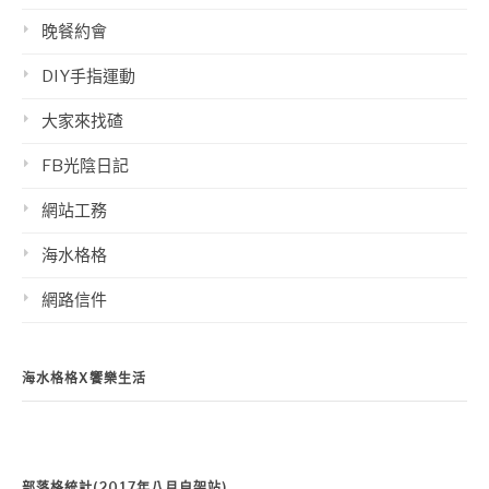
晚餐約會
DIY手指運動
大家來找碴
FB光陰日記
網站工務
海水格格
網路信件
海水格格X饗樂生活
部落格統計(2017年八月自架站)