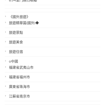
894金門縣烈嶼鄉
《國外旅遊》
旅遊精華篇(國外)◆
旅遊景點
旅遊美食
旅遊住宿
o中國
福建省武夷山市
福建省福州市
廣東省珠海市
江蘇省南京市