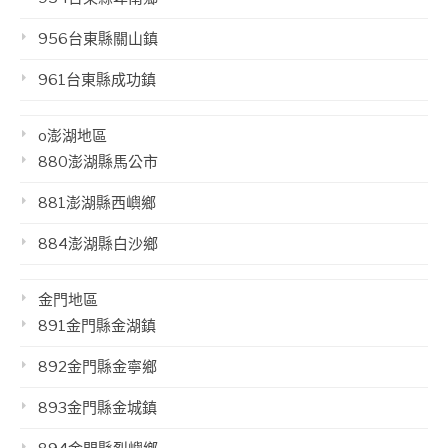
956台東縣關山鎮
961台東縣成功鎮
o澎湖地區
880澎湖縣馬公市
881澎湖縣西嶼鄉
884澎湖縣白沙鄉
金門地區
891金門縣金湖鎮
892金門縣金寧鄉
893金門縣金城鎮