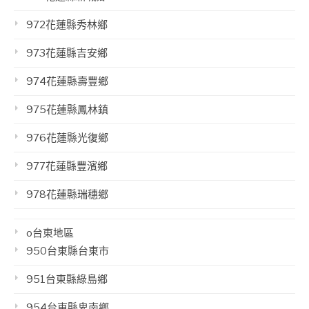
972花蓮縣秀林鄉
973花蓮縣吉安鄉
974花蓮縣壽豐鄉
975花蓮縣鳳林鎮
976花蓮縣光復鄉
977花蓮縣豐濱鄉
978花蓮縣瑞穗鄉
o台東地區
950台東縣台東市
951台東縣綠島鄉
954台東縣卑南鄉