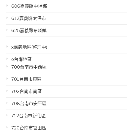
606嘉義縣中埔鄉
612嘉義縣太保市
625嘉義縣布袋鎮
x嘉義地區(整理中)
o台南地區
700台南市中西區
701台南市東區
702台南市南區
708台南市安平區
712台南市新化區
720台南市官田區