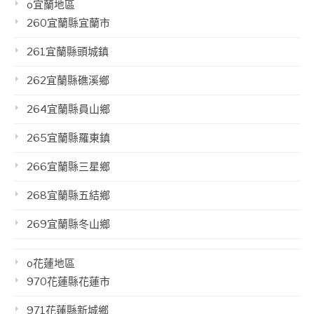
o宜蘭地區
260宜蘭縣宜蘭市
261宜蘭縣頭城鎮
262宜蘭縣礁溪鄉
264宜蘭縣員山鄉
265宜蘭縣羅東鎮
266宜蘭縣三星鄉
268宜蘭縣五結鄉
269宜蘭縣冬山鄉
o花蓮地區
970花蓮縣花蓮市
971花蓮縣新城鄉