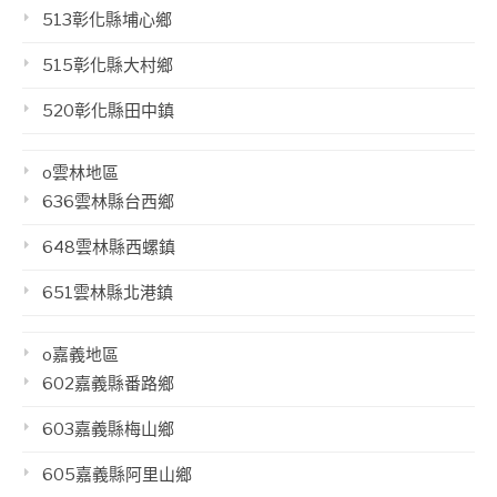
513彰化縣埔心鄉
515彰化縣大村鄉
520彰化縣田中鎮
o雲林地區
636雲林縣台西鄉
648雲林縣西螺鎮
651雲林縣北港鎮
o嘉義地區
602嘉義縣番路鄉
603嘉義縣梅山鄉
605嘉義縣阿里山鄉