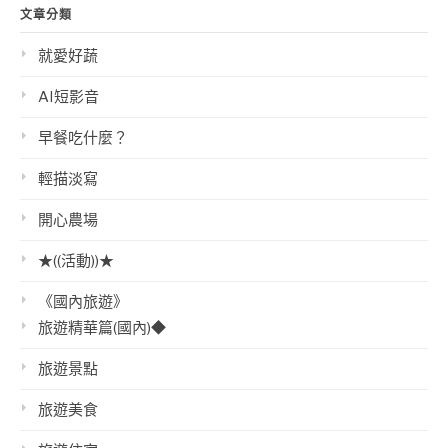
文章分類
就愛好蔬
AI短影音
早餐吃什麼？
輕描淡寫
開心農場
★((活動))★
《國內旅遊》
旅遊精華篇(國內)◆
旅遊景點
旅遊美食