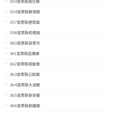
353苗栗縣南庄鄉
354苗栗縣獅潭鄉
357苗栗縣通霄鎮
358苗栗縣苑裡鎮
360苗栗縣苗栗市
361苗栗縣造橋鄉
362苗栗縣頭屋鄉
363苗栗縣公館鄉
364苗栗縣大湖鄉
365苗栗縣泰安鄉
366苗栗縣銅鑼鄉