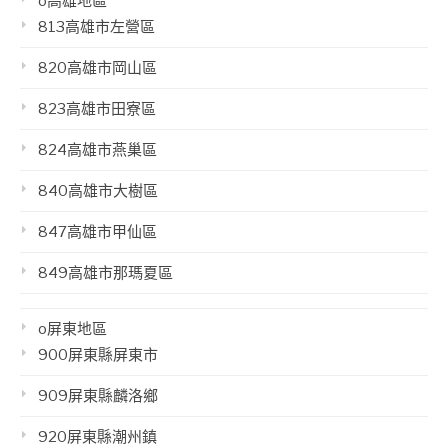
o高雄地區
813高雄市左營區
820高雄市岡山區
823高雄市田寮區
824高雄市燕巢區
840高雄市大樹區
847高雄市甲仙區
849高雄市那瑪夏區
o屏東地區
900屏東縣屏東市
909屏東縣麟洛鄉
920屏東縣潮州鎮