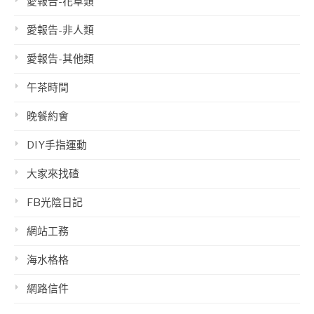
愛報告-花草類
愛報告-非人類
愛報告-其他類
午茶時間
晚餐約會
DIY手指運動
大家來找碴
FB光陰日記
網站工務
海水格格
網路信件