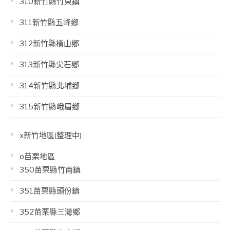
310新竹縣竹東鎮
311新竹縣五峰鄉
312新竹縣橫山鄉
313新竹縣尖石鄉
314新竹縣北埔鄉
315新竹縣峨眉鄉
x新竹地區(整理中)
o苗栗地區
350苗栗縣竹南鎮
351苗栗縣頭份鎮
352苗栗縣三灣鄉