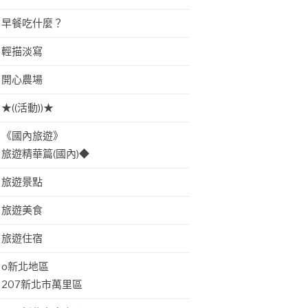
早餐吃什麼？
輕描淡寫
開心農場
★((活動))★
《國內旅遊》
旅遊精華篇(國內)◆
旅遊景點
旅遊美食
旅遊住宿
o新北地區
207新北市萬里區