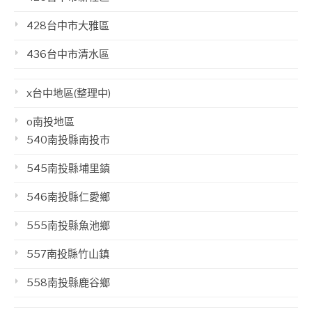
428台中市大雅區
436台中市清水區
x台中地區(整理中)
o南投地區
540南投縣南投市
545南投縣埔里鎮
546南投縣仁愛鄉
555南投縣魚池鄉
557南投縣竹山鎮
558南投縣鹿谷鄉