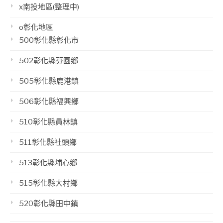
x南投地區(整理中)
o彰化地區
500彰化縣彰化市
502彰化縣芬園鄉
505彰化縣鹿港鎮
506彰化縣福興鄉
510彰化縣員林鎮
511彰化縣社頭鄉
513彰化縣埔心鄉
515彰化縣大村鄉
520彰化縣田中鎮