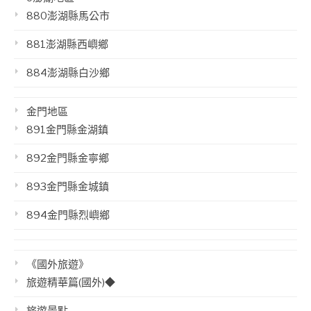
880澎湖縣馬公市
881澎湖縣西嶼鄉
884澎湖縣白沙鄉
金門地區
891金門縣金湖鎮
892金門縣金寧鄉
893金門縣金城鎮
894金門縣烈嶼鄉
《國外旅遊》
旅遊精華篇(國外)◆
旅遊景點