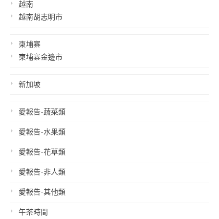
越南
越南胡志明市
柬埔寨
柬埔寨金邊市
新加坡
愛報告-蔬菜類
愛報告-水果類
愛報告-花草類
愛報告-非人類
愛報告-其他類
午茶時間