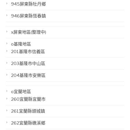
945屏東縣牡丹鄉
946屏東縣恆春鎮
x屏東地區(整理中)
o基隆地區
201基隆市信義區
203基隆市中山區
204基隆市安樂區
o宜蘭地區
260宜蘭縣宜蘭市
261宜蘭縣頭城鎮
262宜蘭縣礁溪鄉