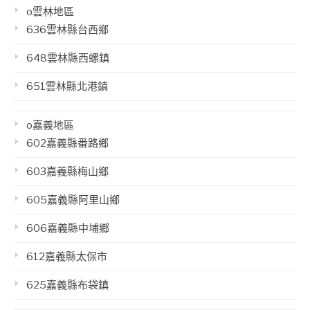
o雲林地區
636雲林縣台西鄉
648雲林縣西螺鎮
651雲林縣北港鎮
o嘉義地區
602嘉義縣番路鄉
603嘉義縣梅山鄉
605嘉義縣阿里山鄉
606嘉義縣中埔鄉
612嘉義縣太保市
625嘉義縣布袋鎮