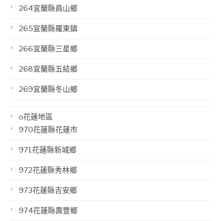
264宜蘭縣員山鄉
265宜蘭縣羅東鎮
266宜蘭縣三星鄉
268宜蘭縣五結鄉
269宜蘭縣冬山鄉
o花蓮地區
970花蓮縣花蓮市
971花蓮縣新城鄉
972花蓮縣秀林鄉
973花蓮縣吉安鄉
974花蓮縣壽豐鄉