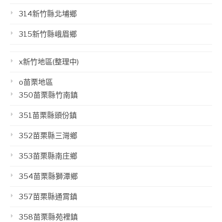
314新竹縣北埔鄉
315新竹縣峨眉鄉
x新竹地區(整理中)
o苗栗地區
350苗栗縣竹南鎮
351苗栗縣頭份鎮
352苗栗縣三灣鄉
353苗栗縣南庄鄉
354苗栗縣獅潭鄉
357苗栗縣通霄鎮
358苗栗縣苑裡鎮