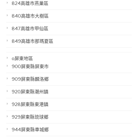
824高雄市燕巢區
840高雄市大樹區
847高雄市甲仙區
849高雄市那瑪夏區
o屏東地區
900屏東縣屏東市
909屏東縣麟洛鄉
920屏東縣潮州鎮
928屏東縣東港鎮
929屏東縣琉球鄉
944屏東縣車城鄉