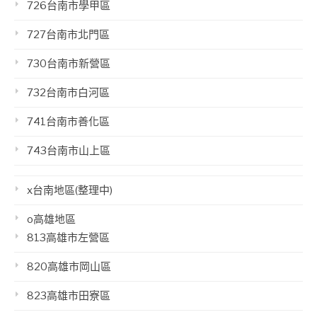
726台南市學甲區
727台南市北門區
730台南市新營區
732台南市白河區
741台南市善化區
743台南市山上區
x台南地區(整理中)
o高雄地區
813高雄市左營區
820高雄市岡山區
823高雄市田寮區