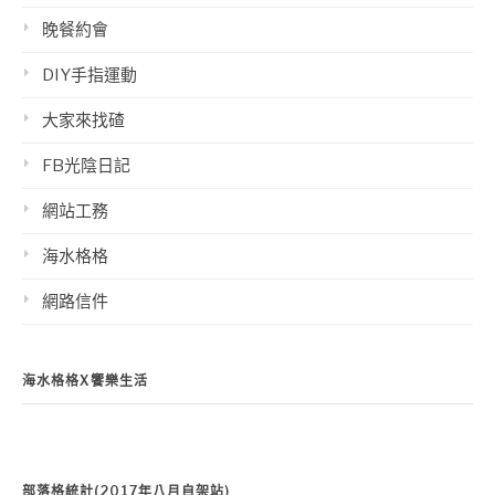
晚餐約會
DIY手指運動
大家來找碴
FB光陰日記
網站工務
海水格格
網路信件
海水格格X饗樂生活
部落格統計(2017年八月自架站)