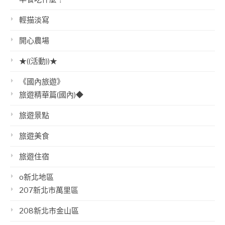
輕描淡寫
開心農場
★((活動))★
《國內旅遊》
旅遊精華篇(國內)◆
旅遊景點
旅遊美食
旅遊住宿
o新北地區
207新北市萬里區
208新北市金山區