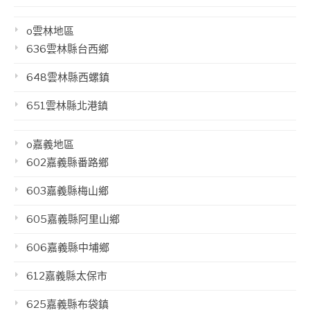
o雲林地區
636雲林縣台西鄉
648雲林縣西螺鎮
651雲林縣北港鎮
o嘉義地區
602嘉義縣番路鄉
603嘉義縣梅山鄉
605嘉義縣阿里山鄉
606嘉義縣中埔鄉
612嘉義縣太保市
625嘉義縣布袋鎮