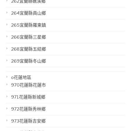
262宜蘭縣礁溪鄉
264宜蘭縣員山鄉
265宜蘭縣羅東鎮
266宜蘭縣三星鄉
268宜蘭縣五結鄉
269宜蘭縣冬山鄉
o花蓮地區
970花蓮縣花蓮市
971花蓮縣新城鄉
972花蓮縣秀林鄉
973花蓮縣吉安鄉