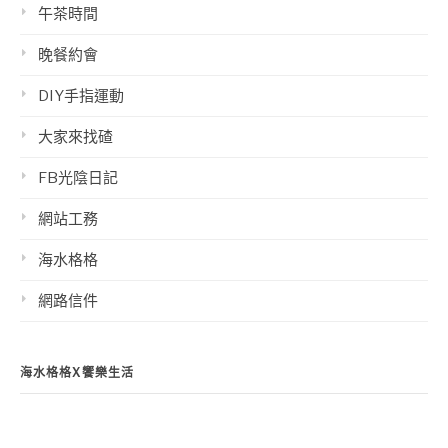
午茶時間
晚餐約會
DIY手指運動
大家來找碴
FB光陰日記
網站工務
海水格格
網路信件
海水格格X饗樂生活