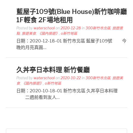
藍屋子109號(Blue House)新竹咖啡廳
1F輕食 2F場地租用
Posted by
waterschool
on
2020-12-28
in
300新竹市北區
,
旅遊景
點
,
旅遊美食
,
《國內旅遊》
,
o新竹地區
日期：2020-12-18-01 新竹市北區 藍屋子109號 今
晚的月亮真圓…
久丼亭日本料理 新竹餐廳
Posted by
waterschool
on
2020-10-22
in
300新竹市北區
,
旅遊美
食
,
《國內旅遊》
,
o新竹地區
日期：2020-10-18-01 新竹市北區 久丼亭日本料理
二週前看到友人…
搜