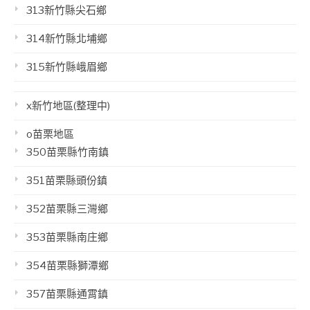
313新竹縣尖石鄉
314新竹縣北埔鄉
315新竹縣峨眉鄉
x新竹地區(整理中)
o苗栗地區
350苗栗縣竹南鎮
351苗栗縣頭份鎮
352苗栗縣三灣鄉
353苗栗縣南庄鄉
354苗栗縣獅潭鄉
357苗栗縣通霄鎮