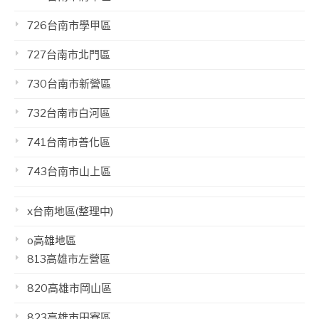
726台南市學甲區
727台南市北門區
730台南市新營區
732台南市白河區
741台南市善化區
743台南市山上區
x台南地區(整理中)
o高雄地區
813高雄市左營區
820高雄市岡山區
823高雄市田寮區