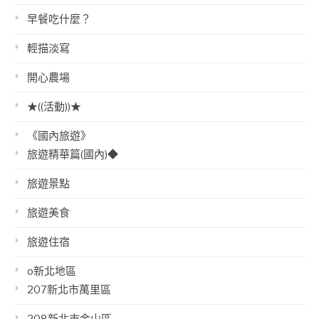
早餐吃什麼？
輕描淡寫
開心農場
★((活動))★
《國內旅遊》
旅遊精華篇(國內)◆
旅遊景點
旅遊美食
旅遊住宿
o新北地區
207新北市萬里區
208新北市金山區