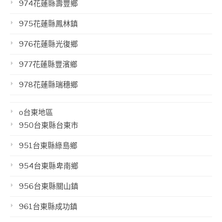
974花蓮縣壽豐鄉
975花蓮縣鳳林鎮
976花蓮縣光復鄉
977花蓮縣豐濱鄉
978花蓮縣瑞穗鄉
o台東地區
950台東縣台東市
951台東縣綠島鄉
954台東縣卑南鄉
956台東縣關山鎮
961台東縣成功鎮