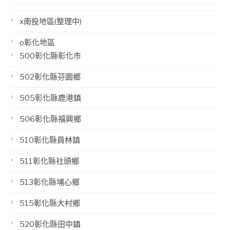
x南投地區(整理中)
o彰化地區
500彰化縣彰化市
502彰化縣芬園鄉
505彰化縣鹿港鎮
506彰化縣福興鄉
510彰化縣員林鎮
511彰化縣社頭鄉
513彰化縣埔心鄉
515彰化縣大村鄉
520彰化縣田中鎮