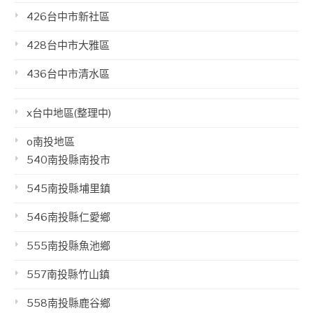
426台中市新社區
428台中市大雅區
436台中市清水區
x台中地區(整理中)
o南投地區
540南投縣南投市
545南投縣埔里鎮
546南投縣仁愛鄉
555南投縣魚池鄉
557南投縣竹山鎮
558南投縣鹿谷鄉