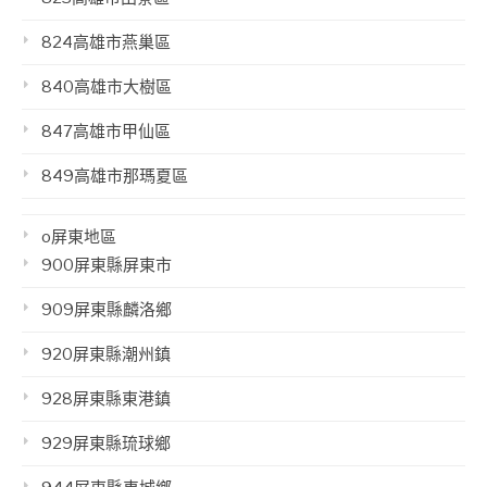
824高雄市燕巢區
840高雄市大樹區
847高雄市甲仙區
849高雄市那瑪夏區
o屏東地區
900屏東縣屏東市
909屏東縣麟洛鄉
920屏東縣潮州鎮
928屏東縣東港鎮
929屏東縣琉球鄉