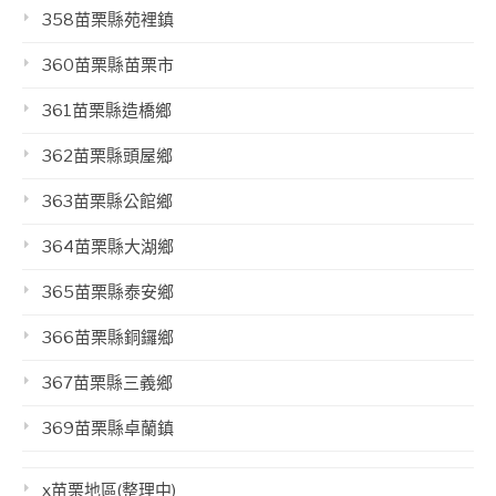
358苗栗縣苑裡鎮
360苗栗縣苗栗市
361苗栗縣造橋鄉
362苗栗縣頭屋鄉
363苗栗縣公館鄉
364苗栗縣大湖鄉
365苗栗縣泰安鄉
366苗栗縣銅鑼鄉
367苗栗縣三義鄉
369苗栗縣卓蘭鎮
x苗栗地區(整理中)