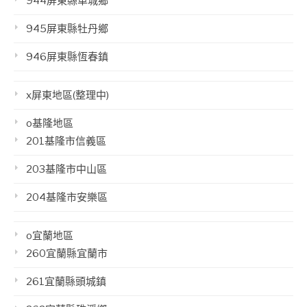
944屏東縣車城鄉
945屏東縣牡丹鄉
946屏東縣恆春鎮
x屏東地區(整理中)
o基隆地區
201基隆市信義區
203基隆市中山區
204基隆市安樂區
o宜蘭地區
260宜蘭縣宜蘭市
261宜蘭縣頭城鎮