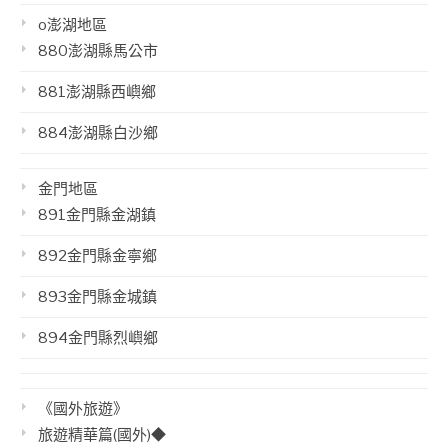
o澎湖地區
880澎湖縣馬公市
881澎湖縣西嶼鄉
884澎湖縣白沙鄉
金門地區
891金門縣金湖鎮
892金門縣金寧鄉
893金門縣金城鎮
894金門縣烈嶼鄉
《國外旅遊》
旅遊精華篇(國外)◆