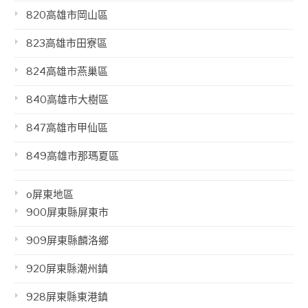
820高雄市岡山區
823高雄市田寮區
824高雄市燕巢區
840高雄市大樹區
847高雄市甲仙區
849高雄市那瑪夏區
o屏東地區
900屏東縣屏東市
909屏東縣麟洛鄉
920屏東縣潮州鎮
928屏東縣東港鎮