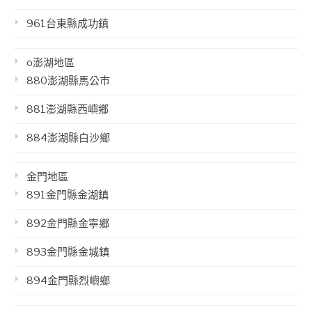
961台東縣成功鎮
o澎湖地區
880澎湖縣馬公市
881澎湖縣西嶼鄉
884澎湖縣白沙鄉
金門地區
891金門縣金湖鎮
892金門縣金寧鄉
893金門縣金城鎮
894金門縣烈嶼鄉