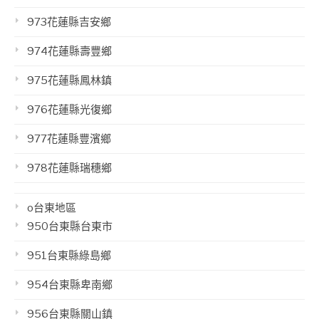
973花蓮縣吉安鄉
974花蓮縣壽豐鄉
975花蓮縣鳳林鎮
976花蓮縣光復鄉
977花蓮縣豐濱鄉
978花蓮縣瑞穗鄉
o台東地區
950台東縣台東市
951台東縣綠島鄉
954台東縣卑南鄉
956台東縣關山鎮