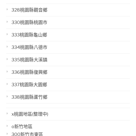
328桃園縣觀音鄉
330桃園縣桃園市
333桃園縣龜山鄉
334桃園縣八德市
335桃園縣大溪鎮
336桃園縣復興鄉
337桃園縣大園鄉
338桃園縣蘆竹鄉
x桃園地區(整理中)
o新竹地區
300新竹市東區