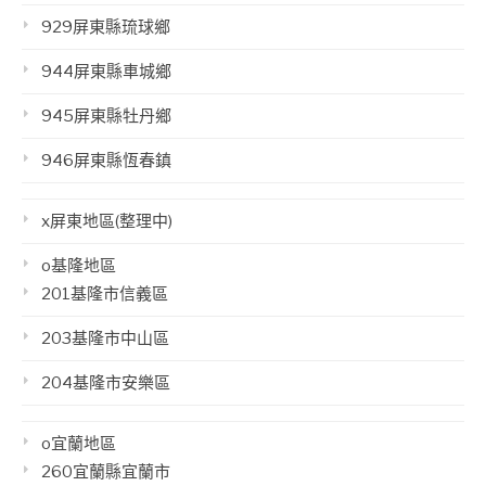
929屏東縣琉球鄉
944屏東縣車城鄉
945屏東縣牡丹鄉
946屏東縣恆春鎮
x屏東地區(整理中)
o基隆地區
201基隆市信義區
203基隆市中山區
204基隆市安樂區
o宜蘭地區
260宜蘭縣宜蘭市