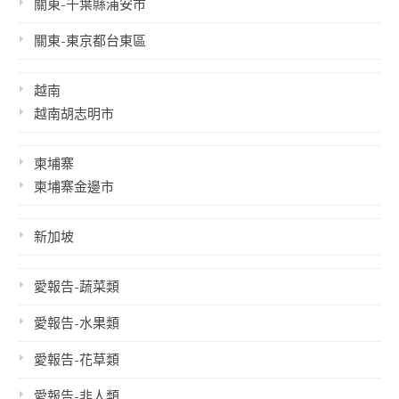
關東-千葉縣浦安市
關東-東京都台東區
越南
越南胡志明市
柬埔寨
柬埔寨金邊市
新加坡
愛報告-蔬菜類
愛報告-水果類
愛報告-花草類
愛報告-非人類