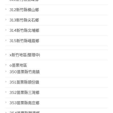
312新竹縣橫山鄉
313新竹縣尖石鄉
314新竹縣北埔鄉
315新竹縣峨眉鄉
x新竹地區(整理中)
o苗栗地區
350苗栗縣竹南鎮
351苗栗縣頭份鎮
352苗栗縣三灣鄉
353苗栗縣南庄鄉