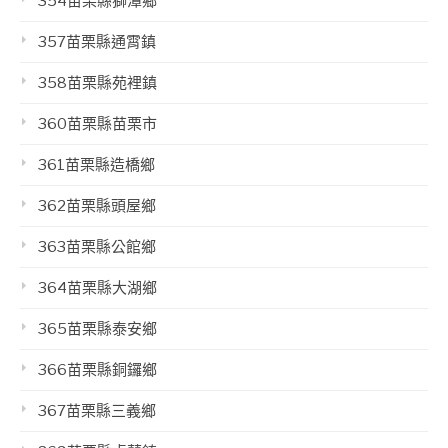
354苗栗縣獅潭鄉
357苗栗縣通霄鎮
358苗栗縣苑裡鎮
360苗栗縣苗栗市
361苗栗縣造橋鄉
362苗栗縣頭屋鄉
363苗栗縣公館鄉
364苗栗縣大湖鄉
365苗栗縣泰安鄉
366苗栗縣銅鑼鄉
367苗栗縣三義鄉