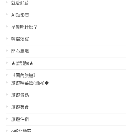
就愛好蔬
AI短影音
早餐吃什麼？
輕描淡寫
開心農場
★((活動))★
《國內旅遊》
旅遊精華篇(國內)◆
旅遊景點
旅遊美食
旅遊住宿
o新北地區