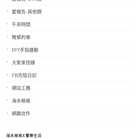
愛報告-其他類
午茶時間
晚餐約會
DIY手指運動
大家來找碴
FB光陰日記
網站工務
海水格格
網路信件
海水格格X饗樂生活