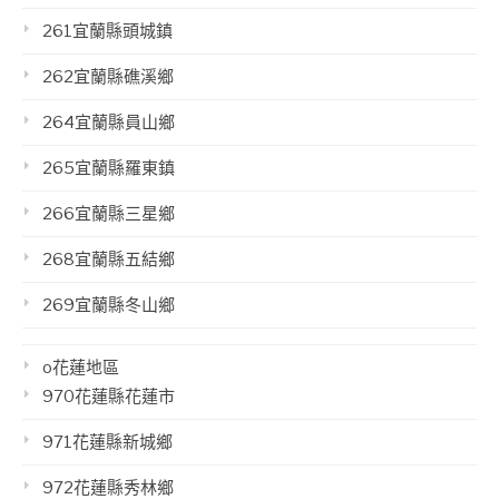
261宜蘭縣頭城鎮
262宜蘭縣礁溪鄉
264宜蘭縣員山鄉
265宜蘭縣羅東鎮
266宜蘭縣三星鄉
268宜蘭縣五結鄉
269宜蘭縣冬山鄉
o花蓮地區
970花蓮縣花蓮市
971花蓮縣新城鄉
972花蓮縣秀林鄉