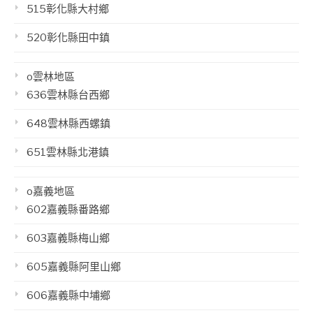
515彰化縣大村鄉
520彰化縣田中鎮
o雲林地區
636雲林縣台西鄉
648雲林縣西螺鎮
651雲林縣北港鎮
o嘉義地區
602嘉義縣番路鄉
603嘉義縣梅山鄉
605嘉義縣阿里山鄉
606嘉義縣中埔鄉