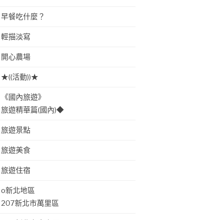
早餐吃什麼？
輕描淡寫
開心農場
★((活動))★
《國內旅遊》
旅遊精華篇(國內)◆
旅遊景點
旅遊美食
旅遊住宿
o新北地區
207新北市萬里區