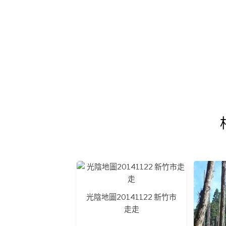
光陰地圖20141122 新竹市
走走