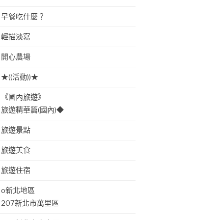
早餐吃什麼？
輕描淡寫
開心農場
★((活動))★
《國內旅遊》
旅遊精華篇(國內)◆
旅遊景點
旅遊美食
旅遊住宿
o新北地區
207新北市萬里區