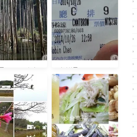
20140918 認真工
光陰地圖20141026 電影
作 努力玩耍
《想飛》好看