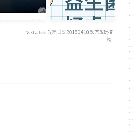
20150502 北海道
五日遊-3/5
光陰日記20150418 製茶&玩植
Next article
物
益生菌功效揭密：營養師解
析不同需求菌株！