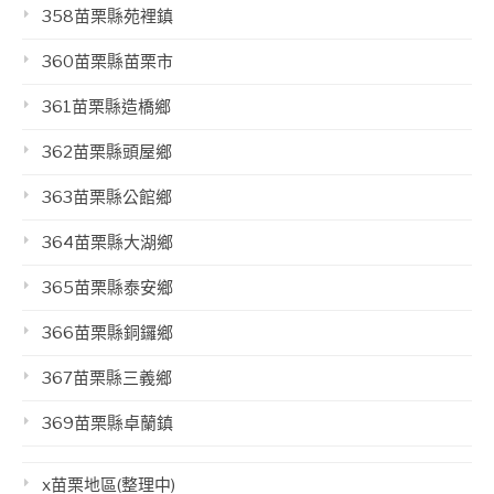
358苗栗縣苑裡鎮
360苗栗縣苗栗市
361苗栗縣造橋鄉
362苗栗縣頭屋鄉
363苗栗縣公館鄉
364苗栗縣大湖鄉
365苗栗縣泰安鄉
366苗栗縣銅鑼鄉
367苗栗縣三義鄉
369苗栗縣卓蘭鎮
x苗栗地區(整理中)