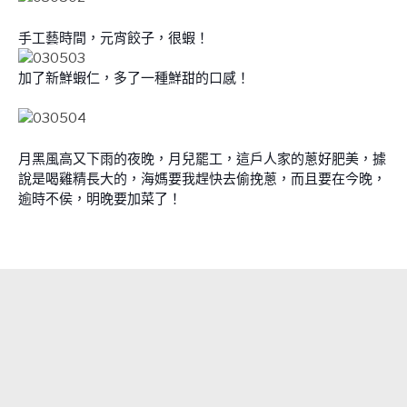
手工藝時間，元宵餃子，很蝦！
加了新鮮蝦仁，多了一種鮮甜的口感！
月黑風高又下雨的夜晚，月兒罷工，這戶人家的蔥好肥美，據
說是喝雞精長大的，海媽要我趕快去偷挽蔥，而且要在今晚，
逾時不侯，明晚要加菜了！