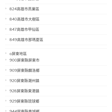
824高雄市燕巢區
840高雄市大樹區
847高雄市甲仙區
849高雄市那瑪夏區
o屏東地區
900屏東縣屏東市
909屏東縣麟洛鄉
920屏東縣潮州鎮
928屏東縣東港鎮
929屏東縣琉球鄉
944屏東縣車城鄉