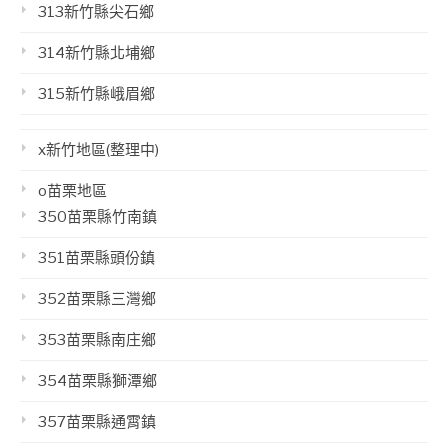
313新竹縣尖石鄉
314新竹縣北埔鄉
315新竹縣峨眉鄉
x新竹地區(整理中)
o苗栗地區
350苗栗縣竹南鎮
351苗栗縣頭份鎮
352苗栗縣三灣鄉
353苗栗縣南庄鄉
354苗栗縣獅潭鄉
357苗栗縣通霄鎮