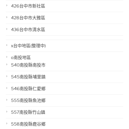
426台中市新社區
428台中市大雅區
436台中市清水區
x台中地區(整理中)
o南投地區
540南投縣南投市
545南投縣埔里鎮
546南投縣仁愛鄉
555南投縣魚池鄉
557南投縣竹山鎮
558南投縣鹿谷鄉