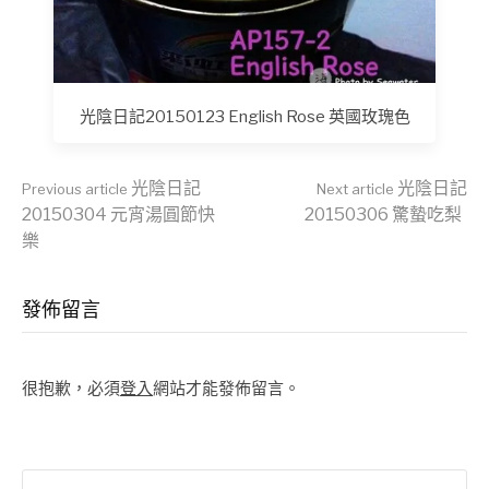
光陰日記20150123 English Rose 英國玫瑰色
Continue
光陰日記
光陰日記
Previous article
Next article
20150304 元宵湯圓節快
20150306 驚蟄吃梨
樂
Reading
發佈留言
很抱歉，必須
登入
網站才能發佈留言。
搜