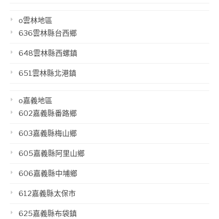
o雲林地區
636雲林縣台西鄉
648雲林縣西螺鎮
651雲林縣北港鎮
o嘉義地區
602嘉義縣番路鄉
603嘉義縣梅山鄉
605嘉義縣阿里山鄉
606嘉義縣中埔鄉
612嘉義縣太保市
625嘉義縣布袋鎮