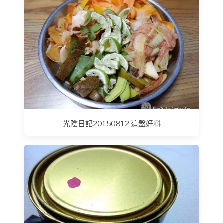
光陰日記20150812 這盤好料