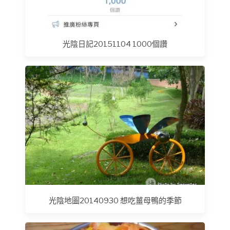
光陰日記20151104 1000個讚
光陰地圖20140930 想吃薑母鴨的季節