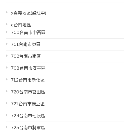
x嘉義地區(整理中)
o台南地區
700台南市中西區
701台南市東區
702台南市南區
708台南市安平區
712台南市新化區
720台南市官田區
721台南市麻豆區
724台南市七股區
725台南市將軍區