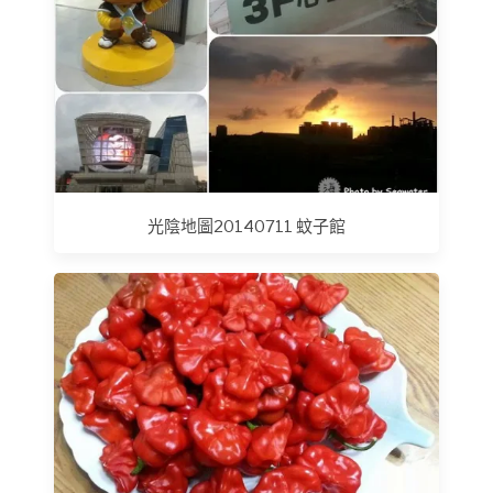
光陰地圖20140711 蚊子館