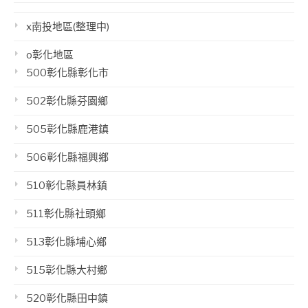
x南投地區(整理中)
o彰化地區
500彰化縣彰化市
502彰化縣芬園鄉
505彰化縣鹿港鎮
506彰化縣福興鄉
510彰化縣員林鎮
511彰化縣社頭鄉
513彰化縣埔心鄉
515彰化縣大村鄉
520彰化縣田中鎮