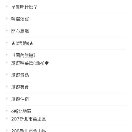
早餐吃什麼？
輕描淡寫
開心農場
★((活動))★
《國內旅遊》
旅遊精華篇(國內)◆
旅遊景點
旅遊美食
旅遊住宿
o新北地區
207新北市萬里區
208新北市金山區