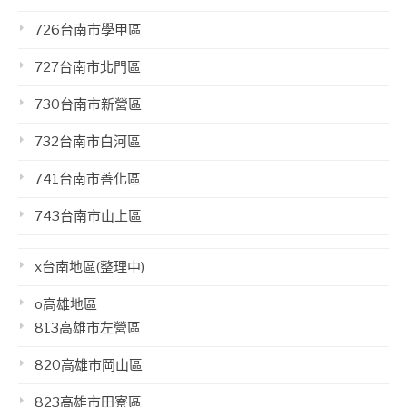
726台南市學甲區
727台南市北門區
730台南市新營區
732台南市白河區
741台南市善化區
743台南市山上區
x台南地區(整理中)
o高雄地區
813高雄市左營區
820高雄市岡山區
823高雄市田寮區