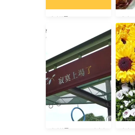
光陰地圖20141204 Color of
光陰日記
the Year 2015 #FFC740
光陰地圖20140904 寂寞上
光陰日記