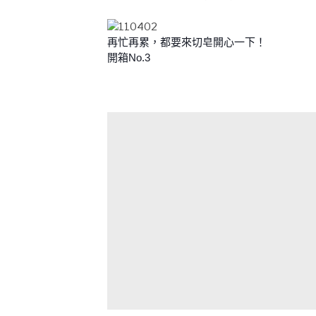
再忙再累，都要來切皂開心一下！
開箱No.3