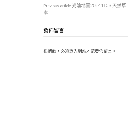
場了
Continue
光陰地圖20141103 天然草
Previous article
本
Reading
發佈留言
很抱歉，必須
登入
網站才能發佈留言。