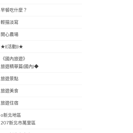
早餐吃什麼？
輕描淡寫
開心農場
★((活動))★
《國內旅遊》
旅遊精華篇(國內)◆
旅遊景點
旅遊美食
旅遊住宿
o新北地區
207新北市萬里區