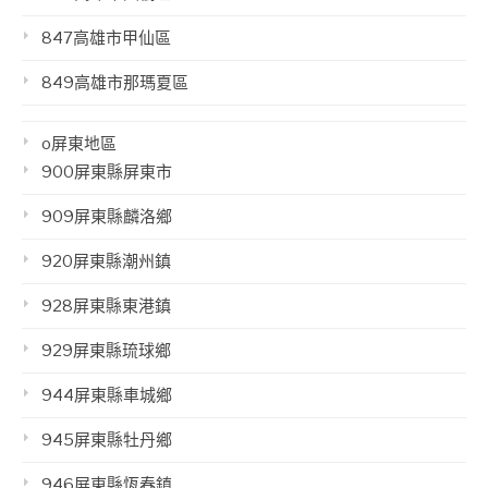
847高雄市甲仙區
849高雄市那瑪夏區
o屏東地區
900屏東縣屏東市
909屏東縣麟洛鄉
920屏東縣潮州鎮
928屏東縣東港鎮
929屏東縣琉球鄉
944屏東縣車城鄉
945屏東縣牡丹鄉
946屏東縣恆春鎮