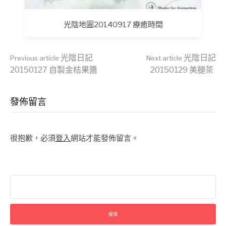
光陰地圖20140917 療癒時間
Continue
光陰日記
光陰日記
Previous article
Next article
20150127 自製金桔果醬
20150129 美腿茶
Reading
發佈留言
很抱歉，必須
登入
網站才能發佈留言。
搜
尋
關
鍵
字: