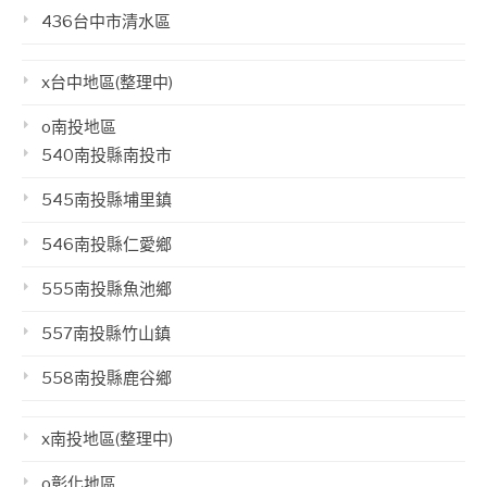
436台中市清水區
x台中地區(整理中)
o南投地區
540南投縣南投市
545南投縣埔里鎮
546南投縣仁愛鄉
555南投縣魚池鄉
557南投縣竹山鎮
558南投縣鹿谷鄉
x南投地區(整理中)
o彰化地區