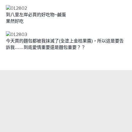
到八里左岸必買的好吃物~鹹蛋
果然好吃
今天買的麵包都被我抹滅了(全塗上金桔果醬)，所以這是要告
訴我……到底愛情重要還是麵包重要？？