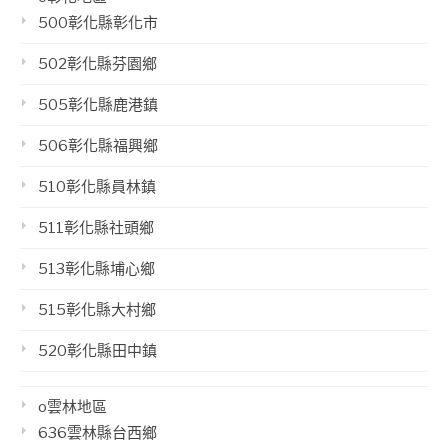
500彰化縣彰化市
502彰化縣芬園鄉
505彰化縣鹿港鎮
506彰化縣福興鄉
510彰化縣員林鎮
511彰化縣社頭鄉
513彰化縣埔心鄉
515彰化縣大村鄉
520彰化縣田中鎮
o雲林地區
636雲林縣台西鄉