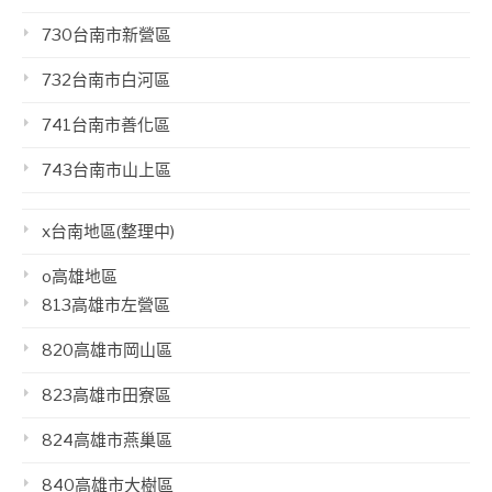
730台南市新營區
732台南市白河區
741台南市善化區
743台南市山上區
x台南地區(整理中)
o高雄地區
813高雄市左營區
820高雄市岡山區
823高雄市田寮區
824高雄市燕巢區
840高雄市大樹區