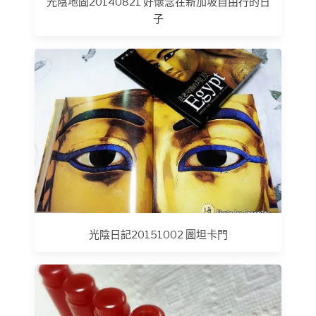
光陰地圖20140821 好懷念在新加坡自由行的日
子
光陰日記20151002 圖坦卡門‬