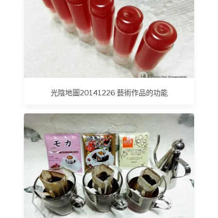
光陰地圖20141226 藝術作品的功能