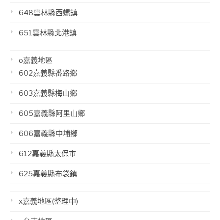
648雲林縣西螺鎮
651雲林縣北港鎮
o嘉義地區
602嘉義縣番路鄉
603嘉義縣梅山鄉
605嘉義縣阿里山鄉
606嘉義縣中埔鄉
612嘉義縣太保市
625嘉義縣布袋鎮
x嘉義地區(整理中)